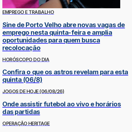
EMPREGO E TRABALHO
Sine de Porto Velho abre novas vagas de
emprego nesta quinta-feira e amplia
oportunidades para quem busca
recolocação
HORÓSCOPO DO DIA
Confira o que os astros revelam para esta
quinta (06/8)
JOGOS DE HOJE (06/08/26)
Onde assistir futebol ao vivo e horários
das partidas
OPERAÇÃO HERITAGE