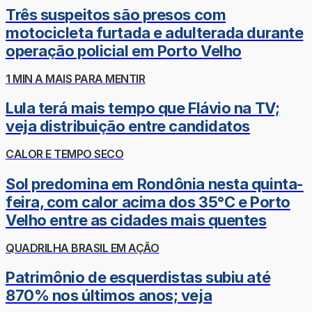
Três suspeitos são presos com
motocicleta furtada e adulterada durante
operação policial em Porto Velho
1 MIN A MAIS PARA MENTIR
Lula terá mais tempo que Flávio na TV;
veja distribuição entre candidatos
CALOR E TEMPO SECO
Sol predomina em Rondônia nesta quinta-
feira, com calor acima dos 35°C e Porto
Velho entre as cidades mais quentes
QUADRILHA BRASIL EM AÇÃO
Patrimônio de esquerdistas subiu até
870% nos últimos anos; veja