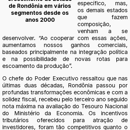
específico, mas,
de Rondônia em vários
os demais estados
segmentos desde os
que fazem
anos 2000
composição,
venham a se
desenvolver. “Ao cooperar com essas ações,
aumentamos nossos ganhos comerciais,
baseados principalmente na integração política
e na possibilidade de novas rotas para
escoamento da produção”.
O chefe do Poder Executivo ressaltou que nas
últimas duas décadas, Rondônia passou por
profundas transformações econômicas e com a
solidez fiscal, recebeu pelo terceiro ano seguido
nota máxima na avaliação do Tesouro Nacional
do Ministério da Economia. Os incentivos
tributários oferecidos para atração de
investidores, foram tão competitivos quanto o