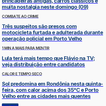
brincadeiras antigas, carros clássicos e
muita nostalgia neste domingo (09)
COMBATE AO CRIME
Três suspeitos são presos com
motocicleta furtada e adulterada durante
operação policial em Porto Velho
1 MIN A MAIS PARA MENTIR
Lula terá mais tempo que Flávio na TV;
veja distribuição entre candidatos
CALOR E TEMPO SECO
Sol predomina em Rondônia nesta quinta-
feira, com calor acima dos 35°C e Porto
Velho entre as cidades mais quentes
Veja mais