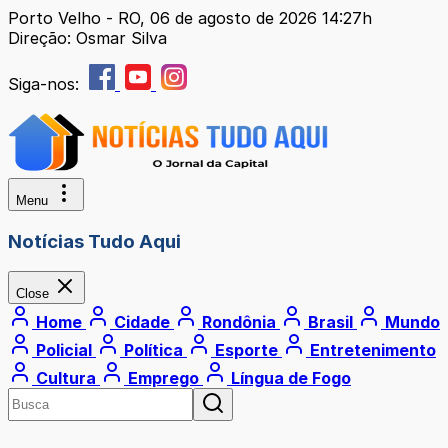
Porto Velho - RO, 06 de agosto de 2026 14:27h
Direção: Osmar Silva
Siga-nos:
Menu
Notícias Tudo Aqui
Close
Home
Cidade
Rondônia
Brasil
Mundo
Policial
Política
Esporte
Entretenimento
Cultura
Emprego
Língua de Fogo