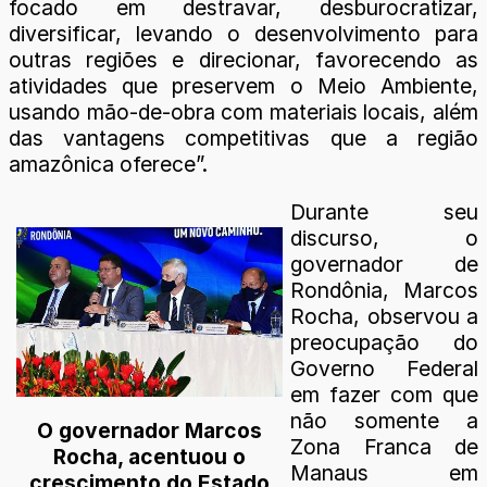
focado em destravar, desburocratizar,
diversificar, levando o desenvolvimento para
outras regiões e direcionar, favorecendo as
atividades que preservem o Meio Ambiente,
usando mão-de-obra com materiais locais, além
das vantagens competitivas que a região
amazônica oferece”.
Durante seu
discurso, o
governador de
Rondônia, Marcos
Rocha, observou a
preocupação do
Governo Federal
em fazer com que
não somente a
O governador Marcos
Zona Franca de
Rocha, acentuou o
Manaus em
crescimento do Estado