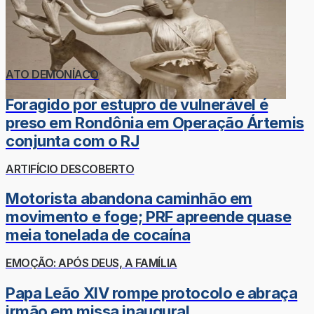
ATO DEMONÍACO
Foragido por estupro de vulnerável é
preso em Rondônia em Operação Ártemis
conjunta com o RJ
ARTIFÍCIO DESCOBERTO
Motorista abandona caminhão em
movimento e foge; PRF apreende quase
meia tonelada de cocaína
EMOÇÃO: APÓS DEUS, A FAMÍLIA
Papa Leão XIV rompe protocolo e abraça
irmão em missa inaugural