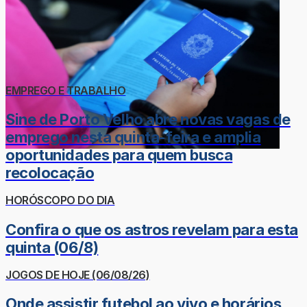
EMPREGO E TRABALHO
Sine de Porto Velho abre novas vagas de
emprego nesta quinta-feira e amplia
oportunidades para quem busca
recolocação
HORÓSCOPO DO DIA
Confira o que os astros revelam para esta
quinta (06/8)
JOGOS DE HOJE (06/08/26)
Onde assistir futebol ao vivo e horários