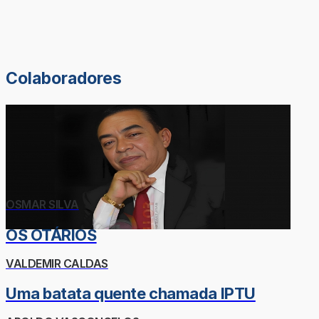
Colaboradores
OSMAR SILVA
OS OTÁRIOS
VALDEMIR CALDAS
Uma batata quente chamada IPTU