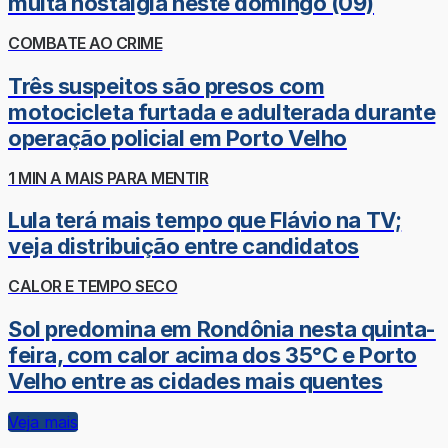
muita nostalgia neste domingo (09)
COMBATE AO CRIME
Três suspeitos são presos com
motocicleta furtada e adulterada durante
operação policial em Porto Velho
1 MIN A MAIS PARA MENTIR
Lula terá mais tempo que Flávio na TV;
veja distribuição entre candidatos
CALOR E TEMPO SECO
Sol predomina em Rondônia nesta quinta-
feira, com calor acima dos 35°C e Porto
Velho entre as cidades mais quentes
Veja mais