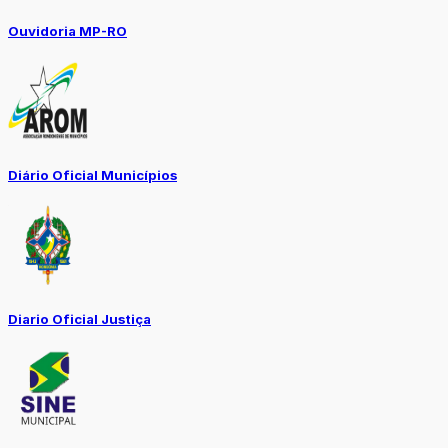
Ouvidoria MP-RO
Diário Oficial Municípios
Diario Oficial Justiça