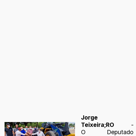
Jorge
Teixeira;RO
-
O Deputado