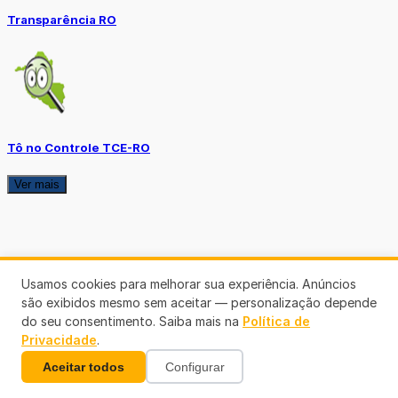
Transparência RO
Tô no Controle TCE-RO
Ver mais
Usamos cookies para melhorar sua experiência. Anúncios
são exibidos mesmo sem aceitar — personalização depende
do seu consentimento. Saiba mais na
Política de
Privacidade
.
Aceitar todos
Configurar