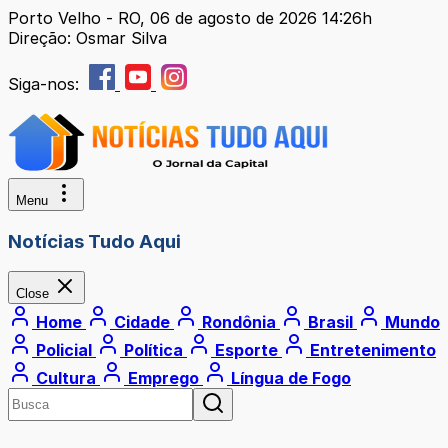
Porto Velho - RO, 06 de agosto de 2026 14:26h
Direção: Osmar Silva
Siga-nos:
Menu
Notícias Tudo Aqui
Close
Home
Cidade
Rondônia
Brasil
Mundo
Policial
Política
Esporte
Entretenimento
Cultura
Emprego
Língua de Fogo