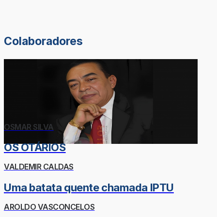
Colaboradores
OSMAR SILVA
OS OTÁRIOS
VALDEMIR CALDAS
Uma batata quente chamada IPTU
AROLDO VASCONCELOS