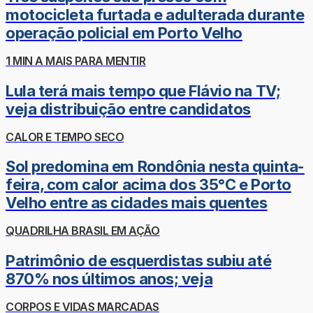
motocicleta furtada e adulterada durante
operação policial em Porto Velho
1 MIN A MAIS PARA MENTIR
Lula terá mais tempo que Flávio na TV;
veja distribuição entre candidatos
CALOR E TEMPO SECO
Sol predomina em Rondônia nesta quinta-
feira, com calor acima dos 35°C e Porto
Velho entre as cidades mais quentes
QUADRILHA BRASIL EM AÇÃO
Patrimônio de esquerdistas subiu até
870% nos últimos anos; veja
CORPOS E VIDAS MARCADAS