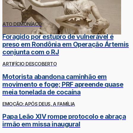
ATO DEMONÍACO
Foragido por estupro de vulnerável é
preso em Rondônia em Operação Ártemis
conjunta com o RJ
ARTIFÍCIO DESCOBERTO
Motorista abandona caminhão em
movimento e foge; PRF apreende quase
meia tonelada de cocaína
EMOÇÃO: APÓS DEUS, A FAMÍLIA
Papa Leão XIV rompe protocolo e abraça
irmão em missa inaugural