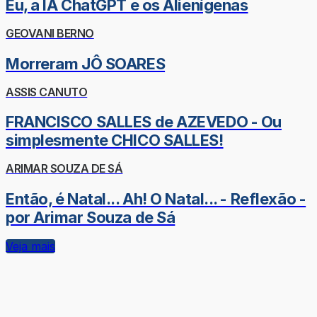
Eu, a IA ChatGPT e os Alienígenas
GEOVANI BERNO
Morreram JÔ SOARES
ASSIS CANUTO
FRANCISCO SALLES de AZEVEDO - Ou
simplesmente CHICO SALLES!
ARIMAR SOUZA DE SÁ
Então, é Natal... Ah! O Natal... - Reflexão -
por Arimar Souza de Sá
Veja mais