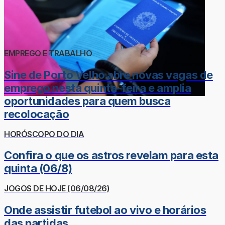
EMPREGO E TRABALHO
Sine de Porto Velho abre novas vagas de
emprego nesta quinta-feira e amplia
oportunidades para quem busca
recolocação
HORÓSCOPO DO DIA
Confira o que os astros revelam para esta
quinta (06/8)
JOGOS DE HOJE (06/08/26)
Onde assistir futebol ao vivo e horários
das partidas