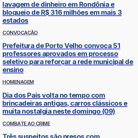
lavagem de dinheiro em Rondônia e
bloqueio de R$ 316 milhões em mais 3
estados
CONVOCAÇÃO
Prefeitura de Porto Velho convoca 51
professores aprovados em processo
seletivo para reforçar a rede municipal de
ensino
HOMENAGEM
Dia dos Pais volta no tempo com
brincadeiras antigas, carros clássicos e
muita nostalgia neste domingo (09)
COMBATE AO CRIME
Três suspeitos são presos com