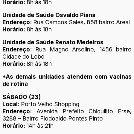
Horário:
8h às 18h
Unidade de Saúde Osvaldo Piana
Endereço:
Rua Campos Sales, 858 bairro Areal
Horário:
8h às 18h
Unidade de Saúde Renato Medeiros
Endereço:
Rua Magno Arsolino, 1456 bairro
Cidade do Lobo
Horário:
8h às 18h
*As demais unidades atendem com vacinas
de rotina
SÁBADO (23)
Local:
Porto Velho Shopping
Endereço:
Avenida Prefeito Chiquilito Erse,
3288 – Bairro Flodoaldo Pontes Pinto
Horário:
14h às 21h