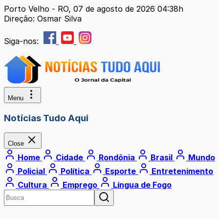
Porto Velho - RO, 07 de agosto de 2026 04:38h
Direção: Osmar Silva
Siga-nos:
Menu
Notícias Tudo Aqui
Close
Home
Cidade
Rondônia
Brasil
Mundo
Policial
Política
Esporte
Entretenimento
Cultura
Emprego
Língua de Fogo