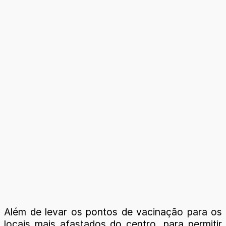
Além de levar os pontos de vacinação para os
locais mais afastados do centro, para permitir