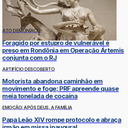
ATO DEMONÍACO
Foragido por estupro de vulnerável é
preso em Rondônia em Operação Ártemis
conjunta com o RJ
ARTIFÍCIO DESCOBERTO
Motorista abandona caminhão em
movimento e foge; PRF apreende quase
meia tonelada de cocaína
EMOÇÃO: APÓS DEUS, A FAMÍLIA
Papa Leão XIV rompe protocolo e abraça
irmão em missa inaugural