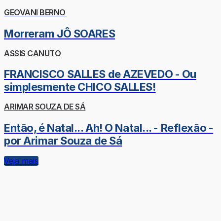
GEOVANI BERNO
Morreram JÔ SOARES
ASSIS CANUTO
FRANCISCO SALLES de AZEVEDO - Ou
simplesmente CHICO SALLES!
ARIMAR SOUZA DE SÁ
Então, é Natal... Ah! O Natal... - Reflexão -
por Arimar Souza de Sá
Veja mais