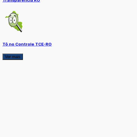
Tô no Controle TCE-RO
Ver mais