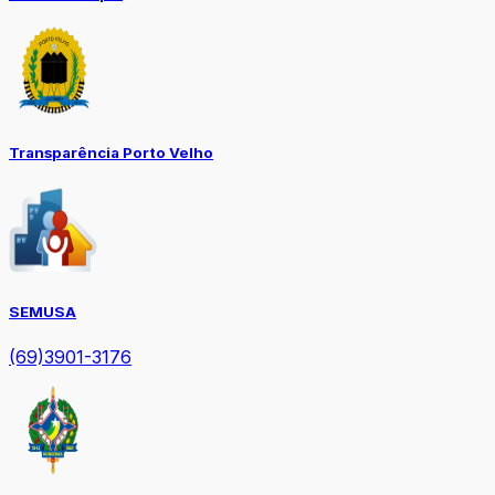
Transparência Porto Velho
SEMUSA
(69)3901-3176