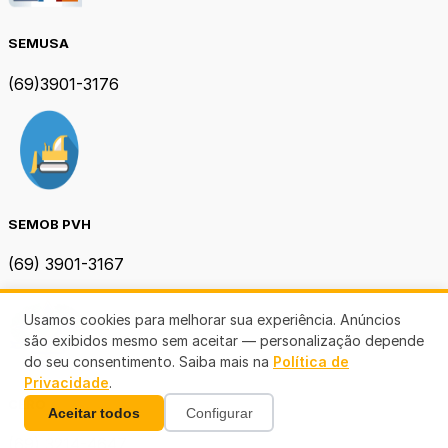
SEMUSA
(69)3901-3176
SEMOB PVH
(69) 3901-3167
Usamos cookies para melhorar sua experiência. Anúncios
são exibidos mesmo sem aceitar — personalização depende
do seu consentimento. Saiba mais na
Política de
Privacidade
.
CERO
Aceitar todos
Configurar
(69) 3214-4647