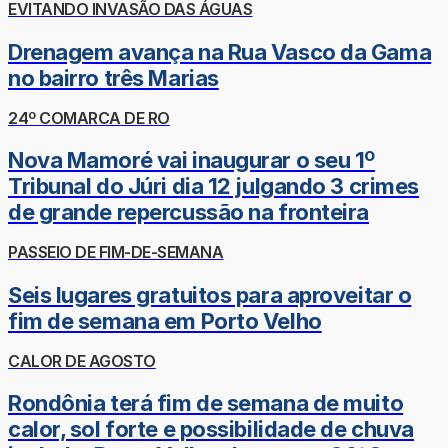
EVITANDO INVASÃO DAS ÁGUAS
Drenagem avança na Rua Vasco da Gama
no bairro três Marias
24º COMARCA DE RO
Nova Mamoré vai inaugurar o seu 1º
Tribunal do Júri dia 12 julgando 3 crimes
de grande repercussão na fronteira
PASSEIO DE FIM-DE-SEMANA
Seis lugares gratuitos para aproveitar o
fim de semana em Porto Velho
CALOR DE AGOSTO
Rondônia terá fim de semana de muito
calor, sol forte e possibilidade de chuva