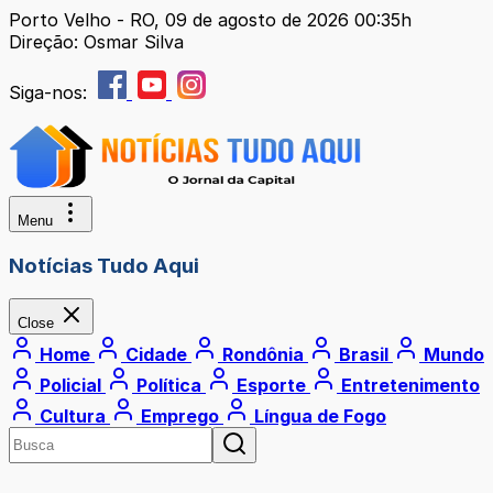
Porto Velho - RO, 09 de agosto de 2026 00:35h
Direção: Osmar Silva
Siga-nos:
Menu
Notícias Tudo Aqui
Close
Home
Cidade
Rondônia
Brasil
Mundo
Policial
Política
Esporte
Entretenimento
Cultura
Emprego
Língua de Fogo