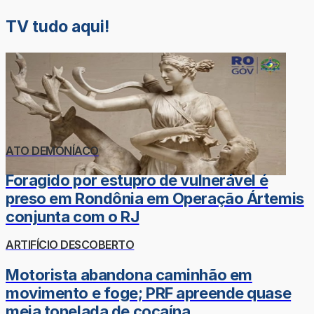
TV tudo aqui!
ATO DEMONÍACO
Foragido por estupro de vulnerável é
preso em Rondônia em Operação Ártemis
conjunta com o RJ
ARTIFÍCIO DESCOBERTO
Motorista abandona caminhão em
movimento e foge; PRF apreende quase
meia tonelada de cocaína