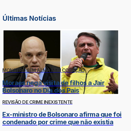
Últimas Notícias
MONSTRO SEM ALMA NEM CORAÇÃO
Moraes nega visita de filhos a Jair
Bolsonaro no Dia dos Pais
REVISÃO DE CRIME INEXISTENTE
Ex-ministro de Bolsonaro afirma que foi
condenado por crime que não existia