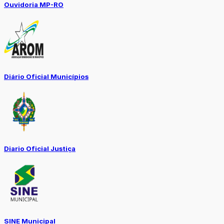
Ouvidoria MP-RO
Diário Oficial Municípios
Diario Oficial Justiça
SINE Municipal