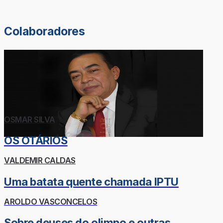
Colaboradores
OSMAR SILVA
OS OTÁRIOS
VALDEMIR CALDAS
Uma batata quente chamada IPTU
AROLDO VASCONCELOS
Sobre deuses do olimpo e outras