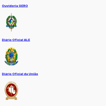
Ouvidoria GERO
Diário Oficial ALE
Diário Oficial da União