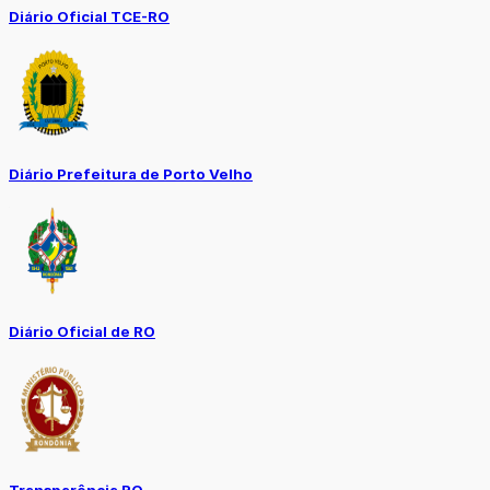
Diário Oficial TCE-RO
Diário Prefeitura de Porto Velho
Diário Oficial de RO
Transparência RO