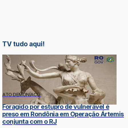
TV tudo aqui!
ATO DEMONÍACO
Foragido por estupro de vulnerável é
preso em Rondônia em Operação Ártemis
conjunta com o RJ