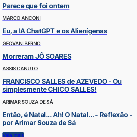
Parece que foi ontem
MARCO ANCONI
Eu, a IA ChatGPT e os Alienígenas
GEOVANI BERNO
Morreram JÔ SOARES
ASSIS CANUTO
FRANCISCO SALLES de AZEVEDO - Ou
simplesmente CHICO SALLES!
ARIMAR SOUZA DE SÁ
Então, é Natal... Ah! O Natal... - Reflexão -
por Arimar Souza de Sá
Veja mais