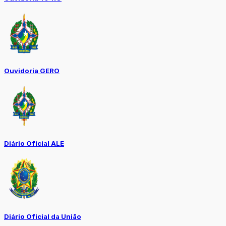
Ouvidoria GERO
Diário Oficial ALE
Diário Oficial da União