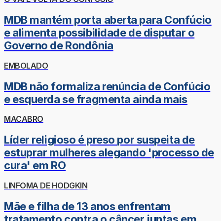
MDB mantém porta aberta para Confúcio
e alimenta possibilidade de disputar o
Governo de Rondônia
EMBOLADO
MDB não formaliza renúncia de Confúcio
e esquerda se fragmenta ainda mais
MACABRO
Líder religioso é preso por suspeita de
estuprar mulheres alegando 'processo de
cura' em RO
LINFOMA DE HODGKIN
Mãe e filha de 13 anos enfrentam
tratamento contra o câncer juntas em