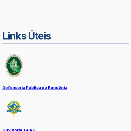
Links Úteis
Defensoria Pública de Rondônia
Ouvidoria TJ-RO