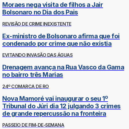
Moraes nega visita de filhos a Jair
Bolsonaro no Dia dos Pais
REVISÃO DE CRIME INEXISTENTE
Ex-ministro de Bolsonaro afirma que foi
condenado por crime que não existia
EVITANDO INVASÃO DAS ÁGUAS
Drenagem avança na Rua Vasco da Gama
no bairro três Marias
24º COMARCA DE RO
Nova Mamoré vai inaugurar o seu 1º
Tribunal do Júri dia 12 julgando 3 crimes
de grande repercussão na fronteira
PASSEIO DE FIM-DE-SEMANA