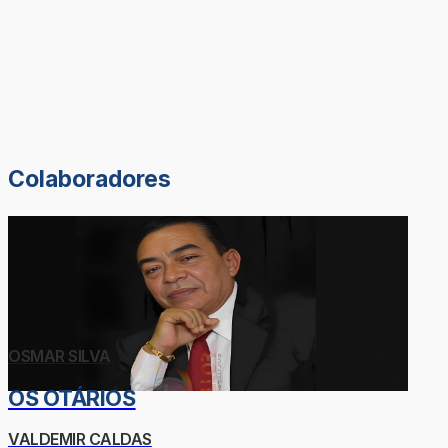
Colaboradores
OSMAR SILVA
OS OTÁRIOS
VALDEMIR CALDAS