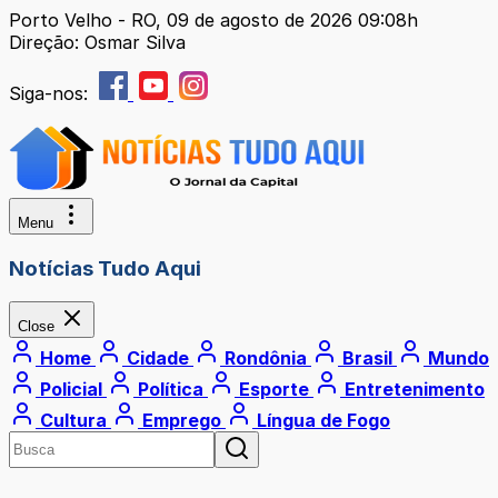
Porto Velho - RO, 09 de agosto de 2026 09:08h
Direção: Osmar Silva
Siga-nos:
Menu
Notícias Tudo Aqui
Close
Home
Cidade
Rondônia
Brasil
Mundo
Policial
Política
Esporte
Entretenimento
Cultura
Emprego
Língua de Fogo