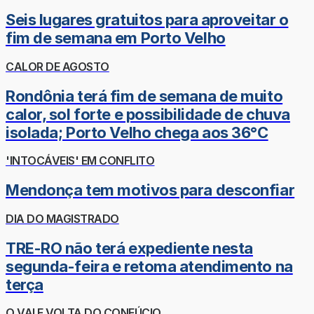
Seis lugares gratuitos para aproveitar o
fim de semana em Porto Velho
CALOR DE AGOSTO
Rondônia terá fim de semana de muito
calor, sol forte e possibilidade de chuva
isolada; Porto Velho chega aos 36°C
'INTOCÁVEIS' EM CONFLITO
Mendonça tem motivos para desconfiar
DIA DO MAGISTRADO
TRE-RO não terá expediente nesta
segunda-feira e retoma atendimento na
terça
O VAI E VOLTA DO CONFÚCIO