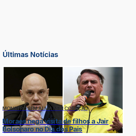
Últimas Notícias
MONSTRO SEM ALMA NEM CORAÇÃO
Moraes nega visita de filhos a Jair
Bolsonaro no Dia dos Pais