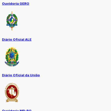
Ouvidoria GERO
Diário Oficial ALE
Diário Oficial da União
Ouvidoria MP-RO