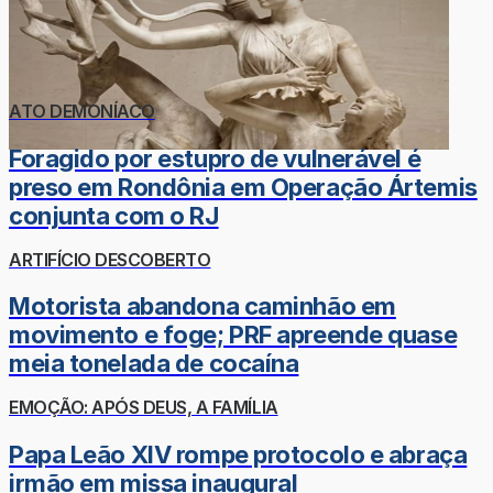
ATO DEMONÍACO
Foragido por estupro de vulnerável é
preso em Rondônia em Operação Ártemis
conjunta com o RJ
ARTIFÍCIO DESCOBERTO
Motorista abandona caminhão em
movimento e foge; PRF apreende quase
meia tonelada de cocaína
EMOÇÃO: APÓS DEUS, A FAMÍLIA
Papa Leão XIV rompe protocolo e abraça
irmão em missa inaugural