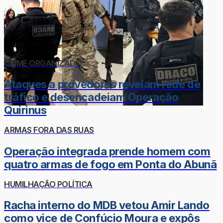
CRIME ORGANIZADO
Ataques a provedores revelam rede de
tráfico e desencadeiam Operação
Quirinus
ARMAS FORA DAS RUAS
Operação integrada prende homem com
quatro armas de fogo em Ponta do Abunã
HUMILHAÇÃO POLÍTICA
Racha interno do MDB vetou Amir Lando
como vice de Confúcio Moura e expôs