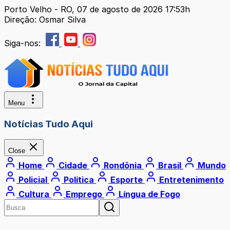
Porto Velho - RO, 07 de agosto de 2026 17:53h
Direção: Osmar Silva
Siga-nos:
Menu
Notícias Tudo Aqui
Close
Home
Cidade
Rondônia
Brasil
Mundo
Policial
Política
Esporte
Entretenimento
Cultura
Emprego
Língua de Fogo