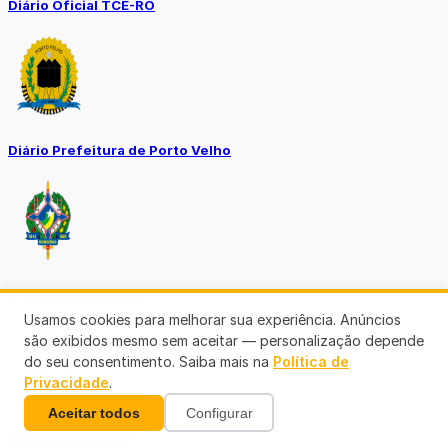
Diário Oficial TCE-RO
Diário Prefeitura de Porto Velho
Diário Oficial de RO
Usamos cookies para melhorar sua experiência. Anúncios
são exibidos mesmo sem aceitar — personalização depende
do seu consentimento. Saiba mais na
Política de
Privacidade
.
Aceitar todos
Configurar
Transparência RO