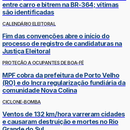
entre carro e bitrem na BR-364; vítimas
são identificadas
CALENDÁRIO ELEITORAL
Fim das convenções abre o início do
processo de registro de candidaturas na
Justiça Eleitoral
PROTEÇÃO A OCUPANTES DE BOA-FÉ
MPF cobra da prefeitura de Porto Velho
(RO) e do Incra regularização fundiária da
comunidade Nova Colina
CICLONE-BOMBA
Ventos de 132 km/hora varreram cidades
e causaram destruição e mortes no Rio
Grande do Sul