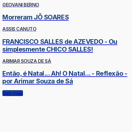
GEOVANI BERNO
Morreram JÔ SOARES
ASSIS CANUTO
FRANCISCO SALLES de AZEVEDO - Ou
simplesmente CHICO SALLES!
ARIMAR SOUZA DE SÁ
Então, é Natal... Ah! O Natal... - Reflexão -
por Arimar Souza de Sá
Veja mais