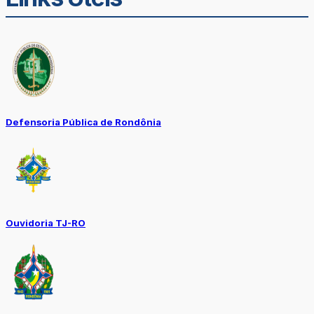
Defensoria Pública de Rondônia
Ouvidoria TJ-RO