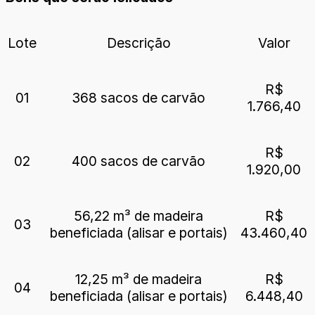
Lote
Descrição
Valor
R$
01
368 sacos de carvão
1.766,40
R$
02
400 sacos de carvão
1.920,00
56,22 m³ de madeira
R$
03
beneficiada (alisar e portais)
43.460,40
12,25 m³ de madeira
R$
04
beneficiada (alisar e portais)
6.448,40