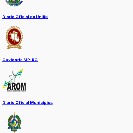
Diário Oficial da União
Ouvidoria MP-RO
Diário Oficial Municípios