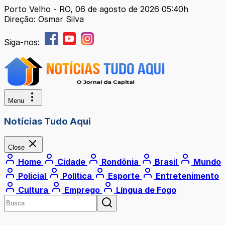
Porto Velho - RO, 06 de agosto de 2026 05:40h
Direção: Osmar Silva
Siga-nos:
Menu
Notícias Tudo Aqui
Close
Home
Cidade
Rondônia
Brasil
Mundo
Policial
Política
Esporte
Entretenimento
Cultura
Emprego
Língua de Fogo