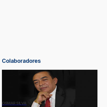
Colaboradores
OSMAR SILVA