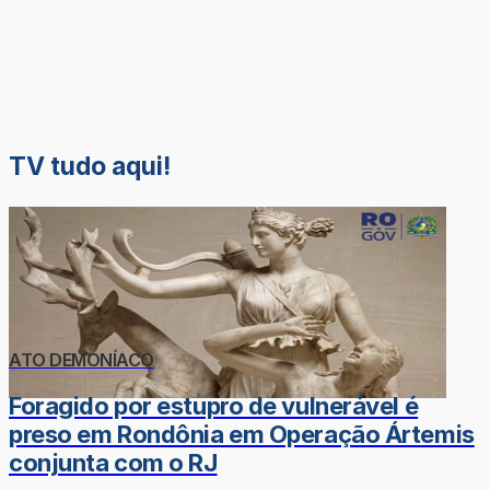
TV tudo aqui!
ATO DEMONÍACO
Foragido por estupro de vulnerável é
preso em Rondônia em Operação Ártemis
conjunta com o RJ