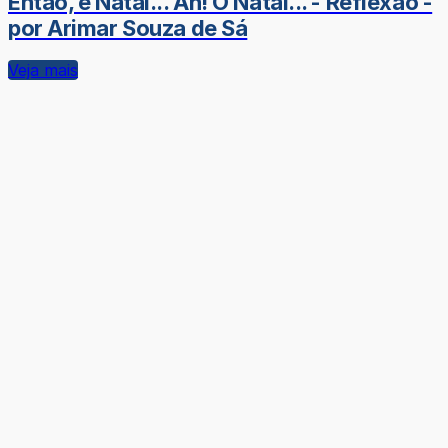
Então, é Natal... Ah! O Natal... - Reflexão -
por Arimar Souza de Sá
Veja mais