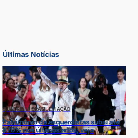
Últimas Notícias
QUADRILHA BRASIL EM AÇÃO
Patrimônio de esquerdistas subiu até
870% nos últimos anos; veja