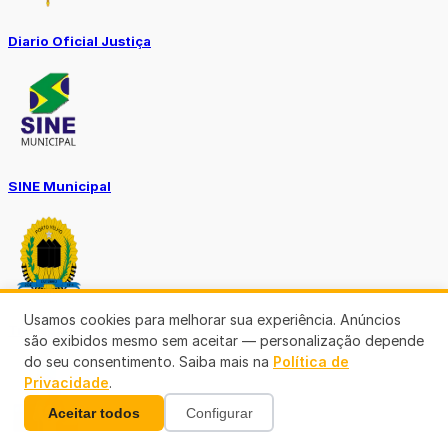
Diario Oficial Justiça
SINE Municipal
Usamos cookies para melhorar sua experiência. Anúncios
Transparência Porto Velho
são exibidos mesmo sem aceitar — personalização depende
do seu consentimento. Saiba mais na
Política de
Privacidade
.
Aceitar todos
Configurar