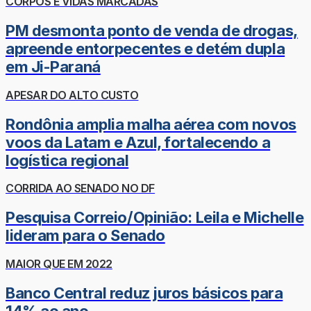
CORPOS E VIDAS MARCADAS
PM desmonta ponto de venda de drogas,
apreende entorpecentes e detém dupla
em Ji-Paraná
APESAR DO ALTO CUSTO
Rondônia amplia malha aérea com novos
voos da Latam e Azul, fortalecendo a
logística regional
CORRIDA AO SENADO NO DF
Pesquisa Correio/Opinião: Leila e Michelle
lideram para o Senado
MAIOR QUE EM 2022
Banco Central reduz juros básicos para
14% ao ano