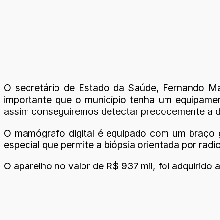
O secretário de Estado da Saúde, Fernando Má
importante que o município tenha um equipame
assim conseguiremos detectar precocemente a d
O mamógrafo digital é equipado com um braço gi
especial que permite a biópsia orientada por radi
O aparelho no valor de R$ 937 mil, foi adquirid