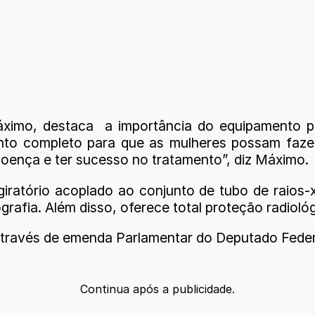
ximo, destaca a importância do equipamento p
nto completo para que as mulheres possam fazer
oença e ter sucesso no tratamento”, diz Máximo.
ratório acoplado ao conjunto de tubo de raios-x,
ografia. Além disso, oferece total proteção radiol
o através de emenda Parlamentar do Deputado Fede
Continua após a publicidade.