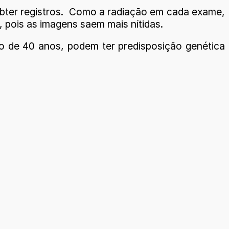
 obter registros. Como a radiação em cada exame,
 pois as imagens saem mais nítidas.
xo de 40 anos, podem ter predisposição genética