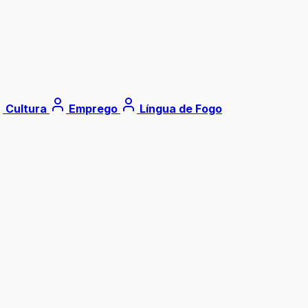
Cultura
Emprego
Língua de Fogo