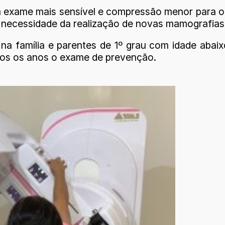
 um exame mais sensível e compressão menor para
 necessidade da realização de novas mamografias,
a família e parentes de 1º grau com idade abai
odos os anos o exame de prevenção.