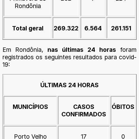
Rondônia
Total geral
269.322
6.564
261.151
Em Rondônia,
nas últimas 24 horas
foram
registrados os seguintes resultados para covid-
19:
ÚLTIMAS 24 HORAS
MUNICÍPIOS
CASOS
ÓBITOS
CONFIRMADOS
Porto Velho
17
0