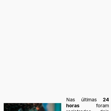
Nas últimas
24
horas
foram