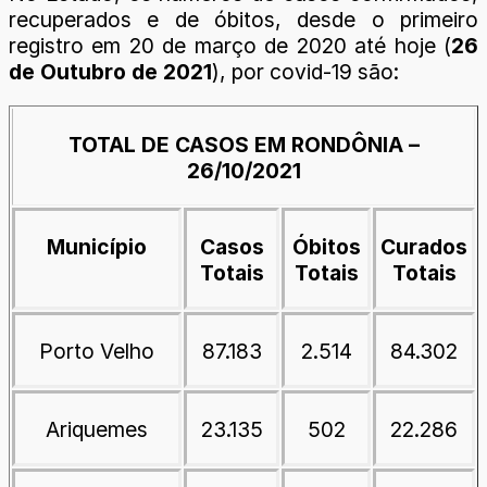
recuperados e de óbitos, desde o primeiro
registro em 20 de março de 2020 até hoje (
26
de Outubro de 2021
), por covid-19 são:
TOTAL DE CASOS EM RONDÔNIA –
26/10/2021
Município
Casos
Óbitos
Curados
Totais
Totais
Totais
Porto Velho
87.183
2.514
84.302
Ariquemes
23.135
502
22.286