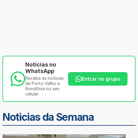
Notícias no
WhatsApp
Receba as notícias
Entrar no grupo
de Porto Velho e
Rondônia no seu
celular.
Noticias da Semana