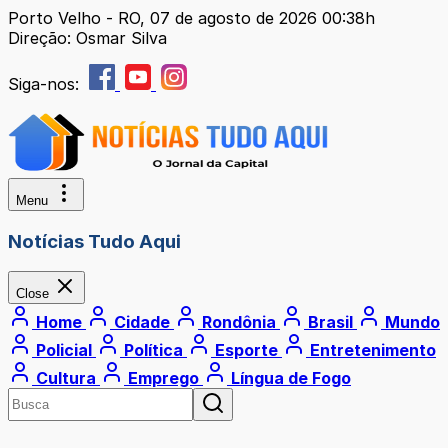
Porto Velho - RO, 07 de agosto de 2026 00:38h
Direção: Osmar Silva
Siga-nos:
Menu
Notícias Tudo Aqui
Close
Home
Cidade
Rondônia
Brasil
Mundo
Policial
Política
Esporte
Entretenimento
Cultura
Emprego
Língua de Fogo