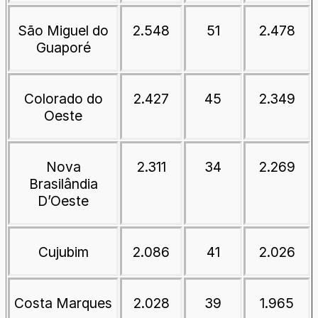
São Miguel do
2.548
51
2.478
Guaporé
Colorado do
2.427
45
2.349
Oeste
Nova
2.311
34
2.269
Brasilândia
D’Oeste
Cujubim
2.086
41
2.026
Costa Marques
2.028
39
1.965