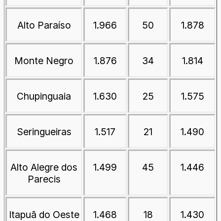
Alto Paraíso
1.966
50
1.878
Monte Negro
1.876
34
1.814
Chupinguaia
1.630
25
1.575
Seringueiras
1.517
21
1.490
Alto Alegre dos
1.499
45
1.446
Parecis
Itapuã do Oeste
1.468
18
1.430