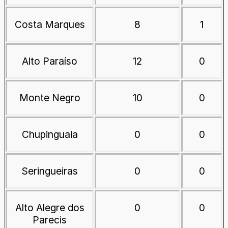
Costa Marques
8
1
Alto Paraíso
12
0
Monte Negro
10
0
Chupinguaia
0
0
Seringueiras
0
0
Alto Alegre dos
0
0
Parecis