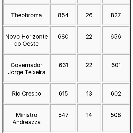
Theobroma
854
26
827
Novo Horizonte
680
22
656
do Oeste
Governador
631
22
601
Jorge Teixeira
Rio Crespo
615
13
602
Ministro
547
14
508
Andreazza