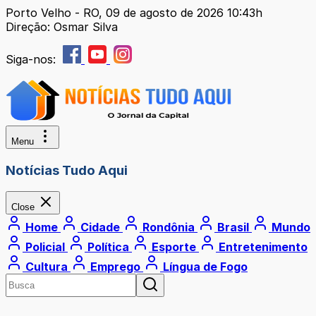
Porto Velho - RO, 09 de agosto de 2026 10:43h
Direção: Osmar Silva
Siga-nos:
Menu
Notícias Tudo Aqui
Close
Home
Cidade
Rondônia
Brasil
Mundo
Policial
Política
Esporte
Entretenimento
Cultura
Emprego
Língua de Fogo