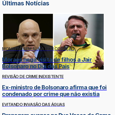
Últimas Notícias
MONSTRO SEM ALMA NEM CORAÇÃO
Moraes nega visita de filhos a Jair
Bolsonaro no Dia dos Pais
REVISÃO DE CRIME INEXISTENTE
Ex-ministro de Bolsonaro afirma que foi
condenado por crime que não existia
EVITANDO INVASÃO DAS ÁGUAS