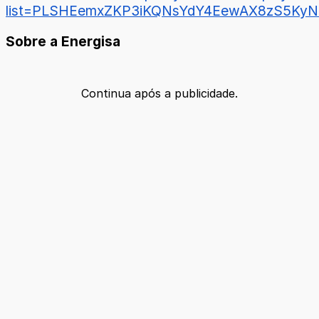
list=PLSHEemxZKP3iKQNsYdY4EewAX8zS5KyN
Sobre a Energisa
Continua após a publicidade.