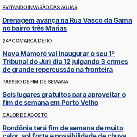
EVITANDO INVASÃO DAS ÁGUAS
Drenagem avança na Rua Vasco da Gama
no bairro três Marias
24º COMARCA DE RO
Nova Mamoré vai inaugurar o seu 1º
Tribunal do Júri dia 12 julgando 3 crimes
de grande repercussão na fronteira
PASSEIO DE FIM-DE-SEMANA
Seis lugares gratuitos para aproveitar o
fim de semana em Porto Velho
CALOR DE AGOSTO
Rondônia terá fim de semana de muito
calor, sol forte e possibilidade de chuva