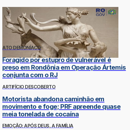
ATO DEMONÍACO
Foragido por estupro de vulnerável é
preso em Rondônia em Operação Ártemis
conjunta com o RJ
ARTIFÍCIO DESCOBERTO
Motorista abandona caminhão em
movimento e foge; PRF apreende quase
meia tonelada de cocaína
EMOÇÃO: APÓS DEUS, A FAMÍLIA