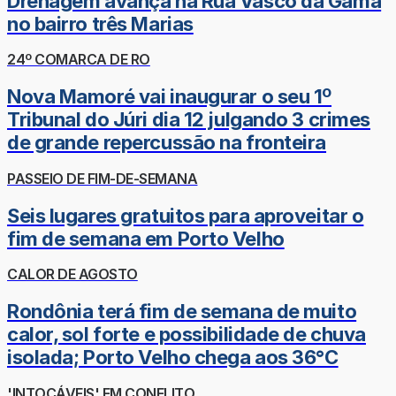
Drenagem avança na Rua Vasco da Gama
no bairro três Marias
24º COMARCA DE RO
Nova Mamoré vai inaugurar o seu 1º
Tribunal do Júri dia 12 julgando 3 crimes
de grande repercussão na fronteira
PASSEIO DE FIM-DE-SEMANA
Seis lugares gratuitos para aproveitar o
fim de semana em Porto Velho
CALOR DE AGOSTO
Rondônia terá fim de semana de muito
calor, sol forte e possibilidade de chuva
isolada; Porto Velho chega aos 36°C
'INTOCÁVEIS' EM CONFLITO