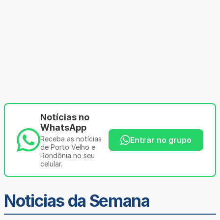
Notícias no
WhatsApp
Receba as notícias
Entrar no grupo
de Porto Velho e
Rondônia no seu
celular.
Noticias da Semana