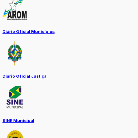
Diário Oficial Municípios
Diario Oficial Justiça
SINE Municipal