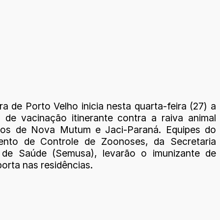
ra de Porto Velho inicia nesta quarta-feira (27) a
de vacinação itinerante contra a raiva animal
itos de Nova Mutum e Jaci-Paraná. Equipes do
ento de Controle de Zoonoses, da Secretaria
l de Saúde (Semusa), levarão o imunizante de
orta nas residências.