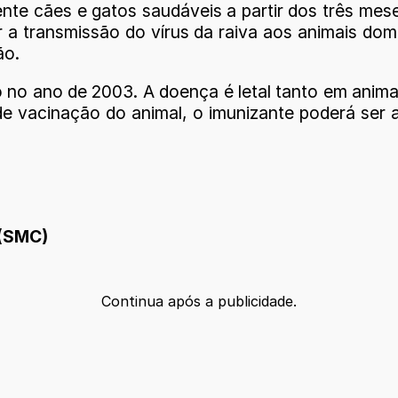
te cães e gatos saudáveis a partir dos três mese
r a transmissão do vírus da raiva aos animais do
ão.
io no ano de 2003. A doença é letal tanto em ani
de vacinação do animal, o imunizante poderá ser
 (SMC)
Continua após a publicidade.