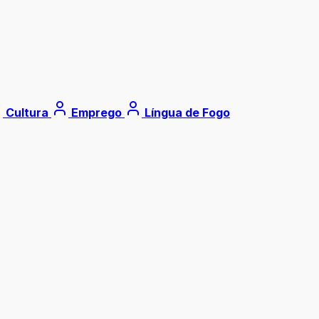
Cultura
Emprego
Língua de Fogo