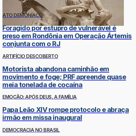
ATO DEMONÍACO
Foragido por estupro de vulnerável é
preso em Rondônia em Operação Ártemis
conjunta com o RJ
ARTIFÍCIO DESCOBERTO
Motorista abandona caminhão em
movimento e foge; PRF apreende quase
meia tonelada de cocaína
EMOÇÃO: APÓS DEUS, A FAMÍLIA
Papa Leão XIV rompe protocolo e abraça
irmão em missa inaugural
DEMOCRACIA NO BRASIL