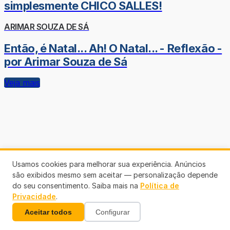
simplesmente CHICO SALLES!
ARIMAR SOUZA DE SÁ
Então, é Natal... Ah! O Natal... - Reflexão -
por Arimar Souza de Sá
Veja mais
Usamos cookies para melhorar sua experiência. Anúncios
são exibidos mesmo sem aceitar — personalização depende
do seu consentimento. Saiba mais na
Política de
Privacidade
.
Aceitar todos
Configurar