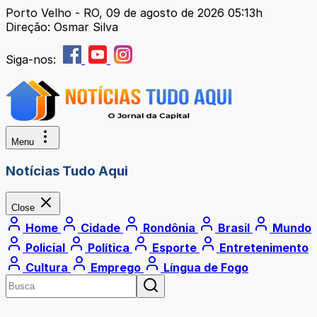
Porto Velho - RO, 09 de agosto de 2026 05:13h
Direção: Osmar Silva
Siga-nos:
Menu
Notícias Tudo Aqui
Close
Home
Cidade
Rondônia
Brasil
Mundo
Policial
Política
Esporte
Entretenimento
Cultura
Emprego
Língua de Fogo