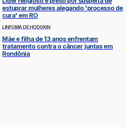
Líder religioso é preso por suspeita de
estuprar mulheres alegando 'processo de
cura' em RO
LINFOMA DE HODGKIN
Mãe e filha de 13 anos enfrentam
tratamento contra o câncer juntas em
Rondônia