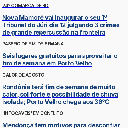
24º COMARCA DE RO
Nova Mamoré vai inaugurar o seu 1º
Tribunal do Júri dia 12 julgando 3 crimes
de grande repercussão na fronteira
PASSEIO DE FIM-DE-SEMANA
Seis lugares gratuitos para aproveitar o
fim de semana em Porto Velho
CALOR DE AGOSTO
Rondônia terá fim de semana de muito
calor, sol forte e possibilidade de chuva
isolada; Porto Velho chega aos 36°C
'INTOCÁVEIS' EM CONFLITO
Mendonça tem motivos para desconfiar