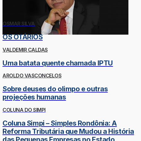
OSMAR SILVA
OS OTÁRIOS
VALDEMIR CALDAS
Uma batata quente chamada IPTU
AROLDO VASCONCELOS
Sobre deuses do olimpo e outras
projeções humanas
COLUNA DO SIMPI
Coluna Simpi – Simples Rondônia: A
Reforma Tributária que Mudou a História
das Pequenas Empresas no Estado