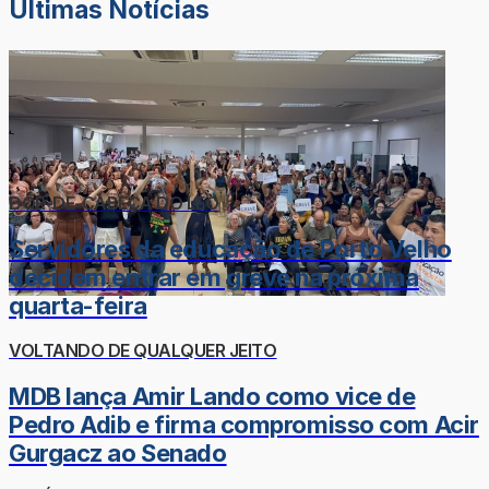
Últimas Notícias
DOR-DE-CABEÇA DO LÉO
Servidores da educação de Porto Velho
decidem entrar em greve na próxima
quarta-feira
VOLTANDO DE QUALQUER JEITO
MDB lança Amir Lando como vice de
Pedro Adib e firma compromisso com Acir
Gurgacz ao Senado