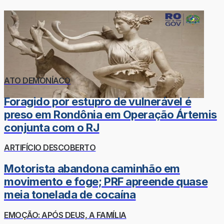
ATO DEMONÍACO
Foragido por estupro de vulnerável é
preso em Rondônia em Operação Ártemis
conjunta com o RJ
ARTIFÍCIO DESCOBERTO
Motorista abandona caminhão em
movimento e foge; PRF apreende quase
meia tonelada de cocaína
EMOÇÃO: APÓS DEUS, A FAMÍLIA