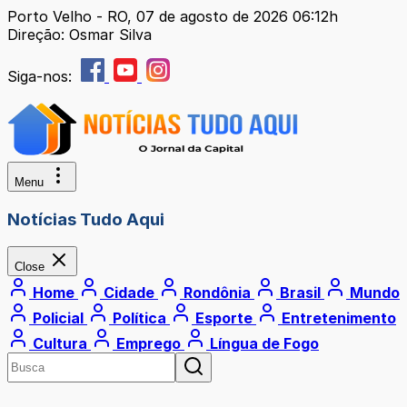
Porto Velho - RO, 07 de agosto de 2026 06:12h
Direção: Osmar Silva
Siga-nos:
Menu
Notícias Tudo Aqui
Close
Home
Cidade
Rondônia
Brasil
Mundo
Policial
Política
Esporte
Entretenimento
Cultura
Emprego
Língua de Fogo