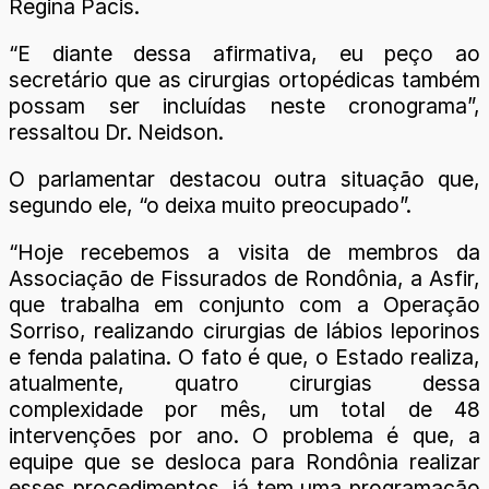
Regina Pacis.
“E diante dessa afirmativa, eu peço ao
secretário que as cirurgias ortopédicas também
possam ser incluídas neste cronograma”,
ressaltou Dr. Neidson.
O parlamentar destacou outra situação que,
segundo ele, “o deixa muito preocupado”.
“Hoje recebemos a visita de membros da
Associação de Fissurados de Rondônia, a Asfir,
que trabalha em conjunto com a Operação
Sorriso, realizando cirurgias de lábios leporinos
e fenda palatina. O fato é que, o Estado realiza,
atualmente, quatro cirurgias dessa
complexidade por mês, um total de 48
intervenções por ano. O problema é que, a
equipe que se desloca para Rondônia realizar
esses procedimentos, já tem uma programação