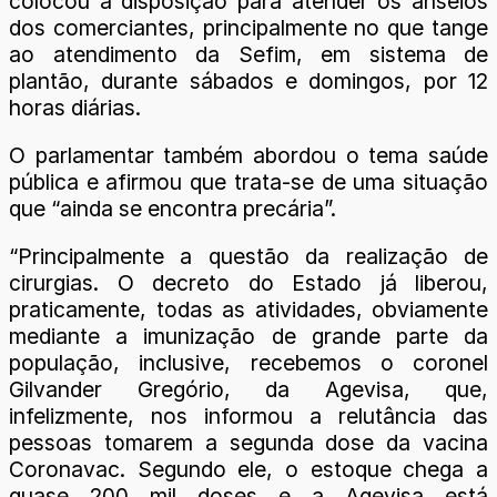
colocou à disposição para atender os anseios
dos comerciantes, principalmente no que tange
ao atendimento da Sefim, em sistema de
plantão, durante sábados e domingos, por 12
horas diárias.
O parlamentar também abordou o tema saúde
pública e afirmou que trata-se de uma situação
que “ainda se encontra precária”.
“Principalmente a questão da realização de
cirurgias. O decreto do Estado já liberou,
praticamente, todas as atividades, obviamente
mediante a imunização de grande parte da
população, inclusive, recebemos o coronel
Gilvander Gregório, da Agevisa, que,
infelizmente, nos informou a relutância das
pessoas tomarem a segunda dose da vacina
Coronavac. Segundo ele, o estoque chega a
quase 200 mil doses e a Agevisa está