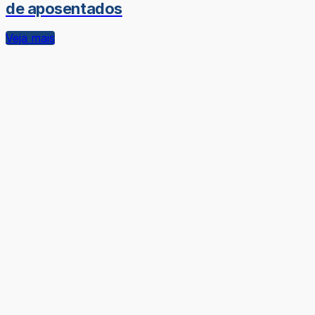
de aposentados
Veja mais