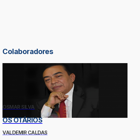
Colaboradores
OSMAR SILVA
OS OTÁRIOS
VALDEMIR CALDAS