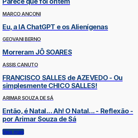
Parece que foi ontem
MARCO ANCONI
Eu, a IA ChatGPT e os Alienígenas
GEOVANI BERNO
Morreram JÔ SOARES
ASSIS CANUTO
FRANCISCO SALLES de AZEVEDO - Ou
simplesmente CHICO SALLES!
ARIMAR SOUZA DE SÁ
Então, é Natal... Ah! O Natal... - Reflexão -
por Arimar Souza de Sá
Veja mais