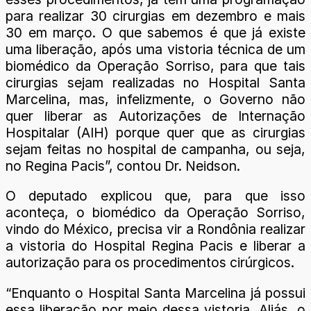
para realizar 30 cirurgias em dezembro e mais
30 em março. O que sabemos é que já existe
uma liberação, após uma vistoria técnica de um
biomédico da Operação Sorriso, para que tais
cirurgias sejam realizadas no Hospital Santa
Marcelina, mas, infelizmente, o Governo não
quer liberar as Autorizações de Internação
Hospitalar (AIH) porque quer que as cirurgias
sejam feitas no hospital de campanha, ou seja,
no Regina Pacis”, contou Dr. Neidson.
O deputado explicou que, para que isso
aconteça, o biomédico da Operação Sorriso,
vindo do México, precisa vir a Rondônia realizar
a vistoria do Hospital Regina Pacis e liberar a
autorização para os procedimentos cirúrgicos.
“Enquanto o Hospital Santa Marcelina já possui
essa liberação por meio dessa vistoria. Aliás, o