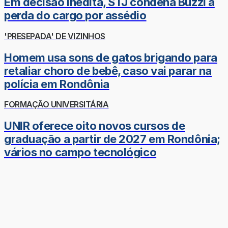
Em decisão inédita, STJ condena Buzzi à
perda do cargo por assédio
'PRESEPADA' DE VIZINHOS
Homem usa sons de gatos brigando para
retaliar choro de bebê, caso vai parar na
polícia em Rondônia
FORMAÇÃO UNIVERSITÁRIA
UNIR oferece oito novos cursos de
graduação a partir de 2027 em Rondônia;
vários no campo tecnológico