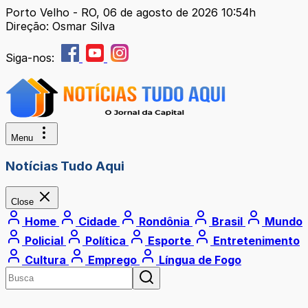
Porto Velho - RO, 06 de agosto de 2026 10:54h
Direção: Osmar Silva
Siga-nos:
Menu
Notícias Tudo Aqui
Close
Home
Cidade
Rondônia
Brasil
Mundo
Policial
Política
Esporte
Entretenimento
Cultura
Emprego
Língua de Fogo