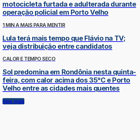
motocicleta furtada e adulterada durante
operação policial em Porto Velho
1 MIN A MAIS PARA MENTIR
Lula terá mais tempo que Flávio na TV;
veja distribuição entre candidatos
CALOR E TEMPO SECO
Sol predomina em Rondônia nesta quinta-
feira, com calor acima dos 35°C e Porto
Velho entre as cidades mais quentes
Veja mais