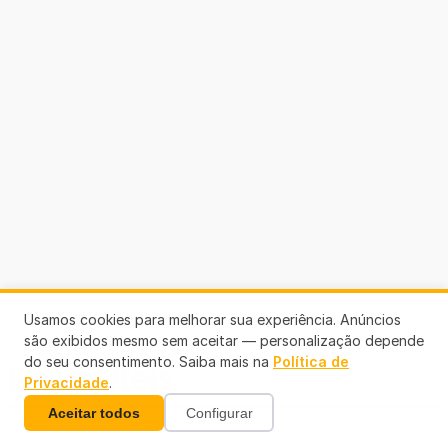
Usamos cookies para melhorar sua experiência. Anúncios
são exibidos mesmo sem aceitar — personalização depende
do seu consentimento. Saiba mais na
Política de
Links Úteis
Privacidade
.
Aceitar todos
Configurar