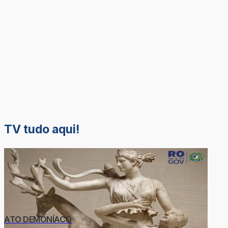
TV tudo aqui!
ATO DEMONÍACO