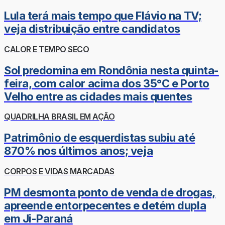
Lula terá mais tempo que Flávio na TV;
veja distribuição entre candidatos
CALOR E TEMPO SECO
Sol predomina em Rondônia nesta quinta-
feira, com calor acima dos 35°C e Porto
Velho entre as cidades mais quentes
QUADRILHA BRASIL EM AÇÃO
Patrimônio de esquerdistas subiu até
870% nos últimos anos; veja
CORPOS E VIDAS MARCADAS
PM desmonta ponto de venda de drogas,
apreende entorpecentes e detém dupla
em Ji-Paraná