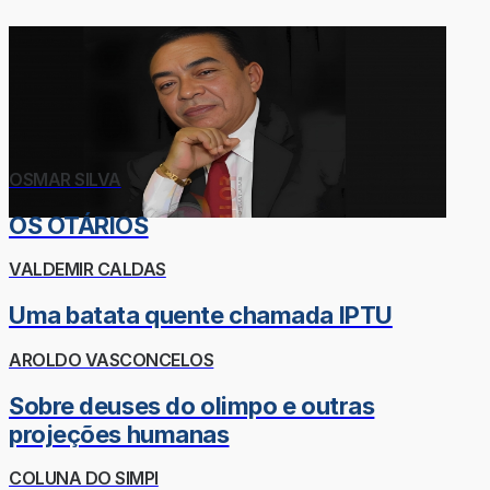
OSMAR SILVA
OS OTÁRIOS
VALDEMIR CALDAS
Uma batata quente chamada IPTU
AROLDO VASCONCELOS
Sobre deuses do olimpo e outras
projeções humanas
COLUNA DO SIMPI