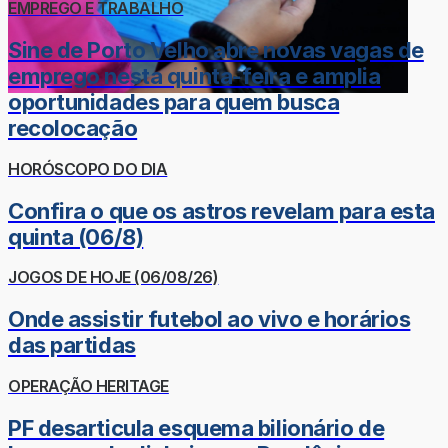
EMPREGO E TRABALHO
Sine de Porto Velho abre novas vagas de
emprego nesta quinta-feira e amplia
oportunidades para quem busca
recolocação
HORÓSCOPO DO DIA
Confira o que os astros revelam para esta
quinta (06/8)
JOGOS DE HOJE (06/08/26)
Onde assistir futebol ao vivo e horários
das partidas
OPERAÇÃO HERITAGE
PF desarticula esquema bilionário de