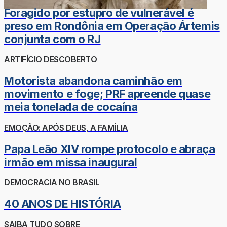
Foragido por estupro de vulnerável é
preso em Rondônia em Operação Ártemis
conjunta com o RJ
ARTIFÍCIO DESCOBERTO
Motorista abandona caminhão em
movimento e foge; PRF apreende quase
meia tonelada de cocaína
EMOÇÃO: APÓS DEUS, A FAMÍLIA
Papa Leão XIV rompe protocolo e abraça
irmão em missa inaugural
DEMOCRACIA NO BRASIL
40 ANOS DE HISTÓRIA
SAIBA TUDO SOBRE