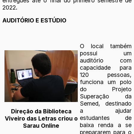
entregues até o final do primeiro semestre de
2022.
AUDITÓRIO E ESTÚDIO
O local também
possui um
auditório com
capacidade para
120 pessoas,
funciona um polo
do Projeto
Superação da
Semed, destinado
a ajudar
Direção da Biblioteca
estudantes de
Viveiro das Letras criou o
baixa renda a se
Sarau Online
prepararem para o