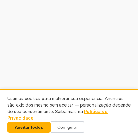
Usamos cookies para melhorar sua experiência. Anúncios
são exibidos mesmo sem aceitar — personalização depende
do seu consentimento. Saiba mais na
Política de
Telefones Úteis
Privacidade
.
Aceitar todos
Configurar