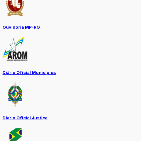
Ouvidoria MP-RO
Diário Oficial Municípios
Diario Oficial Justiça