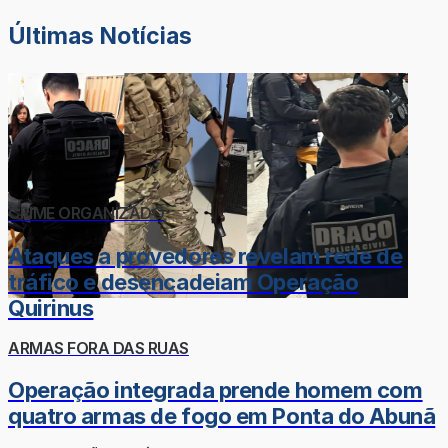
Últimas Notícias
CRIME ORGANIZADO
Ataques a provedores revelam rede de
tráfico e desencadeiam Operação
Quirinus
ARMAS FORA DAS RUAS
Operação integrada prende homem com
quatro armas de fogo em Ponta do Abunã