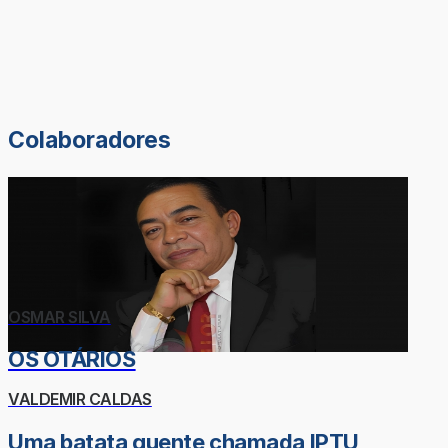
Colaboradores
OSMAR SILVA
OS OTÁRIOS
VALDEMIR CALDAS
Uma batata quente chamada IPTU