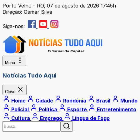
Porto Velho - RO, 07 de agosto de 2026 17:45h
Direção: Osmar Silva
Siga-nos:
Menu
Notícias Tudo Aqui
Close
Home
Cidade
Rondônia
Brasil
Mundo
Policial
Política
Esporte
Entretenimento
Cultura
Emprego
Língua de Fogo