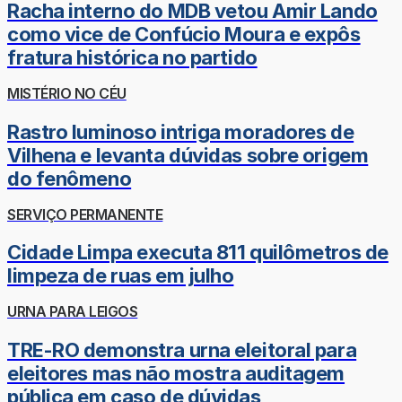
Racha interno do MDB vetou Amir Lando
como vice de Confúcio Moura e expôs
fratura histórica no partido
MISTÉRIO NO CÉU
Rastro luminoso intriga moradores de
Vilhena e levanta dúvidas sobre origem
do fenômeno
SERVIÇO PERMANENTE
Cidade Limpa executa 811 quilômetros de
limpeza de ruas em julho
URNA PARA LEIGOS
TRE-RO demonstra urna eleitoral para
eleitores mas não mostra auditagem
pública em caso de dúvidas