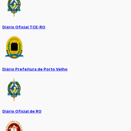
Diário Oficial TCE-RO
Diário Prefeitura de Porto Velho
Diário Oficial de RO