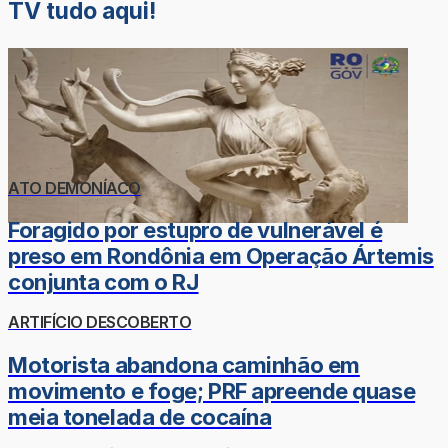
TV tudo aqui!
ATO DEMONÍACO
Foragido por estupro de vulnerável é
preso em Rondônia em Operação Ártemis
conjunta com o RJ
ARTIFÍCIO DESCOBERTO
Motorista abandona caminhão em
movimento e foge; PRF apreende quase
meia tonelada de cocaína