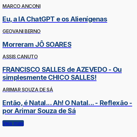
MARCO ANCONI
Eu, a IA ChatGPT e os Alienígenas
GEOVANI BERNO
Morreram JÔ SOARES
ASSIS CANUTO
FRANCISCO SALLES de AZEVEDO - Ou
simplesmente CHICO SALLES!
ARIMAR SOUZA DE SÁ
Então, é Natal... Ah! O Natal... - Reflexão -
por Arimar Souza de Sá
Veja mais