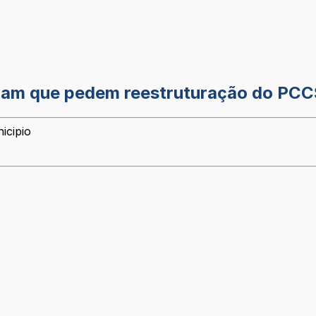
edam que pedem reestruturação do PC
icipio