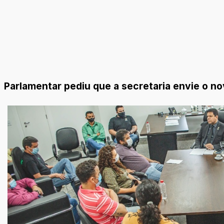
Parlamentar pediu que a secretaria envie o no