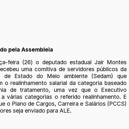
sado pela Assembleia
ça-feira (26) o deputado estadual Jair Montes
recebeu uma comitiva de servidores públicos da
ia de Estado do Meio ambiente (Sedam) que
am o realinhamento salarial da categoria baseado
mia de tratamento, uma vez que o Executivo
a várias categorias o referido realinhamento. E
e o Plano de Cargos, Carreira e Salários (PCCS)
dores seja enviado para ALE.