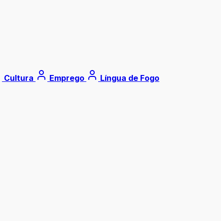
Cultura
Emprego
Língua de Fogo