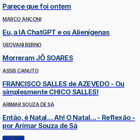
Parece que foi ontem
MARCO ANCONI
Eu, a IA ChatGPT e os Alienígenas
GEOVANI BERNO
Morreram JÔ SOARES
ASSIS CANUTO
FRANCISCO SALLES de AZEVEDO - Ou
simplesmente CHICO SALLES!
ARIMAR SOUZA DE SÁ
Então, é Natal... Ah! O Natal... - Reflexão -
por Arimar Souza de Sá
Veja mais