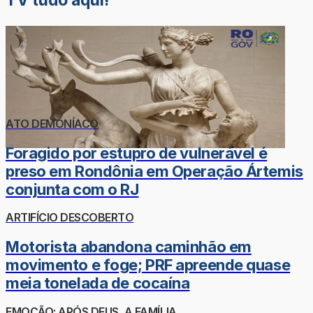
ATO DEMONÍACO
Foragido por estupro de vulnerável é
preso em Rondônia em Operação Ártemis
conjunta com o RJ
ARTIFÍCIO DESCOBERTO
Motorista abandona caminhão em
movimento e foge; PRF apreende quase
meia tonelada de cocaína
EMOÇÃO: APÓS DEUS, A FAMÍLIA