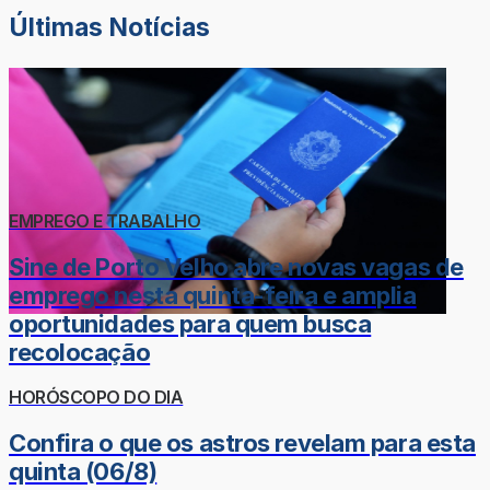
Últimas Notícias
EMPREGO E TRABALHO
Sine de Porto Velho abre novas vagas de
emprego nesta quinta-feira e amplia
oportunidades para quem busca
recolocação
HORÓSCOPO DO DIA
Confira o que os astros revelam para esta
quinta (06/8)