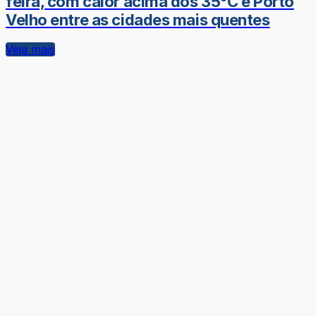
feira, com calor acima dos 35°C e Porto
Velho entre as cidades mais quentes
Veja mais