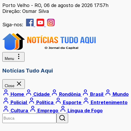
Porto Velho - RO, 06 de agosto de 2026 17:57h
Direção: Osmar Silva
Siga-nos:
Menu
Notícias Tudo Aqui
Close
Home
Cidade
Rondônia
Brasil
Mundo
Policial
Política
Esporte
Entretenimento
Cultura
Emprego
Língua de Fogo