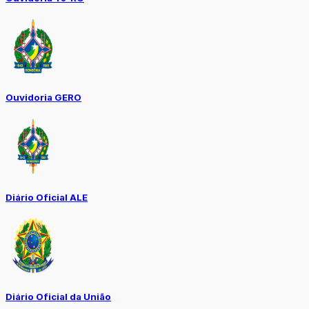
Ouvidoria GERO
Diário Oficial ALE
Diário Oficial da União