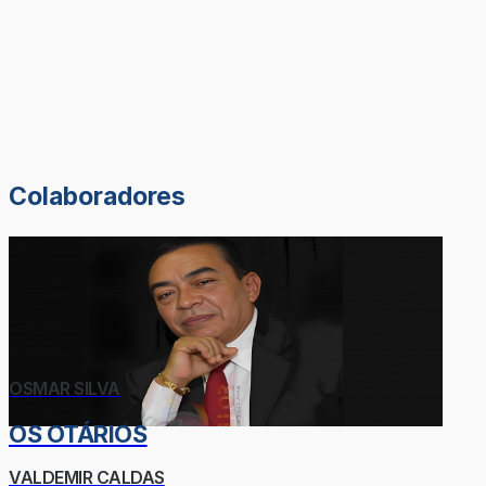
Colaboradores
OSMAR SILVA
OS OTÁRIOS
VALDEMIR CALDAS