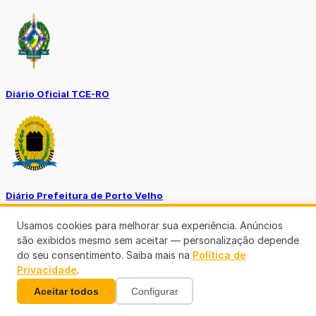
Diário Oficial TCE-RO
Diário Prefeitura de Porto Velho
Usamos cookies para melhorar sua experiência. Anúncios
são exibidos mesmo sem aceitar — personalização depende
do seu consentimento. Saiba mais na
Política de
Privacidade
.
Aceitar todos
Configurar
Diário Oficial de RO