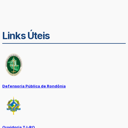
Links Úteis
Defensoria Pública de Rondônia
Ouvidoria TJ-RO