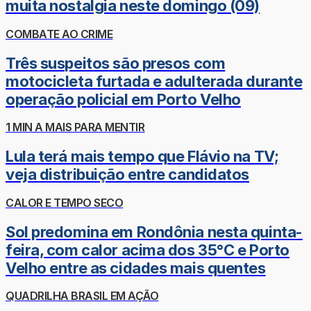
muita nostalgia neste domingo (09)
COMBATE AO CRIME
Três suspeitos são presos com
motocicleta furtada e adulterada durante
operação policial em Porto Velho
1 MIN A MAIS PARA MENTIR
Lula terá mais tempo que Flávio na TV;
veja distribuição entre candidatos
CALOR E TEMPO SECO
Sol predomina em Rondônia nesta quinta-
feira, com calor acima dos 35°C e Porto
Velho entre as cidades mais quentes
QUADRILHA BRASIL EM AÇÃO