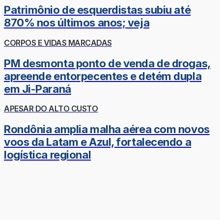
Patrimônio de esquerdistas subiu até
870% nos últimos anos; veja
CORPOS E VIDAS MARCADAS
PM desmonta ponto de venda de drogas,
apreende entorpecentes e detém dupla
em Ji-Paraná
APESAR DO ALTO CUSTO
Rondônia amplia malha aérea com novos
voos da Latam e Azul, fortalecendo a
logística regional