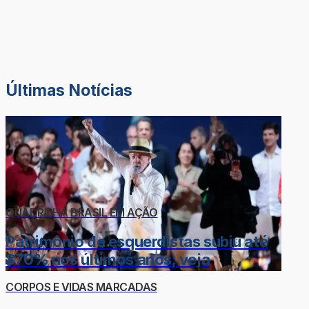
Últimas Notícias
QUADRILHA BRASIL EM AÇÃO
Patrimônio de esquerdistas subiu até
870% nos últimos anos; veja
CORPOS E VIDAS MARCADAS