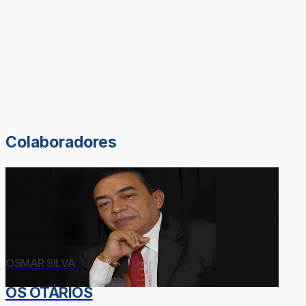
Colaboradores
OSMAR SILVA
OS OTÁRIOS