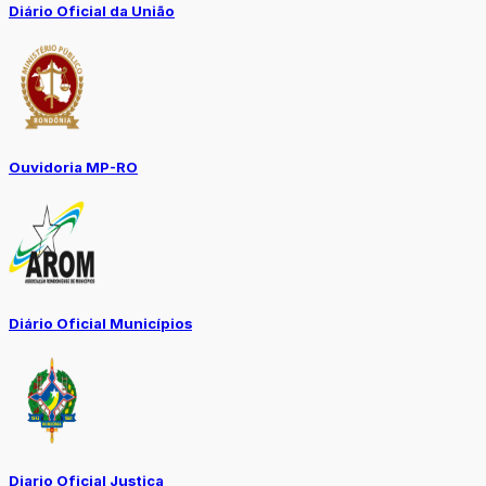
Diário Oficial da União
Ouvidoria MP-RO
Diário Oficial Municípios
Diario Oficial Justiça