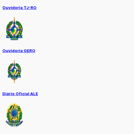
Ouvidoria TJ-RO
Ouvidoria GERO
Diário Oficial ALE