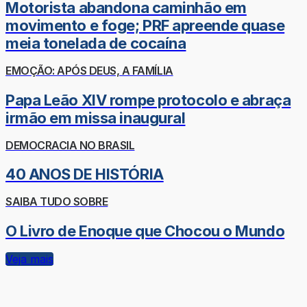
Motorista abandona caminhão em
movimento e foge; PRF apreende quase
meia tonelada de cocaína
EMOÇÃO: APÓS DEUS, A FAMÍLIA
Papa Leão XIV rompe protocolo e abraça
irmão em missa inaugural
DEMOCRACIA NO BRASIL
40 ANOS DE HISTÓRIA
SAIBA TUDO SOBRE
O Livro de Enoque que Chocou o Mundo
Veja mais