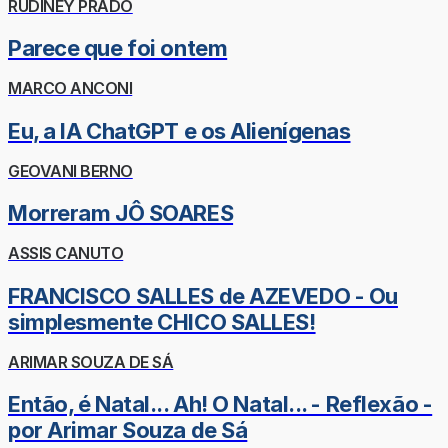
RUDINEY PRADO
Parece que foi ontem
MARCO ANCONI
Eu, a IA ChatGPT e os Alienígenas
GEOVANI BERNO
Morreram JÔ SOARES
ASSIS CANUTO
FRANCISCO SALLES de AZEVEDO - Ou
simplesmente CHICO SALLES!
ARIMAR SOUZA DE SÁ
Então, é Natal... Ah! O Natal... - Reflexão -
por Arimar Souza de Sá