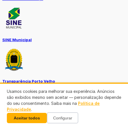
SINE Municipal
Transparência Porto Velho
Usamos cookies para melhorar sua experiência. Anúncios
são exibidos mesmo sem aceitar — personalização depende
do seu consentimento. Saiba mais na
Política de
Privacidade
.
Aceitar todos
Configurar
SEMUSA