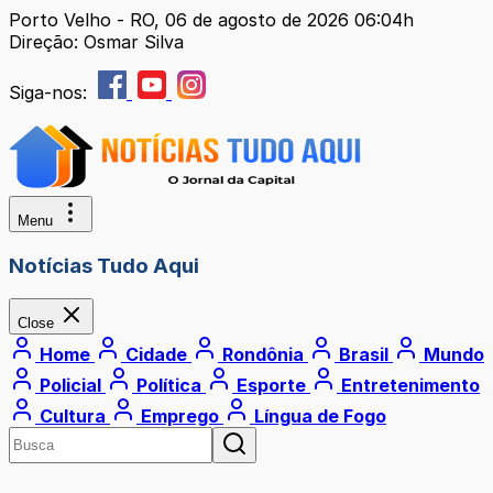
Porto Velho - RO, 06 de agosto de 2026 06:04h
Direção: Osmar Silva
Siga-nos:
Menu
Notícias Tudo Aqui
Close
Home
Cidade
Rondônia
Brasil
Mundo
Policial
Política
Esporte
Entretenimento
Cultura
Emprego
Língua de Fogo