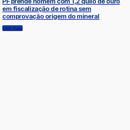
PF prende homem com 1,2 quilo de ouro
em fiscalização de rotina sem
comprovação origem do mineral
Veja mais