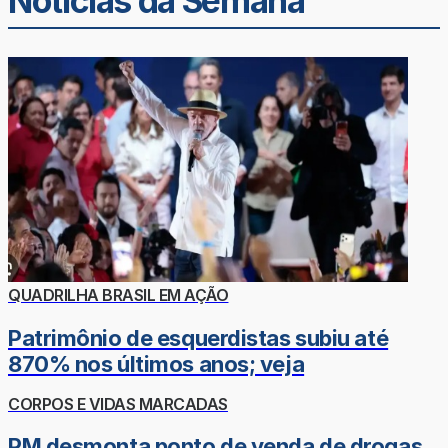
Noticias da Semana
QUADRILHA BRASIL EM AÇÃO
Patrimônio de esquerdistas subiu até
870% nos últimos anos; veja
CORPOS E VIDAS MARCADAS
PM desmonta ponto de venda de drogas,