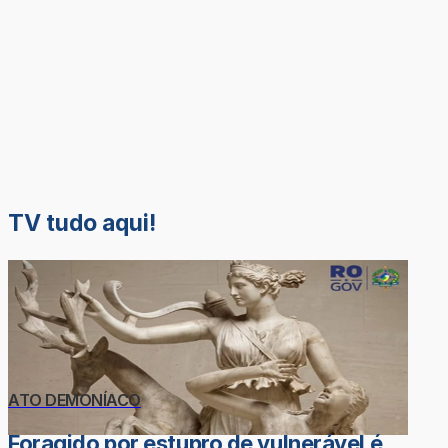
TV tudo aqui!
ATO DEMONÍACO
Foragido por estupro de vulnerável é