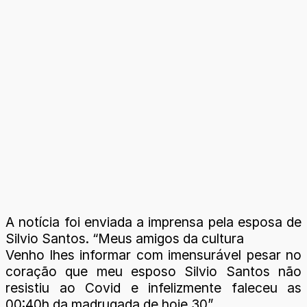
A notícia foi enviada a imprensa pela esposa de
Silvio Santos. “Meus amigos da cultura
Venho lhes informar com imensurável pesar no
coração que meu esposo Silvio Santos não
resistiu ao Covid e infelizmente faleceu as
00:40h da madrugada de hoje 30”.