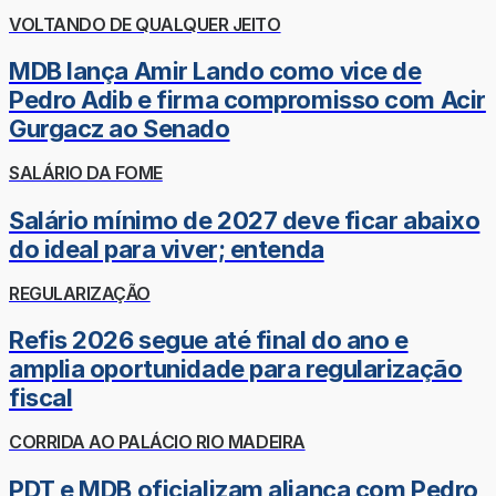
VOLTANDO DE QUALQUER JEITO
MDB lança Amir Lando como vice de
Pedro Adib e firma compromisso com Acir
Gurgacz ao Senado
SALÁRIO DA FOME
Salário mínimo de 2027 deve ficar abaixo
do ideal para viver; entenda
REGULARIZAÇÃO
Refis 2026 segue até final do ano e
amplia oportunidade para regularização
fiscal
CORRIDA AO PALÁCIO RIO MADEIRA
PDT e MDB oficializam aliança com Pedro