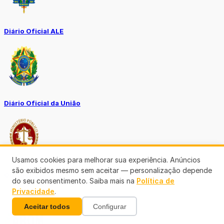
Diário Oficial ALE
Diário Oficial da União
Usamos cookies para melhorar sua experiência. Anúncios
são exibidos mesmo sem aceitar — personalização depende
Ouvidoria MP-RO
do seu consentimento. Saiba mais na
Política de
Privacidade
.
Aceitar todos
Configurar