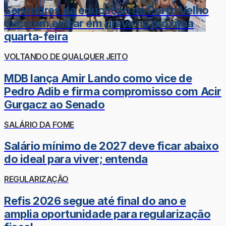
Servidores da educação de Porto Velho
decidem entrar em greve na próxima
quarta-feira
VOLTANDO DE QUALQUER JEITO
MDB lança Amir Lando como vice de
Pedro Adib e firma compromisso com Acir
Gurgacz ao Senado
SALÁRIO DA FOME
Salário mínimo de 2027 deve ficar abaixo
do ideal para viver; entenda
REGULARIZAÇÃO
Refis 2026 segue até final do ano e
amplia oportunidade para regularização