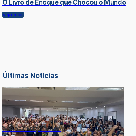
O Livro de Enoque que Chocou o Mundo
Veja mais
Últimas Notícias
DOR-DE-CABEÇA DO LÉO