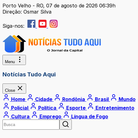
Porto Velho - RO, 07 de agosto de 2026 06:39h
Direção: Osmar Silva
Siga-nos:
Menu
Notícias Tudo Aqui
Close
Home
Cidade
Rondônia
Brasil
Mundo
Policial
Política
Esporte
Entretenimento
Cultura
Emprego
Língua de Fogo