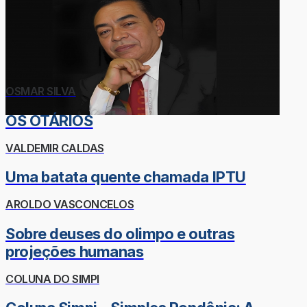
OSMAR SILVA
OS OTÁRIOS
VALDEMIR CALDAS
Uma batata quente chamada IPTU
AROLDO VASCONCELOS
Sobre deuses do olimpo e outras
projeções humanas
COLUNA DO SIMPI