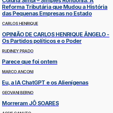
Coluna Simpi – Simples Rondônia: A
Reforma Tributária que Mudou a História
das Pequenas Empresas no Estado
CARLOS HENRIQUE
OPINIÃO DE CARLOS HENRIQUE ÂNGELO -
Os Partidos políticos e o Poder
RUDINEY PRADO
Parece que foi ontem
MARCO ANCONI
Eu, a IA ChatGPT e os Alienígenas
GEOVANI BERNO
Morreram JÔ SOARES