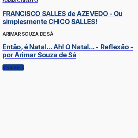
ASSIS CANUTO
FRANCISCO SALLES de AZEVEDO - Ou
simplesmente CHICO SALLES!
ARIMAR SOUZA DE SÁ
Então, é Natal... Ah! O Natal... - Reflexão -
por Arimar Souza de Sá
Veja mais