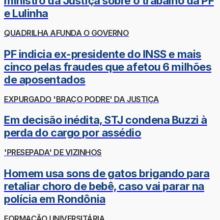
ministro da Justiça sobre o trabalho da PF
e Lulinha
QUADRILHA AFUNDA O GOVERNO
PF indicia ex-presidente do INSS e mais
cinco pelas fraudes que afetou 6 milhões
de aposentados
EXPURGADO 'BRAÇO PODRE' DA JUSTIÇA
Em decisão inédita, STJ condena Buzzi à
perda do cargo por assédio
'PRESEPADA' DE VIZINHOS
Homem usa sons de gatos brigando para
retaliar choro de bebê, caso vai parar na
polícia em Rondônia
FORMAÇÃO UNIVERSITÁRIA