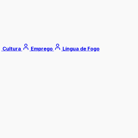
Cultura
Emprego
Língua de Fogo