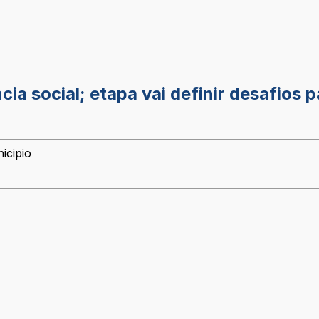
ia social; etapa vai definir desafios 
icipio