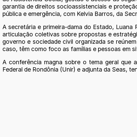
garantia de direitos socioassistenciais e prote
pública e emergência, com Kelvia Barros, da Secr
A secretária e primeira-dama do Estado, Luana
articulação coletivas sobre propostas e estraté
governo e sociedade civil organizada se reúnem 
caso, têm como foco as famílias e pessoas em sit
A conferência magna sobre o tema geral que ab
Federal de Rondônia (Unir) e adjunta da Seas, t