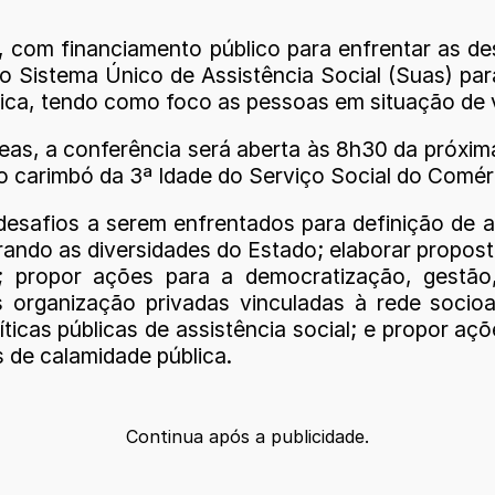
com financiamento público para enfrentar as des
 do Sistema Único de Assistência Social (Suas) p
tica, tendo como foco as pessoas em situação de v
s, a conferência será aberta às 8h30 da próxima 
carimbó da 3ª Idade do Serviço Social do Comércio
 desafios a serem enfrentados para definição de
derando as diversidades do Estado; elaborar prop
 propor ações para a democratização, gestão,
 organização privadas vinculadas à rede socioa
íticas públicas de assistência social; e propor aç
de calamidade pública.
Continua após a publicidade.