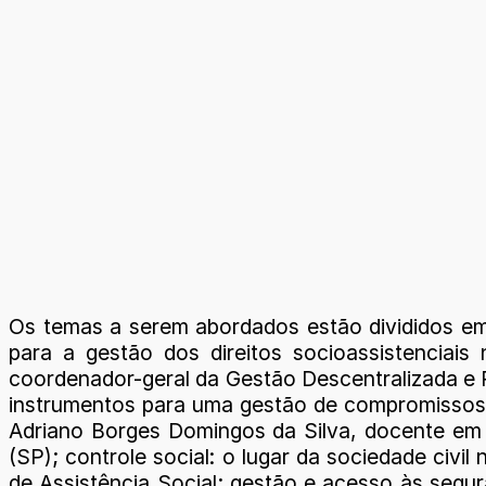
Os temas a serem abordados estão divididos em 
para a gestão dos direitos socioassistenciai
coordenador-geral da Gestão Descentralizada e P
instrumentos para uma gestão de compromissos e 
Adriano Borges Domingos da Silva, docente em 
(SP); controle social: o lugar da sociedade civi
de Assistência Social; gestão e acesso às segur