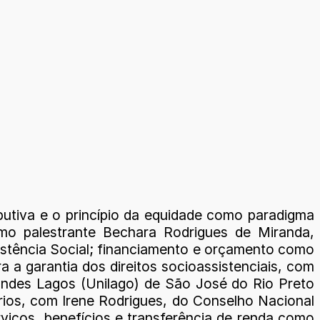
butiva e o princípio da equidade como paradigma
omo palestrante Bechara Rodrigues de Miranda,
sistência Social; financiamento e orçamento como
 a garantia dos direitos socioassistenciais, com
andes Lagos (Unilago) de São José do Rio Preto
uários, com Irene Rodrigues, do Conselho Nacional
rviços, benefícios e transferência de renda como