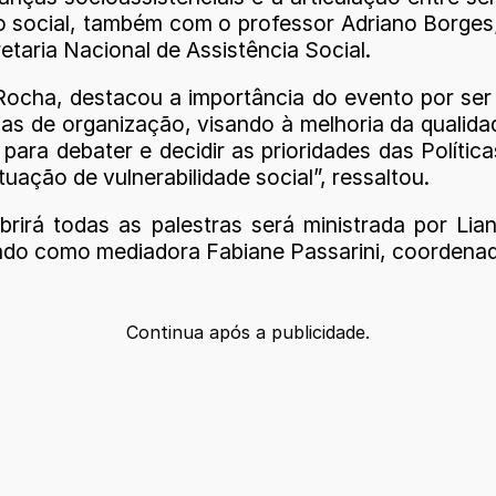
ção social, também com o professor Adriano Borg
etaria Nacional de Assistência Social.
 Rocha, destacou a importância do evento por se
gias de organização, visando à melhoria da qual
para debater e decidir as prioridades das Políti
uação de vulnerabilidade social”, ressaltou.
rirá todas as palestras será ministrada por Li
endo como mediadora Fabiane Passarini, coordenad
Continua após a publicidade.