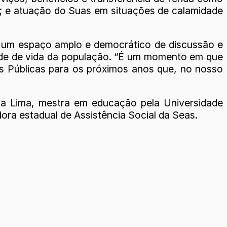
es; e atuação do Suas em situações de calamidade
r um espaço amplo e democrático de discussão e
idade de vida da população. “É um momento em que
cas Públicas para os próximos anos que, no nosso
ana Lima, mestra em educação pela Universidade
ora estadual de Assistência Social da Seas.