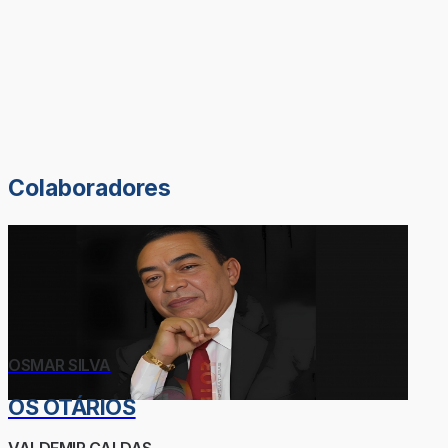
Colaboradores
OSMAR SILVA
OS OTÁRIOS
VALDEMIR CALDAS