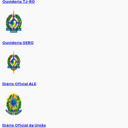
Ouvidoria TJ-RO
Ouvidoria GERO
Diário Oficial ALE
Diário Oficial da União