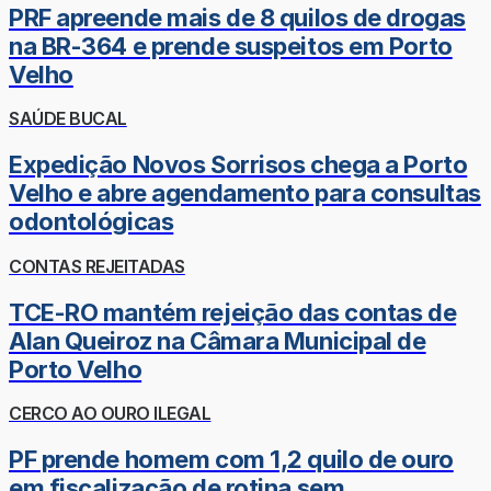
PRF apreende mais de 8 quilos de drogas
na BR-364 e prende suspeitos em Porto
Velho
SAÚDE BUCAL
Expedição Novos Sorrisos chega a Porto
Velho e abre agendamento para consultas
odontológicas
CONTAS REJEITADAS
TCE-RO mantém rejeição das contas de
Alan Queiroz na Câmara Municipal de
Porto Velho
CERCO AO OURO ILEGAL
PF prende homem com 1,2 quilo de ouro
em fiscalização de rotina sem