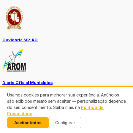
Ouvidoria MP-RO
Diário Oficial Municípios
Usamos cookies para melhorar sua experiência. Anúncios
são exibidos mesmo sem aceitar — personalização depende
do seu consentimento. Saiba mais na
Política de
Privacidade
.
Aceitar todos
Configurar
Diario Oficial Justiça