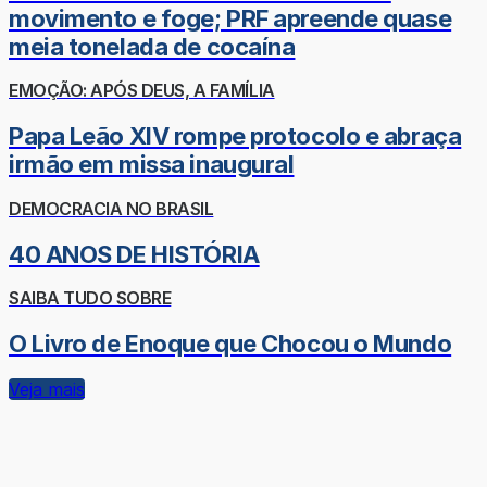
movimento e foge; PRF apreende quase
meia tonelada de cocaína
EMOÇÃO: APÓS DEUS, A FAMÍLIA
Papa Leão XIV rompe protocolo e abraça
irmão em missa inaugural
DEMOCRACIA NO BRASIL
40 ANOS DE HISTÓRIA
SAIBA TUDO SOBRE
O Livro de Enoque que Chocou o Mundo
Veja mais