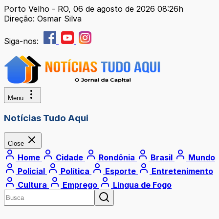
Porto Velho - RO, 06 de agosto de 2026 08:26h
Direção: Osmar Silva
Siga-nos:
Menu
Notícias Tudo Aqui
Close
Home
Cidade
Rondônia
Brasil
Mundo
Policial
Política
Esporte
Entretenimento
Cultura
Emprego
Língua de Fogo