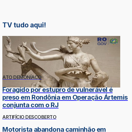
TV tudo aqui!
ATO DEMONÍACO
Foragido por estupro de vulnerável é
preso em Rondônia em Operação Ártemis
conjunta com o RJ
ARTIFÍCIO DESCOBERTO
Motorista abandona caminhão em