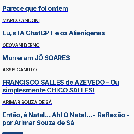
Parece que foi ontem
MARCO ANCONI
Eu, a IA ChatGPT e os Alienígenas
GEOVANI BERNO
Morreram JÔ SOARES
ASSIS CANUTO
FRANCISCO SALLES de AZEVEDO - Ou
simplesmente CHICO SALLES!
ARIMAR SOUZA DE SÁ
Então, é Natal... Ah! O Natal... - Reflexão -
por Arimar Souza de Sá