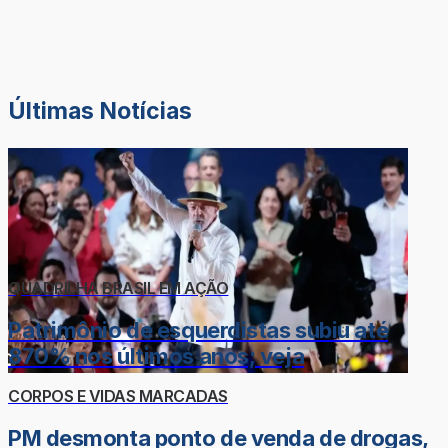
Últimas Notícias
QUADRILHA BRASIL EM AÇÃO
Patrimônio de esquerdistas subiu até
870% nos últimos anos; veja
CORPOS E VIDAS MARCADAS
PM desmonta ponto de venda de drogas,