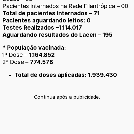
Pacientes internados na Rede Filantrópica – 00
Total de pacientes internados – 71
Pacientes aguardando leitos: 0
Testes Realizados –1.114.017
Aguardando resultados do Lacen – 195
* População vacinada:
1ª Dose –
1.164.852
2ª Dose –
774.578
Total de doses aplicadas: 1.939.430
Continua após a publicidade.