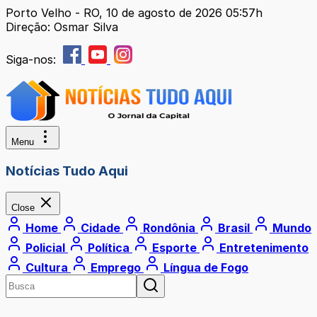
Porto Velho - RO, 10 de agosto de 2026 05:57h
Direção: Osmar Silva
Siga-nos:
Menu
Notícias Tudo Aqui
Close
Home
Cidade
Rondônia
Brasil
Mundo
Policial
Política
Esporte
Entretenimento
Cultura
Emprego
Língua de Fogo