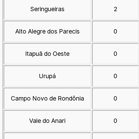
Seringueiras
2
Alto Alegre dos Parecis
0
Itapuã do Oeste
0
Urupá
0
Campo Novo de Rondônia
0
Vale do Anari
0