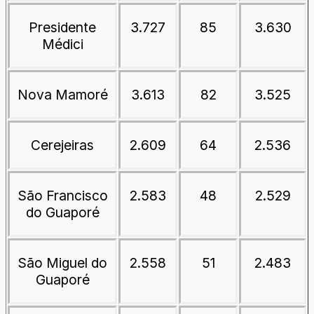
Presidente
3.727
85
3.630
Médici
Nova Mamoré
3.613
82
3.525
Cerejeiras
2.609
64
2.536
São Francisco
2.583
48
2.529
do Guaporé
São Miguel do
2.558
51
2.483
Guaporé