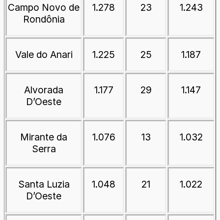
Campo Novo de
1.278
23
1.243
Rondônia
Vale do Anari
1.225
25
1.187
Alvorada
1.177
29
1.147
D’Oeste
Mirante da
1.076
13
1.032
Serra
Santa Luzia
1.048
21
1.022
D’Oeste