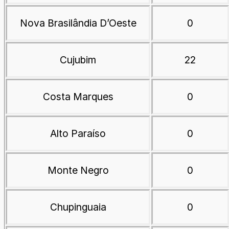
Nova Brasilândia D’Oeste
0
Cujubim
22
Costa Marques
0
Alto Paraíso
0
Monte Negro
0
Chupinguaia
0