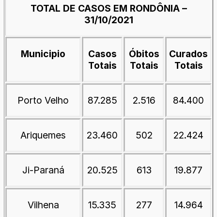
TOTAL DE CASOS EM RONDÔNIA –
31/10/2021
Municipio
Casos
Óbitos
Curados
Totais
Totais
Totais
Porto Velho
87.285
2.516
84.400
Ariquemes
23.460
502
22.424
Ji-Paraná
20.525
613
19.877
Vilhena
15.335
277
14.964