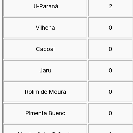
Ji-Paraná
2
Vilhena
0
Cacoal
0
Jaru
0
Rolim de Moura
0
Pimenta Bueno
0