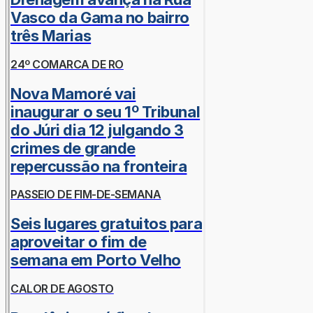
Vasco da Gama no bairro
três Marias
24º COMARCA DE RO
Nova Mamoré vai
inaugurar o seu 1º Tribunal
do Júri dia 12 julgando 3
crimes de grande
repercussão na fronteira
PASSEIO DE FIM-DE-SEMANA
Seis lugares gratuitos para
aproveitar o fim de
semana em Porto Velho
CALOR DE AGOSTO