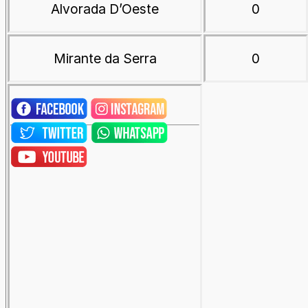
Alvorada D’Oeste
0
Mirante da Serra
0