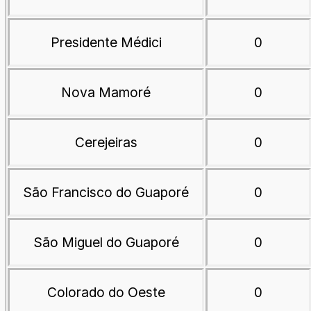
Presidente Médici
0
Nova Mamoré
0
Cerejeiras
0
São Francisco do Guaporé
0
São Miguel do Guaporé
0
Colorado do Oeste
0