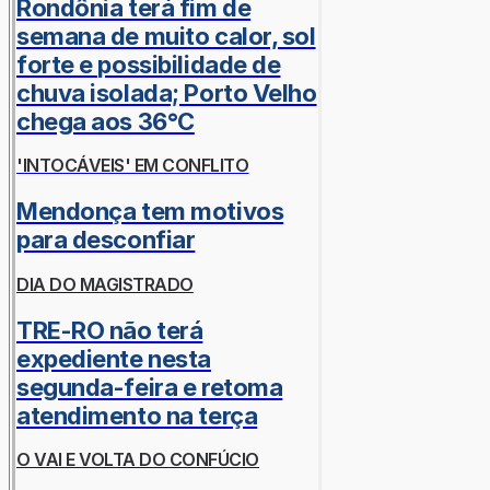
Rondônia terá fim de
semana de muito calor, sol
forte e possibilidade de
chuva isolada; Porto Velho
chega aos 36°C
'INTOCÁVEIS' EM CONFLITO
Mendonça tem motivos
para desconfiar
DIA DO MAGISTRADO
TRE-RO não terá
expediente nesta
segunda-feira e retoma
atendimento na terça
O VAI E VOLTA DO CONFÚCIO