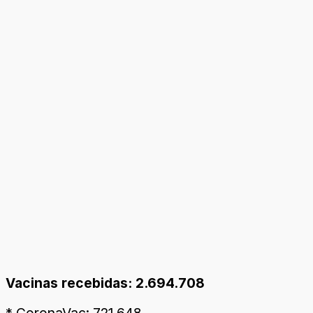
Vacinas recebidas: 2.694.708
* CoronaVac: 721.648