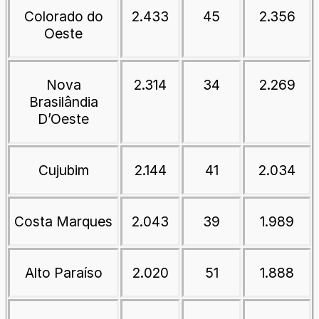
Colorado do
2.433
45
2.356
Oeste
Nova
2.314
34
2.269
Brasilândia
D’Oeste
Cujubim
2.144
41
2.034
Costa Marques
2.043
39
1.989
Alto Paraíso
2.020
51
1.888