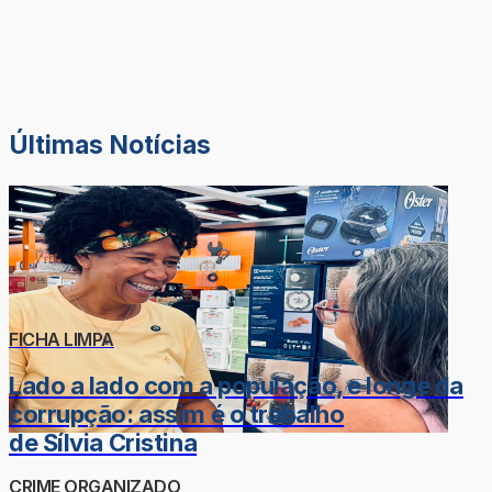
Últimas Notícias
FICHA LIMPA
Lado a lado com a população, e longe da
corrupção: assim é o trabalho
de Sílvia Cristina
CRIME ORGANIZADO