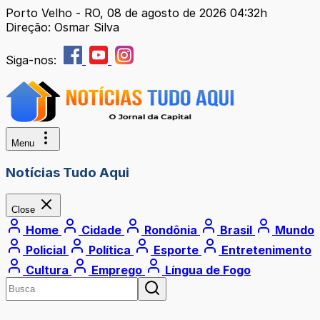
Porto Velho - RO, 08 de agosto de 2026 04:32h
Direção: Osmar Silva
Siga-nos:
Menu
Notícias Tudo Aqui
Close
Home
Cidade
Rondônia
Brasil
Mundo
Policial
Política
Esporte
Entretenimento
Cultura
Emprego
Língua de Fogo