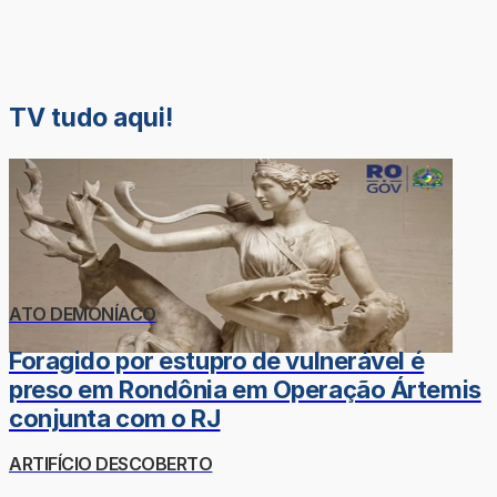
TV tudo aqui!
ATO DEMONÍACO
Foragido por estupro de vulnerável é
preso em Rondônia em Operação Ártemis
conjunta com o RJ
ARTIFÍCIO DESCOBERTO