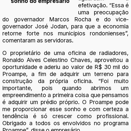
sonho do empresário
efetivação. “Essa é
uma preocupação
do governador Marcos Rocha e do vice-
governador José Jodan, para que a economia
retorne forte nos municípios rondonienses”,
comentaram as servidoras.
O proprietário de uma oficina de radiadores,
Ronaldo Alves Celestino Chaves, aproveitou a
oportunidade e aderiu ao valor de R$ 30 mil do
Proampe, a fim de adquirir um terreno para
construção da própria oficina. “Foi muito
importante, pois quando abrimos um
empreendimento a primeira coisa que pensamos
é adquirir um prédio próprio. O Proampe pode
me proporcionar esse sonho e com certeza a
tendência é só crescer como profissional.
Obrigado a todos os envolvidos no programa
Proampe”, disse o empresário.