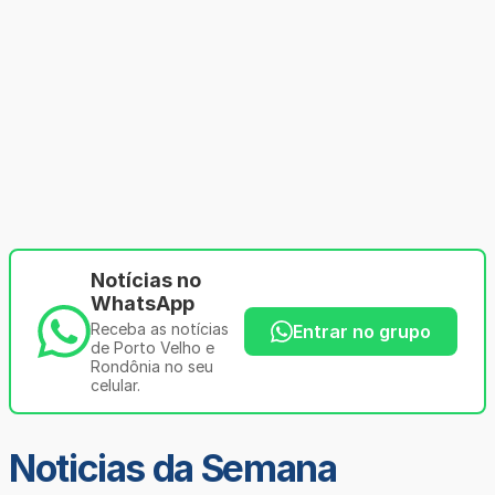
Notícias no
WhatsApp
Receba as notícias
Entrar no grupo
de Porto Velho e
Rondônia no seu
celular.
Noticias da Semana