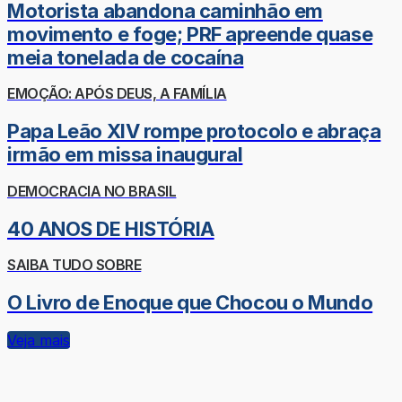
Motorista abandona caminhão em
movimento e foge; PRF apreende quase
meia tonelada de cocaína
EMOÇÃO: APÓS DEUS, A FAMÍLIA
Papa Leão XIV rompe protocolo e abraça
irmão em missa inaugural
DEMOCRACIA NO BRASIL
40 ANOS DE HISTÓRIA
SAIBA TUDO SOBRE
O Livro de Enoque que Chocou o Mundo
Veja mais