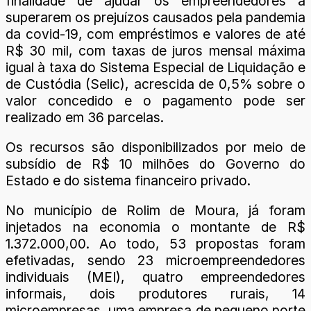
finalidade de ajudar os empreendedores a
superarem os prejuízos causados pela pandemia
da covid-19, com empréstimos e valores de até
R$ 30 mil, com taxas de juros mensal máxima
igual à taxa do Sistema Especial de Liquidação e
de Custódia (Selic), acrescida de 0,5% sobre o
valor concedido e o pagamento pode ser
realizado em 36 parcelas.
Os recursos são disponibilizados por meio de
subsídio de R$ 10 milhões do Governo do
Estado e do sistema financeiro privado.
No município de Rolim de Moura, já foram
injetados na economia o montante de R$
1.372.000,00. Ao todo, 53 propostas foram
efetivadas, sendo 23 microempreendedores
individuais (MEI), quatro empreendedores
informais, dois produtores rurais, 14
microempresas, uma empresa de pequeno porte