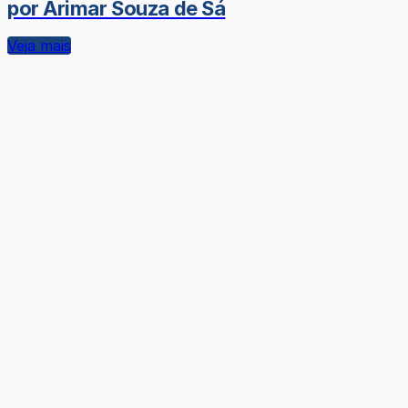
por Arimar Souza de Sá
Veja mais