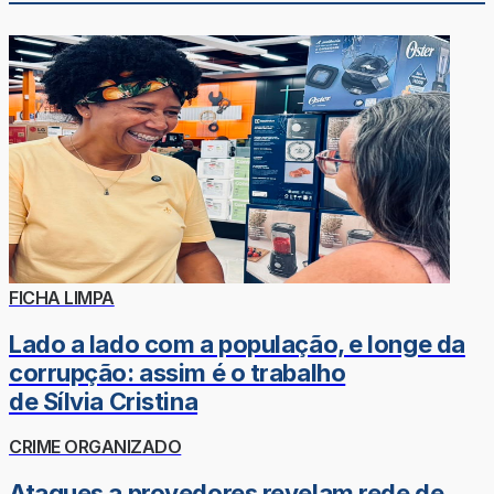
FICHA LIMPA
Lado a lado com a população, e longe da
corrupção: assim é o trabalho
de Sílvia Cristina
CRIME ORGANIZADO
Ataques a provedores revelam rede de