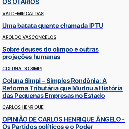
OS OTÁRIOS
VALDEMIR CALDAS
Uma batata quente chamada IPTU
AROLDO VASCONCELOS
Sobre deuses do olimpo e outras
projeções humanas
COLUNA DO SIMPI
Coluna Simpi – Simples Rondônia: A
Reforma Tributária que Mudou a História
das Pequenas Empresas no Estado
CARLOS HENRIQUE
OPINIÃO DE CARLOS HENRIQUE ÂNGELO -
Os Partidos políticos e o Poder