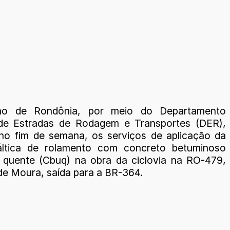
o de Rondônia, por meio do Departamento
 de Estradas de Rodagem e Transportes (DER),
 no fim de semana, os serviços de aplicação da
áltica de rolamento com concreto betuminoso
 quente (Cbuq) na obra da ciclovia na RO-479,
de Moura, saída para a BR-364.