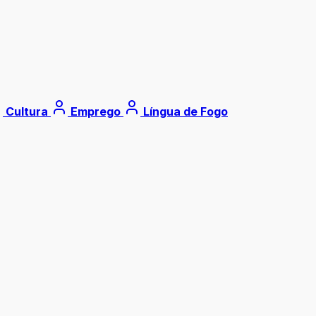
Cultura
Emprego
Língua de Fogo