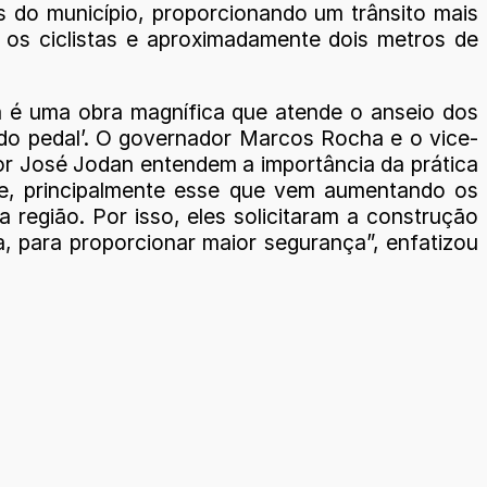
as do município, proporcionando um trânsito mais
 os ciclistas e aproximadamente dois metros de
ia é uma obra magnífica que atende o anseio dos
do pedal’. O governador Marcos Rocha e o vice-
r José Jodan entendem a importância da prática
e, principalmente esse que vem aumentando os
 região. Por isso, eles solicitaram a construção
a, para proporcionar maior segurança”, enfatizou