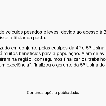
de veículos pesados e leves, devido ao acesso à 
sse o titular da pasta.
alizado em conjunto pelas equipes da 4ª e 5ª Usin
á muitos benefícios para a população. Além de ev
aíram na região, conseguimos finalizar os trabal
m excelência”, finalizou o gerente da 5ª Usina d
Continua após a publicidade.