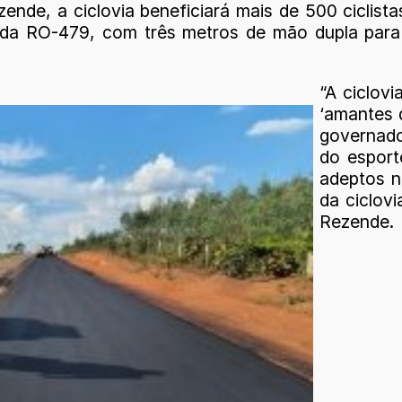
ende, a ciclovia beneficiará mais de 500 ciclist
 da RO-479, com três metros de mão dupla para
“A ciclov
‘amantes 
governado
do esport
adeptos na
da ciclovi
Rezende.