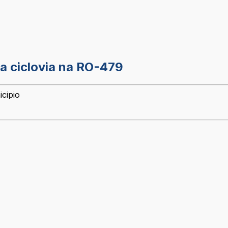
a ciclovia na RO-479
icipio