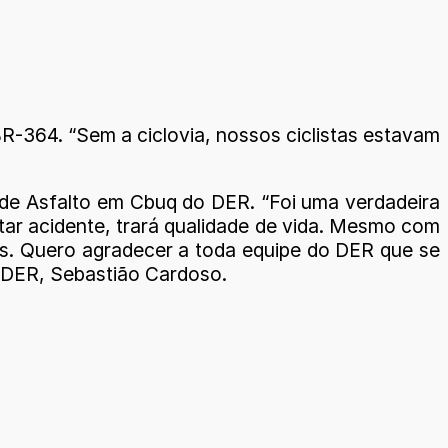
BR-364. “Sem a ciclovia, nossos ciclistas estavam
a de Asfalto em Cbuq do DER. “Foi uma verdadeira
itar acidente, trará qualidade de vida. Mesmo com
hos. Quero agradecer a toda equipe do DER que se
o DER, Sebastião Cardoso.