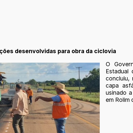
ações desenvolvidas para obra da ciclovia
O Govern
Estadual
concluiu,
capa asf
usinado a
em Rolim 