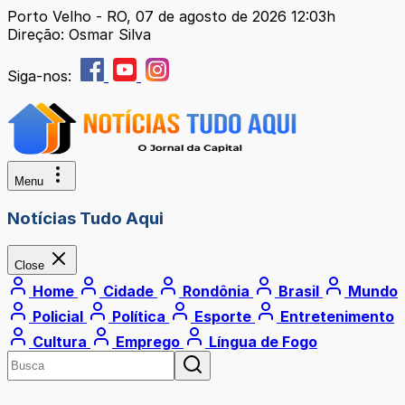
Porto Velho - RO, 07 de agosto de 2026 12:03h
Direção: Osmar Silva
Siga-nos:
Menu
Notícias Tudo Aqui
Close
Home
Cidade
Rondônia
Brasil
Mundo
Policial
Política
Esporte
Entretenimento
Cultura
Emprego
Língua de Fogo