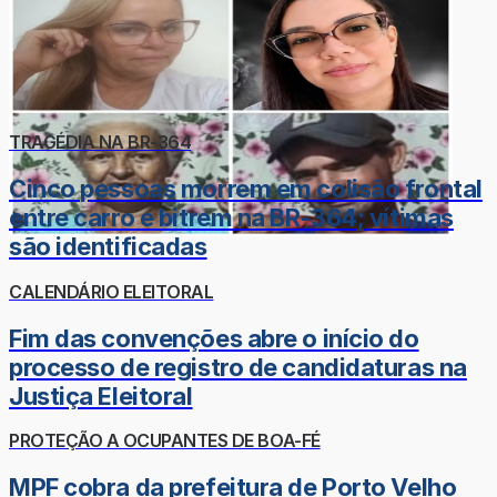
TRAGÉDIA NA BR-364
Cinco pessoas morrem em colisão frontal
entre carro e bitrem na BR-364; vítimas
são identificadas
CALENDÁRIO ELEITORAL
Fim das convenções abre o início do
processo de registro de candidaturas na
Justiça Eleitoral
PROTEÇÃO A OCUPANTES DE BOA-FÉ
MPF cobra da prefeitura de Porto Velho