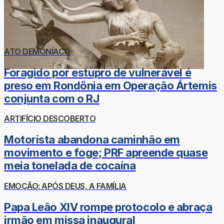
ATO DEMONÍACO
Foragido por estupro de vulnerável é
preso em Rondônia em Operação Ártemis
conjunta com o RJ
ARTIFÍCIO DESCOBERTO
Motorista abandona caminhão em
movimento e foge; PRF apreende quase
meia tonelada de cocaína
EMOÇÃO: APÓS DEUS, A FAMÍLIA
Papa Leão XIV rompe protocolo e abraça
irmão em missa inaugural