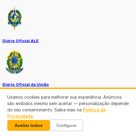
Diário Oficial ALE
Diário Oficial da União
Usamos cookies para melhorar sua experiência. Anúncios
são exibidos mesmo sem aceitar — personalização depende
do seu consentimento. Saiba mais na
Política de
Privacidade
.
Aceitar todos
Configurar
Ouvidoria MP-RO