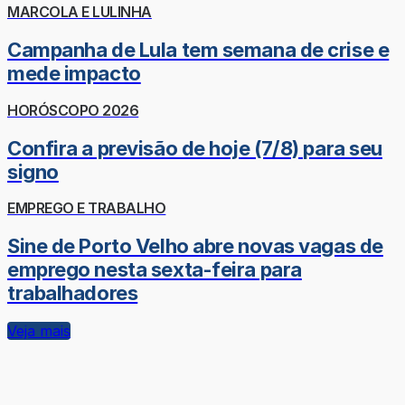
MARCOLA E LULINHA
Campanha de Lula tem semana de crise e
mede impacto
HORÓSCOPO 2026
Confira a previsão de hoje (7/8) para seu
signo
EMPREGO E TRABALHO
Sine de Porto Velho abre novas vagas de
emprego nesta sexta-feira para
trabalhadores
Veja mais