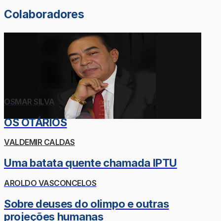
Colaboradores
OSMAR SILVA
OS OTÁRIOS
VALDEMIR CALDAS
Uma batata quente chamada IPTU
AROLDO VASCONCELOS
Sobre deuses do olimpo e outras
projeções humanas