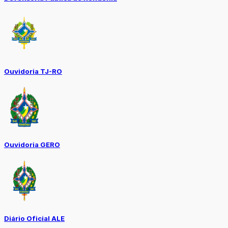
Ouvidoria TJ-RO
Ouvidoria GERO
Diário Oficial ALE