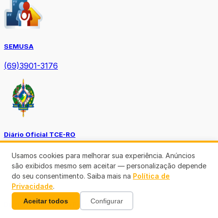
SEMUSA
(69)3901-3176
Diário Oficial TCE-RO
Usamos cookies para melhorar sua experiência. Anúncios
são exibidos mesmo sem aceitar — personalização depende
do seu consentimento. Saiba mais na
Política de
Privacidade
.
Aceitar todos
Configurar
Diário Prefeitura de Porto Velho