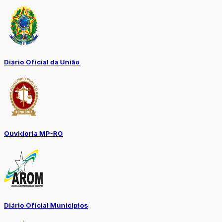
Diário Oficial da União
Ouvidoria MP-RO
Diário Oficial Municípios