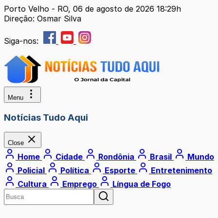
Porto Velho - RO, 06 de agosto de 2026 18:29h
Direção: Osmar Silva
Siga-nos:
Menu
Notícias Tudo Aqui
Close
Home
Cidade
Rondônia
Brasil
Mundo
Policial
Política
Esporte
Entretenimento
Cultura
Emprego
Língua de Fogo