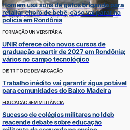
Homem usa sons de gatos brigando para
retaliar choro de bebê, caso vai parar na
polícia em Rondônia
FORMAÇÃO UNIVERSITÁRIA
UNIR oferece oito novos cursos de
graduação a partir de 2027 em Rondônia;
vários no campo tecnológico
DISTRITO DE DEMARCAÇÃO
Trabalho inédito vai garantir água potável
para comunidades do Baixo Madeira
EDUCAÇÃO SEM MILITÂNCIA
Sucesso de colégios militares no Ideb
reacende debate sobre educação
militante da esquerda no ensino