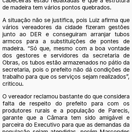
cabeceiras estão rebaixadas e que a estrutura
de madeira tem vários pontos quebrados.
A situação não se justifica, pois Luiz afirma que
vários vereadores da cidade fizeram gestões
junto ao DER e conseguiram arranjar tubos
armcos para a substituições de pontes de
madeira. “Só que, mesmo com a boa vontade
dos gestores e servidores da secretaria de
Obras, os tubos estão armazenados no pátio da
secretaria, pois o prefeito não dá condições de
trabalho para que os serviços sejam realizados”,
criticou.
O vereador reclamou bastante do que considera
falta de respeito do prefeito para com os
produtores rurais e a população de Parecis,
garante que a Câmara tem sido amigável e
parceira do Executivo para que as demandas da
população sejam atendidas, porém Marcondes