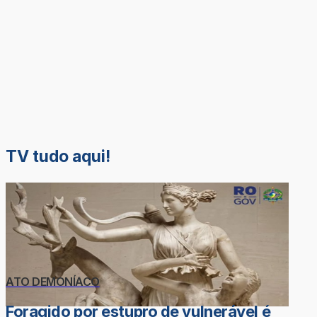
TV tudo aqui!
ATO DEMONÍACO
Foragido por estupro de vulnerável é