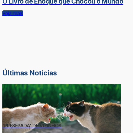
O Livro de Enoque que Chocou o Mundo
Veja mais
Últimas Notícias
'PRESEPADA' DE VIZINHOS