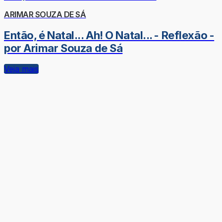
ARIMAR SOUZA DE SÁ
Então, é Natal... Ah! O Natal... - Reflexão -
por Arimar Souza de Sá
Veja mais