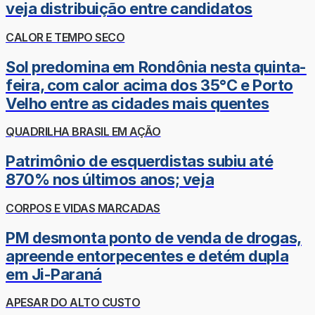
veja distribuição entre candidatos
CALOR E TEMPO SECO
Sol predomina em Rondônia nesta quinta-
feira, com calor acima dos 35°C e Porto
Velho entre as cidades mais quentes
QUADRILHA BRASIL EM AÇÃO
Patrimônio de esquerdistas subiu até
870% nos últimos anos; veja
CORPOS E VIDAS MARCADAS
PM desmonta ponto de venda de drogas,
apreende entorpecentes e detém dupla
em Ji-Paraná
APESAR DO ALTO CUSTO