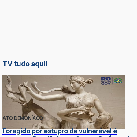
TV tudo aqui!
ATO DEMONÍACO
Foragido por estupro de vulnerável é