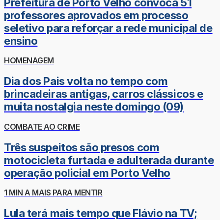
Prefeitura de Porto Velho convoca 51
professores aprovados em processo
seletivo para reforçar a rede municipal de
ensino
HOMENAGEM
Dia dos Pais volta no tempo com
brincadeiras antigas, carros clássicos e
muita nostalgia neste domingo (09)
COMBATE AO CRIME
Três suspeitos são presos com
motocicleta furtada e adulterada durante
operação policial em Porto Velho
1 MIN A MAIS PARA MENTIR
Lula terá mais tempo que Flávio na TV;