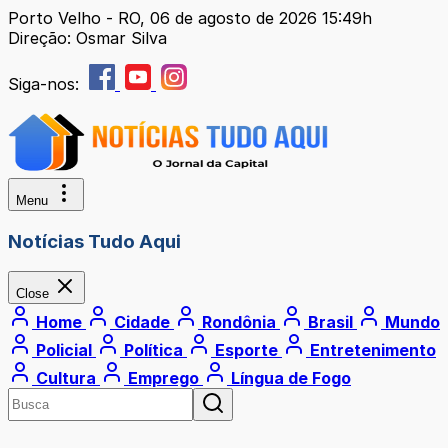
Porto Velho - RO, 06 de agosto de 2026 15:49h
Direção: Osmar Silva
Siga-nos:
Menu
Notícias Tudo Aqui
Close
Home
Cidade
Rondônia
Brasil
Mundo
Policial
Política
Esporte
Entretenimento
Cultura
Emprego
Língua de Fogo