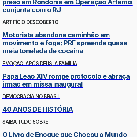
preso em Rondônia em Operação Ártemis
conjunta com o RJ
ARTIFÍCIO DESCOBERTO
Motorista abandona caminhão em
movimento e foge; PRF apreende quase
meia tonelada de cocaína
EMOÇÃO: APÓS DEUS, A FAMÍLIA
Papa Leão XIV rompe protocolo e abraça
irmão em missa inaugural
DEMOCRACIA NO BRASIL
40 ANOS DE HISTÓRIA
SAIBA TUDO SOBRE
O Livro de Enoque que Chocou o Mundo