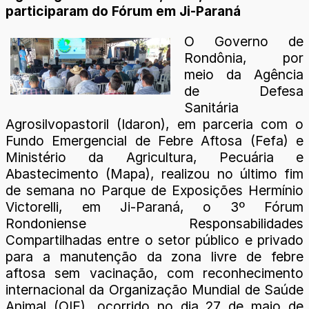
participaram do Fórum em Ji-Paraná
O Governo de
Rondônia, por
meio da Agência
de Defesa
Sanitária
Agrosilvopastoril (Idaron), em parceria com o
Fundo Emergencial de Febre Aftosa (Fefa) e
Ministério da Agricultura, Pecuária e
Abastecimento (Mapa), realizou no último fim
de semana no Parque de Exposições Hermínio
Victorelli, em Ji-Paraná, o 3º Fórum
Rondoniense Responsabilidades
Compartilhadas entre o setor público e privado
para a manutenção da zona livre de febre
aftosa sem vacinação, com reconhecimento
internacional da Organização Mundial de Saúde
Animal (OIE), ocorrido no dia 27 de maio de