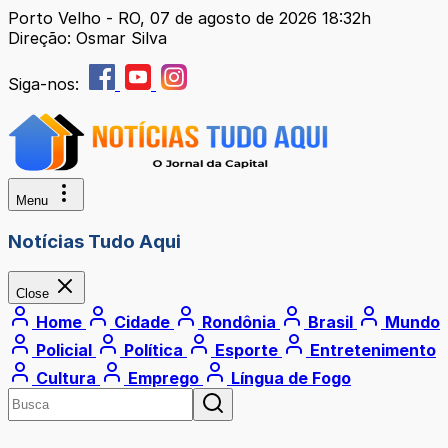
Porto Velho - RO, 07 de agosto de 2026 18:32h
Direção: Osmar Silva
Siga-nos:
Menu
Notícias Tudo Aqui
Close
Home
Cidade
Rondônia
Brasil
Mundo
Policial
Política
Esporte
Entretenimento
Cultura
Emprego
Língua de Fogo