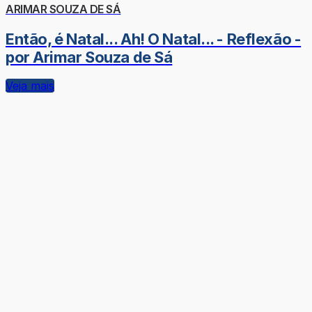
ARIMAR SOUZA DE SÁ
Então, é Natal... Ah! O Natal... - Reflexão -
por Arimar Souza de Sá
Veja mais