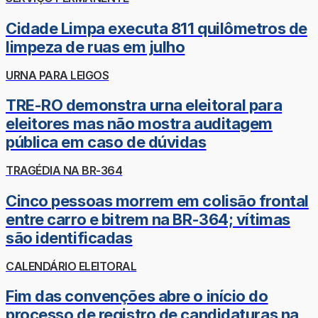
Cidade Limpa executa 811 quilômetros de
limpeza de ruas em julho
URNA PARA LEIGOS
TRE-RO demonstra urna eleitoral para
eleitores mas não mostra auditagem
pública em caso de dúvidas
TRAGÉDIA NA BR-364
Cinco pessoas morrem em colisão frontal
entre carro e bitrem na BR-364; vítimas
são identificadas
CALENDÁRIO ELEITORAL
Fim das convenções abre o início do
processo de registro de candidaturas na