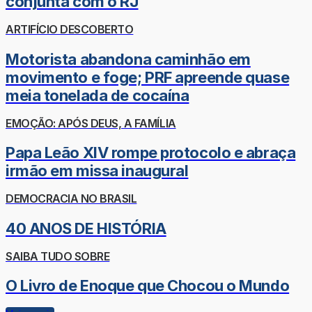
conjunta com o RJ
ARTIFÍCIO DESCOBERTO
Motorista abandona caminhão em
movimento e foge; PRF apreende quase
meia tonelada de cocaína
EMOÇÃO: APÓS DEUS, A FAMÍLIA
Papa Leão XIV rompe protocolo e abraça
irmão em missa inaugural
DEMOCRACIA NO BRASIL
40 ANOS DE HISTÓRIA
SAIBA TUDO SOBRE
O Livro de Enoque que Chocou o Mundo