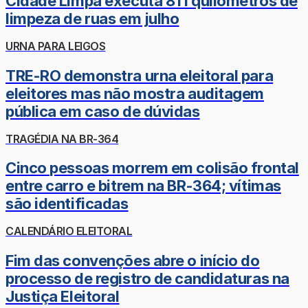
Cidade Limpa executa 811 quilômetros de
limpeza de ruas em julho
URNA PARA LEIGOS
TRE-RO demonstra urna eleitoral para
eleitores mas não mostra auditagem
pública em caso de dúvidas
TRAGÉDIA NA BR-364
Cinco pessoas morrem em colisão frontal
entre carro e bitrem na BR-364; vítimas
são identificadas
CALENDÁRIO ELEITORAL
Fim das convenções abre o início do
processo de registro de candidaturas na
Justiça Eleitoral