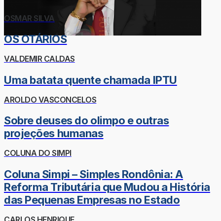
OSMAR SILVA
OS OTÁRIOS
VALDEMIR CALDAS
Uma batata quente chamada IPTU
AROLDO VASCONCELOS
Sobre deuses do olimpo e outras
projeções humanas
COLUNA DO SIMPI
Coluna Simpi – Simples Rondônia: A
Reforma Tributária que Mudou a História
das Pequenas Empresas no Estado
CARLOS HENRIQUE