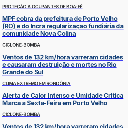
PROTEÇÃO A OCUPANTES DE BOA-FÉ
MPF cobra da prefeitura de Porto Velho
(RO) e do Incra regularização fundiária da
comunidade Nova Colina
CICLONE-BOMBA
Ventos de 132 km/hora varreram cidades
e causaram destruição e mortes no Rio
Grande do Sul
CLIMA EXTREMO EM RONDÔNIA
Alerta de Calor Intenso e Umidade Crítica
Marca a Sexta-Feira em Porto Velho
CICLONE-BOMBA
Ventos de 132 km/hora varreram cidades