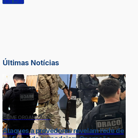
Veja mais
Últimas Notícias
CRIME ORGANIZADO
Ataques a provedores revelam rede de