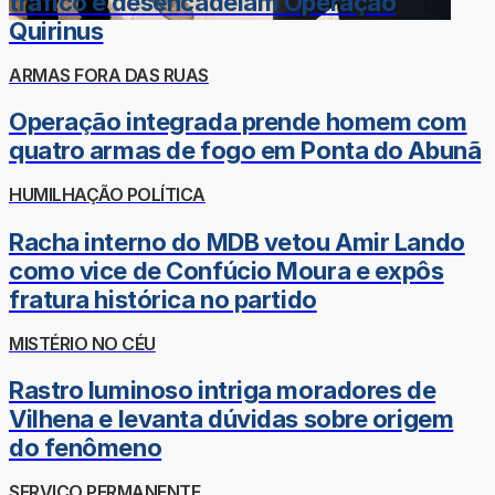
tráfico e desencadeiam Operação
Quirinus
ARMAS FORA DAS RUAS
Operação integrada prende homem com
quatro armas de fogo em Ponta do Abunã
HUMILHAÇÃO POLÍTICA
Racha interno do MDB vetou Amir Lando
como vice de Confúcio Moura e expôs
fratura histórica no partido
MISTÉRIO NO CÉU
Rastro luminoso intriga moradores de
Vilhena e levanta dúvidas sobre origem
do fenômeno
SERVIÇO PERMANENTE