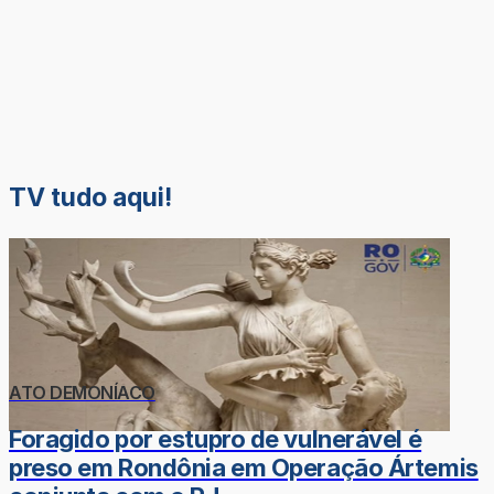
TV tudo aqui!
ATO DEMONÍACO
Foragido por estupro de vulnerável é
preso em Rondônia em Operação Ártemis