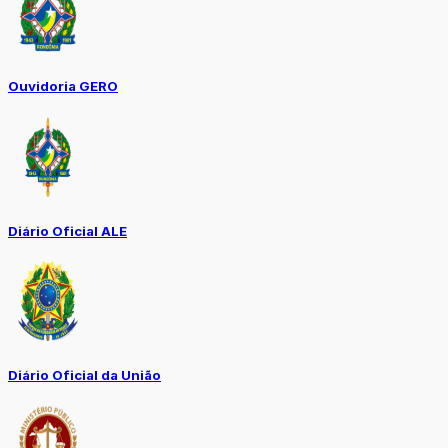
Ouvidoria GERO
Diário Oficial ALE
Diário Oficial da União