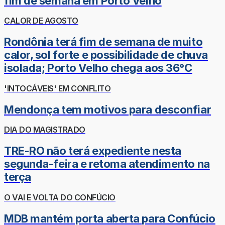
fim de semana em Porto Velho
CALOR DE AGOSTO
Rondônia terá fim de semana de muito
calor, sol forte e possibilidade de chuva
isolada; Porto Velho chega aos 36°C
'INTOCÁVEIS' EM CONFLITO
Mendonça tem motivos para desconfiar
DIA DO MAGISTRADO
TRE-RO não terá expediente nesta
segunda-feira e retoma atendimento na
terça
O VAI E VOLTA DO CONFÚCIO
MDB mantém porta aberta para Confúcio