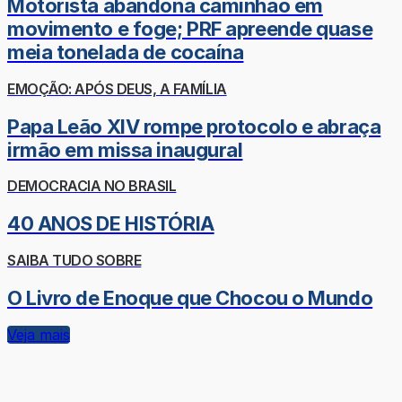
Motorista abandona caminhão em
movimento e foge; PRF apreende quase
meia tonelada de cocaína
EMOÇÃO: APÓS DEUS, A FAMÍLIA
Papa Leão XIV rompe protocolo e abraça
irmão em missa inaugural
DEMOCRACIA NO BRASIL
40 ANOS DE HISTÓRIA
SAIBA TUDO SOBRE
O Livro de Enoque que Chocou o Mundo
Veja mais