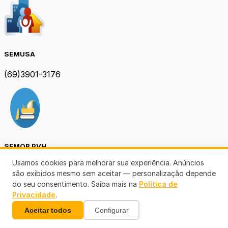
SEMUSA
(69)3901-3176
SEMOB PVH
Usamos cookies para melhorar sua experiência. Anúncios
(69) 3901-3167
são exibidos mesmo sem aceitar — personalização depende
do seu consentimento. Saiba mais na
Política de
Privacidade
.
Aceitar todos
Configurar