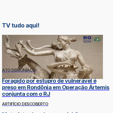
TV tudo aqui!
ATO DEMONÍACO
Foragido por estupro de vulnerável é
preso em Rondônia em Operação Ártemis
conjunta com o RJ
ARTIFÍCIO DESCOBERTO