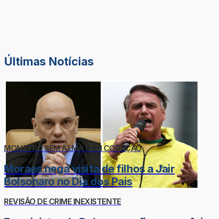
Últimas Notícias
MONSTRO SEM ALMA NEM CORAÇÃO
Moraes nega visita de filhos a Jair
Bolsonaro no Dia dos Pais
REVISÃO DE CRIME INEXISTENTE