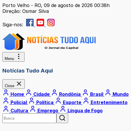
Porto Velho - RO, 09 de agosto de 2026 00:38h
Direção: Osmar Silva
Siga-nos:
Menu
Notícias Tudo Aqui
Close
Home
Cidade
Rondônia
Brasil
Mundo
Policial
Política
Esporte
Entretenimento
Cultura
Emprego
Língua de Fogo