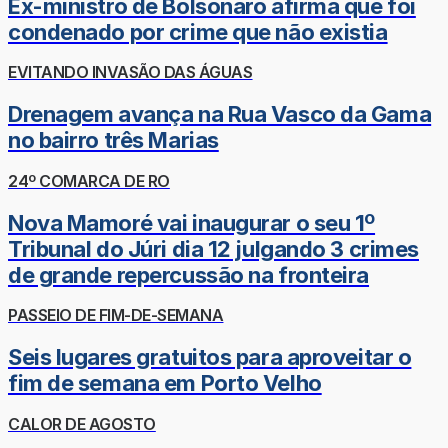
Ex-ministro de Bolsonaro afirma que foi
condenado por crime que não existia
EVITANDO INVASÃO DAS ÁGUAS
Drenagem avança na Rua Vasco da Gama
no bairro três Marias
24º COMARCA DE RO
Nova Mamoré vai inaugurar o seu 1º
Tribunal do Júri dia 12 julgando 3 crimes
de grande repercussão na fronteira
PASSEIO DE FIM-DE-SEMANA
Seis lugares gratuitos para aproveitar o
fim de semana em Porto Velho
CALOR DE AGOSTO