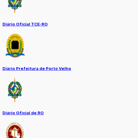
Diário Oficial TCE-RO
Diário Prefeitura de Porto Velho
Diário Oficial de RO