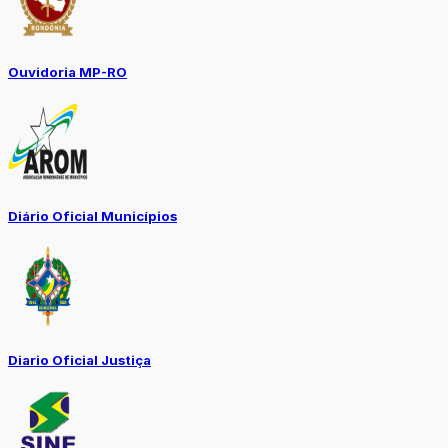
Ouvidoria MP-RO
Diário Oficial Municípios
Diario Oficial Justiça