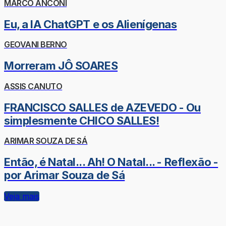
MARCO ANCONI
Eu, a IA ChatGPT e os Alienígenas
GEOVANI BERNO
Morreram JÔ SOARES
ASSIS CANUTO
FRANCISCO SALLES de AZEVEDO - Ou
simplesmente CHICO SALLES!
ARIMAR SOUZA DE SÁ
Então, é Natal... Ah! O Natal... - Reflexão -
por Arimar Souza de Sá
Veja mais