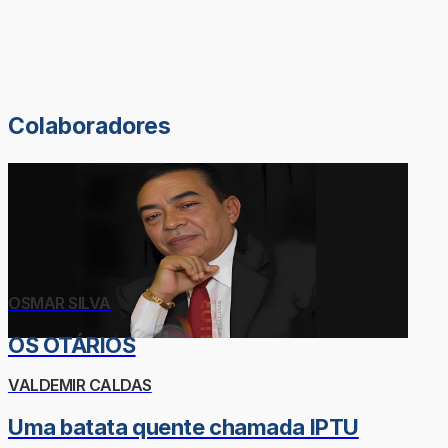
Colaboradores
OSMAR SILVA
OS OTÁRIOS
VALDEMIR CALDAS
Uma batata quente chamada IPTU