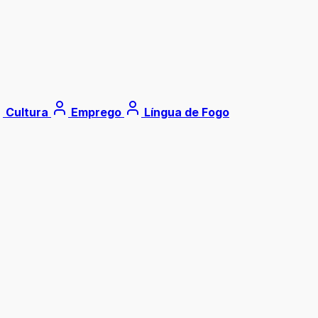
Cultura
Emprego
Língua de Fogo