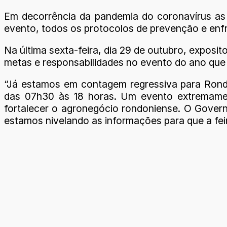
Em decorrência da pandemia do coronavírus a
evento, todos os protocolos de prevenção e en
Na última sexta-feira, dia 29 de outubro, exposi
metas e responsabilidades no evento do ano que v
“Já estamos em contagem regressiva para Rond
das 07h30 às 18 horas. Um evento extremamen
fortalecer o agronegócio rondoniense. O Govern
estamos nivelando as informações para que a feir