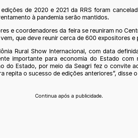
s edições de 2020 e 2021 da RRS foram cancela
frentamento à pandemia serão mantidos.
tores e coordenadores da feira se reuniram no Cen
em, que deve reunir cerca de 600 expositores e pú
ônia Rural Show Internacional, com data defini
te importante para economia do Estado com m
o do Estado, por meio da Seagri fez o convite a
a repita o sucesso de edições anteriores”, disse 
Continua após a publicidade.