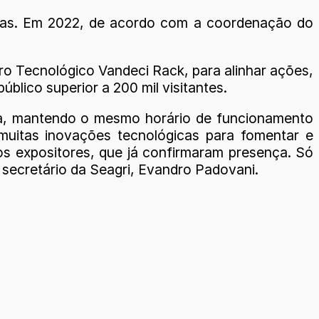
das. Em 2022, de acordo com a coordenação do
tro Tecnológico Vandeci Rack, para alinhar ações,
blico superior a 200 mil visitantes.
da, mantendo o mesmo horário de funcionamento
uitas inovações tecnológicas para fomentar e
os expositores, que já confirmaram presença. Só
o secretário da Seagri, Evandro Padovani.