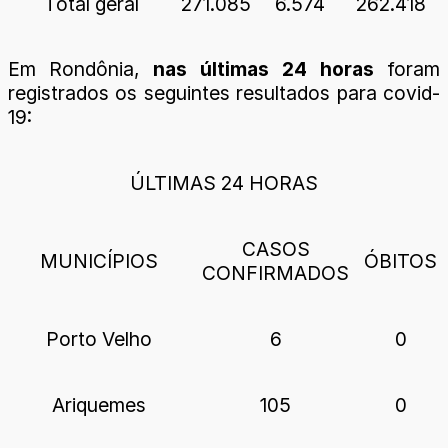
Total geral
271.085
6.574
262.418
Em Rondônia,
nas últimas 24 horas
foram
registrados os seguintes resultados para covid-
19:
ÚLTIMAS 24 HORAS
CASOS
MUNICÍPIOS
ÓBITOS
CONFIRMADOS
Porto Velho
6
0
Ariquemes
105
0