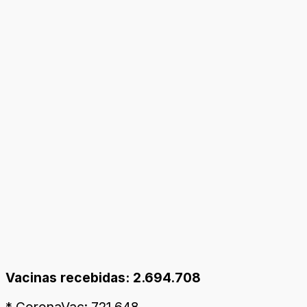
Vacinas recebidas: 2.694.708
* CoronaVac: 721.648