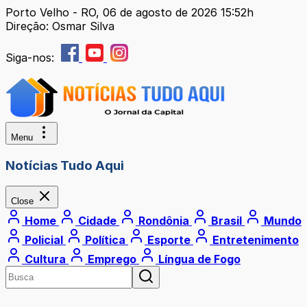
Porto Velho - RO, 06 de agosto de 2026 15:52h
Direção: Osmar Silva
Siga-nos:
Menu
Notícias Tudo Aqui
Close
Home
Cidade
Rondônia
Brasil
Mundo
Policial
Política
Esporte
Entretenimento
Cultura
Emprego
Língua de Fogo