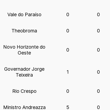
Vale do Paraíso
0
0
Theobroma
0
0
Novo Horizonte do
0
0
Oeste
Governador Jorge
1
0
Teixeira
Rio Crespo
0
0
Ministro Andreazza
5
0