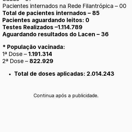
Pacientes internados na Rede Filantrópica – 00
Total de pacientes internados – 85
Pacientes aguardando leitos: 0
Testes Realizados –1.114.789
Aguardando resultados do Lacen – 36
* População vacinada:
1ª Dose –
1.191.314
2ª Dose –
822.929
Total de doses aplicadas: 2.014.243
Continua após a publicidade.