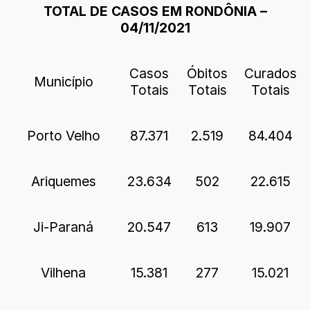
TOTAL DE CASOS EM RONDÔNIA –
04/11/2021
Casos
Óbitos
Curados
Município
Totais
Totais
Totais
Porto Velho
87.371
2.519
84.404
Ariquemes
23.634
502
22.615
Ji-Paraná
20.547
613
19.907
Vilhena
15.381
277
15.021