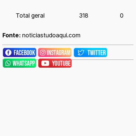
Total geral
318
0
Fonte:
noticiastudoaqui.com