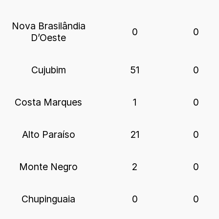
Nova Brasilândia
0
0
D’Oeste
Cujubim
51
0
Costa Marques
1
0
Alto Paraíso
21
0
Monte Negro
2
0
Chupinguaia
0
0