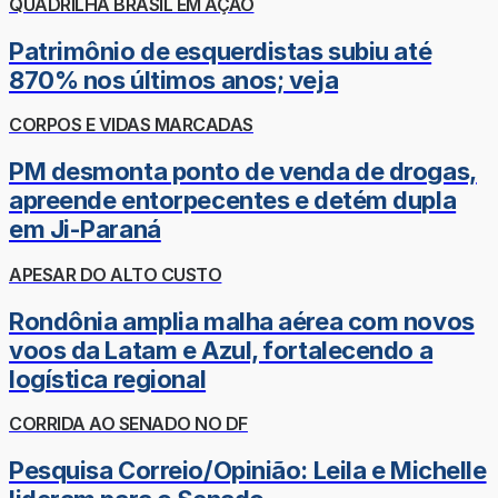
QUADRILHA BRASIL EM AÇÃO
Patrimônio de esquerdistas subiu até
870% nos últimos anos; veja
CORPOS E VIDAS MARCADAS
PM desmonta ponto de venda de drogas,
apreende entorpecentes e detém dupla
em Ji-Paraná
APESAR DO ALTO CUSTO
Rondônia amplia malha aérea com novos
voos da Latam e Azul, fortalecendo a
logística regional
CORRIDA AO SENADO NO DF
Pesquisa Correio/Opinião: Leila e Michelle