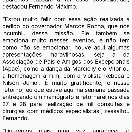
destacou Fernando Máximo.
“Estou muito feliz com essa ação realizada a
pedido do governador Marcos Rocha, que nos
incumbiu dessa missão. Ele também se
emociona muito nesses eventos, e não tem
como não se emocionar, houve aqui algumas
apresentações maravilhosas, seja a da
Associação de Pais e Amigos dos Excepcionais
(Apae), como a dança da Marcielly e o Vitor ou
a homenagem a mim, com a violista Rebeca e
Nilson Junior. É muito gratificante, e nesse
retorno; eu que estive aqui na semana passada
entregando um mamógrafo e retornarei nos dias
27 e 28 para realização de mil consultas e
cirurgias com médicos especialistas”, ressaltou
Fernando.
“Queremos mais uma vez agradecer o