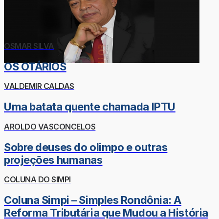
OSMAR SILVA
OS OTÁRIOS
VALDEMIR CALDAS
Uma batata quente chamada IPTU
AROLDO VASCONCELOS
Sobre deuses do olimpo e outras
projeções humanas
COLUNA DO SIMPI
Coluna Simpi – Simples Rondônia: A
Reforma Tributária que Mudou a História