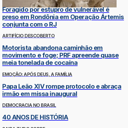
Foragido por estupro de vulnerável é
preso em Rondônia em Operação Ártemis
conjunta com o RJ
ARTIFÍCIO DESCOBERTO
Motorista abandona caminhão em
movimento e foge; PRF apreende quase
meia tonelada de cocaína
EMOÇÃO: APÓS DEUS, A FAMÍLIA
Papa Leão XIV rompe protocolo e abraça
irmão em missa inaugural
DEMOCRACIA NO BRASIL
40 ANOS DE HISTÓRIA