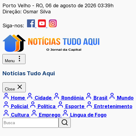
Porto Velho - RO, 06 de agosto de 2026 03:39h
Direção: Osmar Silva
Siga-nos:
Menu
Notícias Tudo Aqui
Close
Home
Cidade
Rondônia
Brasil
Mundo
Policial
Política
Esporte
Entretenimento
Cultura
Emprego
Língua de Fogo