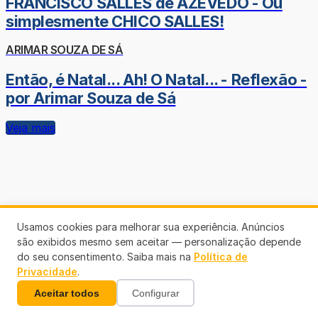
FRANCISCO SALLES de AZEVEDO - Ou
simplesmente CHICO SALLES!
ARIMAR SOUZA DE SÁ
Então, é Natal... Ah! O Natal... - Reflexão -
por Arimar Souza de Sá
Veja mais
Usamos cookies para melhorar sua experiência. Anúncios
são exibidos mesmo sem aceitar — personalização depende
do seu consentimento. Saiba mais na
Política de
Privacidade
.
Aceitar todos
Configurar