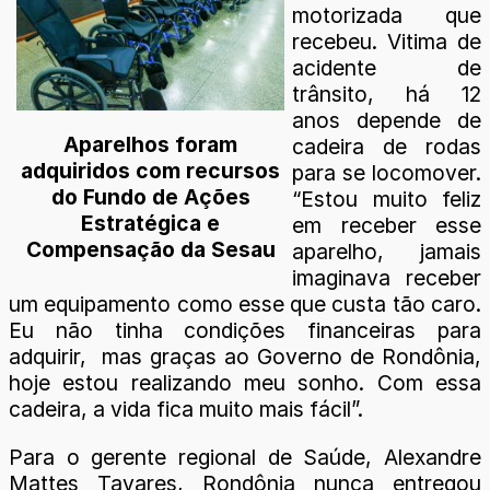
motorizada que
recebeu. Vitima de
acidente de
trânsito, há 12
anos depende de
Aparelhos foram
cadeira de rodas
adquiridos com recursos
para se locomover.
do Fundo de Ações
“Estou muito feliz
Estratégica e
em receber esse
Compensação da Sesau
aparelho, jamais
imaginava receber
um equipamento como esse que custa tão caro.
Eu não tinha condições financeiras para
adquirir, mas graças ao Governo de Rondônia,
hoje estou realizando meu sonho. Com essa
cadeira, a vida fica muito mais fácil”.
Para o gerente regional de Saúde, Alexandre
Mattes Tavares, Rondônia nunca entregou