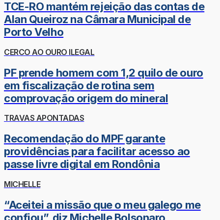
TCE-RO mantém rejeição das contas de
Alan Queiroz na Câmara Municipal de
Porto Velho
CERCO AO OURO ILEGAL
PF prende homem com 1,2 quilo de ouro
em fiscalização de rotina sem
comprovação origem do mineral
TRAVAS APONTADAS
Recomendação do MPF garante
providências para facilitar acesso ao
passe livre digital em Rondônia
MICHELLE
“Aceitei a missão que o meu galego me
confiou”, diz Michelle Bolsonaro