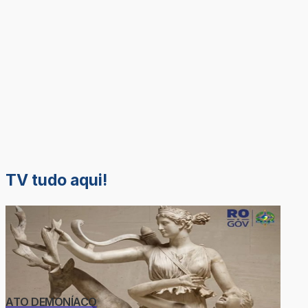
TV tudo aqui!
ATO DEMONÍACO