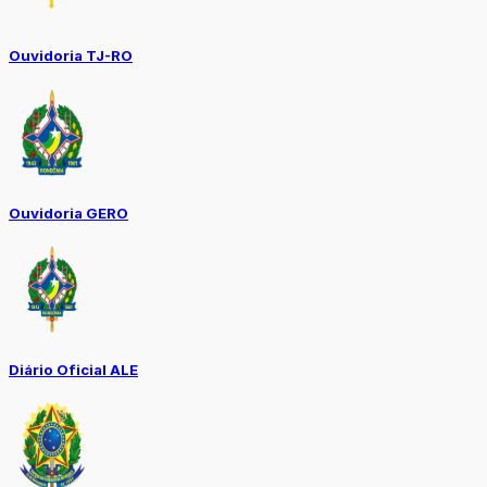
Ouvidoria TJ-RO
Ouvidoria GERO
Diário Oficial ALE