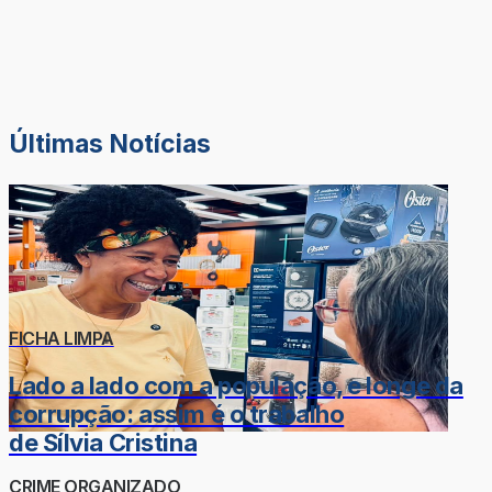
Últimas Notícias
FICHA LIMPA
Lado a lado com a população, e longe da
corrupção: assim é o trabalho
de Sílvia Cristina
CRIME ORGANIZADO