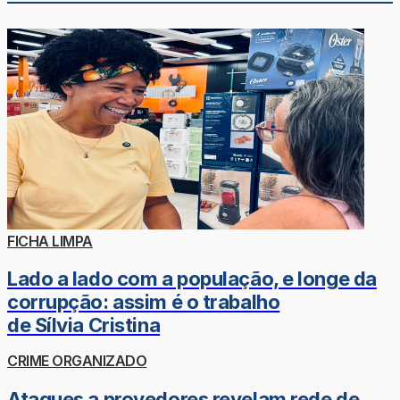
FICHA LIMPA
Lado a lado com a população, e longe da
corrupção: assim é o trabalho
de Sílvia Cristina
CRIME ORGANIZADO
Ataques a provedores revelam rede de