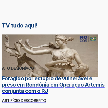
TV tudo aqui!
ATO DEMONÍACO
Foragido por estupro de vulnerável é
preso em Rondônia em Operação Ártemis
conjunta com o RJ
ARTIFÍCIO DESCOBERTO