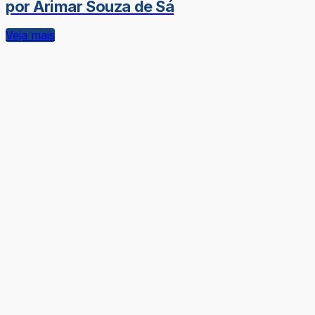
por Arimar Souza de Sá
Veja mais