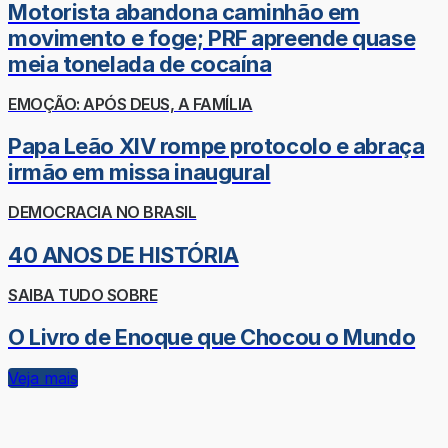
Motorista abandona caminhão em
movimento e foge; PRF apreende quase
meia tonelada de cocaína
EMOÇÃO: APÓS DEUS, A FAMÍLIA
Papa Leão XIV rompe protocolo e abraça
irmão em missa inaugural
DEMOCRACIA NO BRASIL
40 ANOS DE HISTÓRIA
SAIBA TUDO SOBRE
O Livro de Enoque que Chocou o Mundo
Veja mais