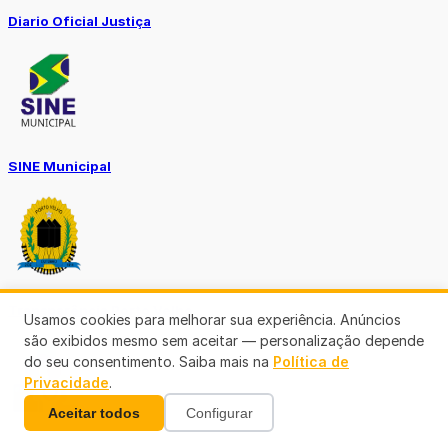
Diario Oficial Justiça
SINE Municipal
Transparência Porto Velho
Usamos cookies para melhorar sua experiência. Anúncios
são exibidos mesmo sem aceitar — personalização depende
do seu consentimento. Saiba mais na
Política de
Privacidade
.
Aceitar todos
Configurar