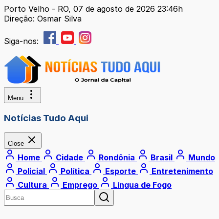
Porto Velho - RO, 07 de agosto de 2026 23:46h
Direção: Osmar Silva
Siga-nos:
Menu
Notícias Tudo Aqui
Close
Home
Cidade
Rondônia
Brasil
Mundo
Policial
Política
Esporte
Entretenimento
Cultura
Emprego
Língua de Fogo