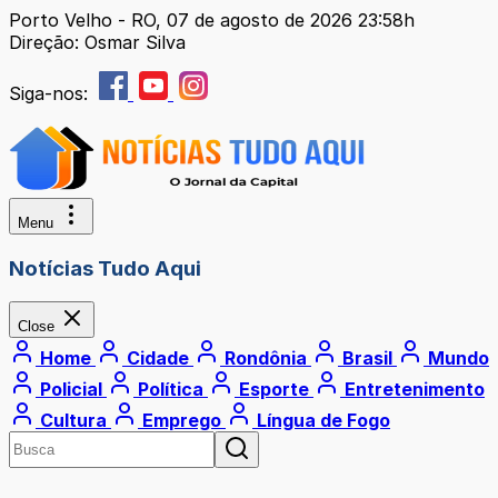
Porto Velho - RO, 07 de agosto de 2026 23:58h
Direção: Osmar Silva
Siga-nos:
Menu
Notícias Tudo Aqui
Close
Home
Cidade
Rondônia
Brasil
Mundo
Policial
Política
Esporte
Entretenimento
Cultura
Emprego
Língua de Fogo