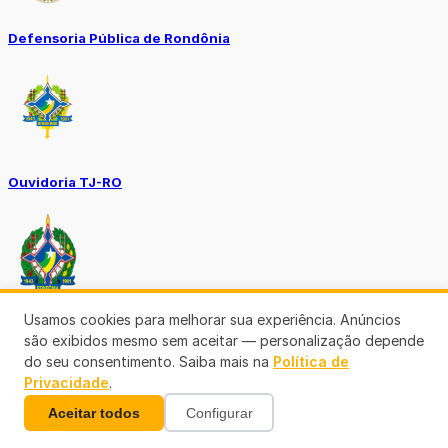
Defensoria Pública de Rondônia
Ouvidoria TJ-RO
Usamos cookies para melhorar sua experiência. Anúncios
Ouvidoria GERO
são exibidos mesmo sem aceitar — personalização depende
do seu consentimento. Saiba mais na
Política de
Privacidade
.
Aceitar todos
Configurar