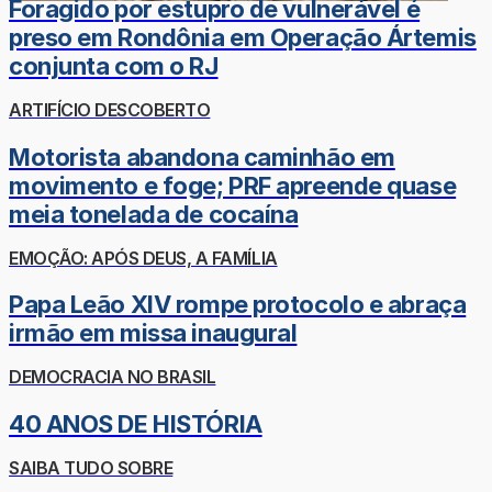
Foragido por estupro de vulnerável é
preso em Rondônia em Operação Ártemis
conjunta com o RJ
ARTIFÍCIO DESCOBERTO
Motorista abandona caminhão em
movimento e foge; PRF apreende quase
meia tonelada de cocaína
EMOÇÃO: APÓS DEUS, A FAMÍLIA
Papa Leão XIV rompe protocolo e abraça
irmão em missa inaugural
DEMOCRACIA NO BRASIL
40 ANOS DE HISTÓRIA
SAIBA TUDO SOBRE