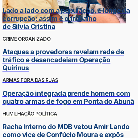
Lado a lado com a população, e longe da
corrupção: assim é o trabalho
de Sílvia Cristina
CRIME ORGANIZADO
Ataques a provedores revelam rede de
tráfico e desencadeiam Operação
Quirinus
ARMAS FORA DAS RUAS
Operação integrada prende homem com
quatro armas de fogo em Ponta do Abunã
HUMILHAÇÃO POLÍTICA
Racha interno do MDB vetou Amir Lando
como vice de Confúcio Moura e expôs