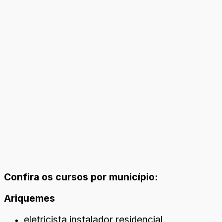
Confira os cursos por município:
Ariquemes
eletricista instalador residencial