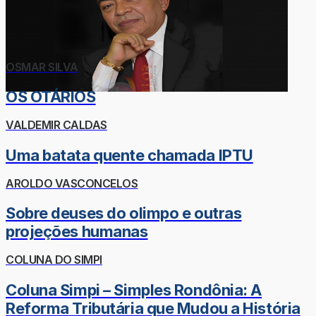
OSMAR SILVA
OS OTÁRIOS
VALDEMIR CALDAS
Uma batata quente chamada IPTU
AROLDO VASCONCELOS
Sobre deuses do olimpo e outras
projeções humanas
COLUNA DO SIMPI
Coluna Simpi – Simples Rondônia: A
Reforma Tributária que Mudou a História