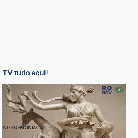
TV tudo aqui!
ATO DEMONÍACO