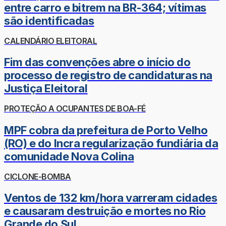
entre carro e bitrem na BR-364; vítimas
são identificadas
CALENDÁRIO ELEITORAL
Fim das convenções abre o início do
processo de registro de candidaturas na
Justiça Eleitoral
PROTEÇÃO A OCUPANTES DE BOA-FÉ
MPF cobra da prefeitura de Porto Velho
(RO) e do Incra regularização fundiária da
comunidade Nova Colina
CICLONE-BOMBA
Ventos de 132 km/hora varreram cidades
e causaram destruição e mortes no Rio
Grande do Sul