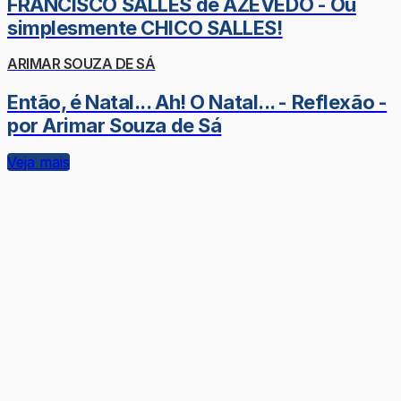
FRANCISCO SALLES de AZEVEDO - Ou
simplesmente CHICO SALLES!
ARIMAR SOUZA DE SÁ
Então, é Natal... Ah! O Natal... - Reflexão -
por Arimar Souza de Sá
Veja mais