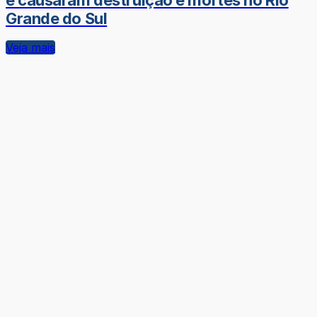
e causaram destruição e mortes no Rio
Grande do Sul
Veja mais