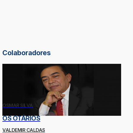
Colaboradores
OSMAR SILVA
OS OTÁRIOS
VALDEMIR CALDAS