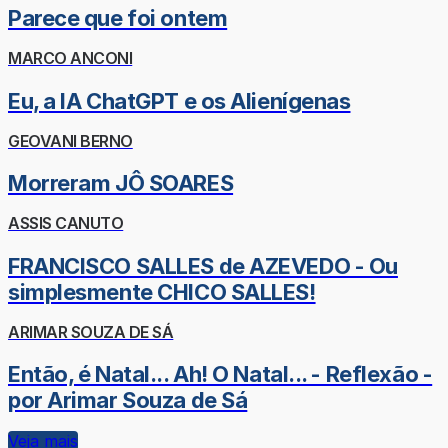
Parece que foi ontem
MARCO ANCONI
Eu, a IA ChatGPT e os Alienígenas
GEOVANI BERNO
Morreram JÔ SOARES
ASSIS CANUTO
FRANCISCO SALLES de AZEVEDO - Ou
simplesmente CHICO SALLES!
ARIMAR SOUZA DE SÁ
Então, é Natal... Ah! O Natal... - Reflexão -
por Arimar Souza de Sá
Veja mais