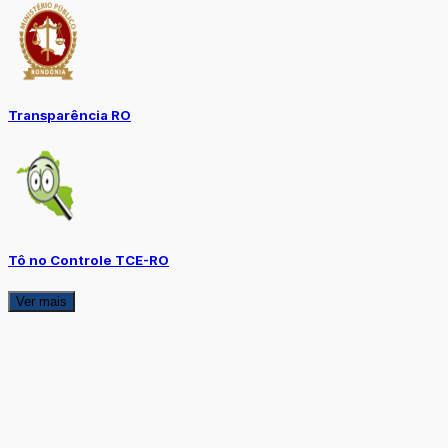
Transparência RO
Tô no Controle TCE-RO
Ver mais