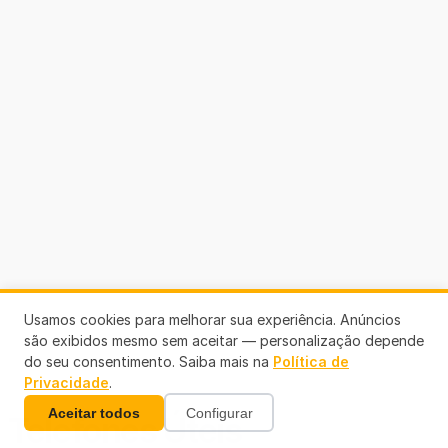
Usamos cookies para melhorar sua experiência. Anúncios
são exibidos mesmo sem aceitar — personalização depende
do seu consentimento. Saiba mais na
Política de
Privacidade
.
Aceitar todos
Configurar
Telefones Úteis