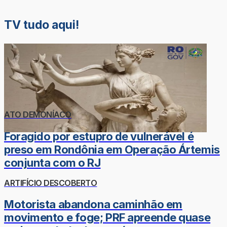
TV tudo aqui!
ATO DEMONÍACO
Foragido por estupro de vulnerável é
preso em Rondônia em Operação Ártemis
conjunta com o RJ
ARTIFÍCIO DESCOBERTO
Motorista abandona caminhão em
movimento e foge; PRF apreende quase