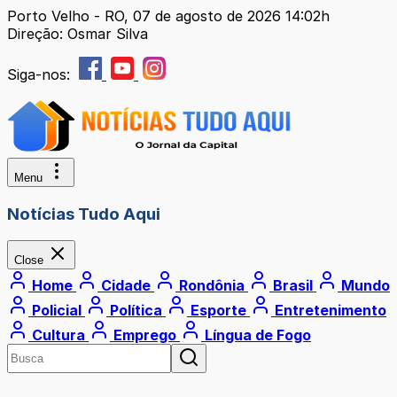
Porto Velho - RO, 07 de agosto de 2026 14:02h
Direção: Osmar Silva
Siga-nos:
Menu
Notícias Tudo Aqui
Close
Home
Cidade
Rondônia
Brasil
Mundo
Policial
Política
Esporte
Entretenimento
Cultura
Emprego
Língua de Fogo