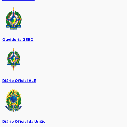
Ouvidoria GERO
Diário Oficial ALE
Diário Oficial da União