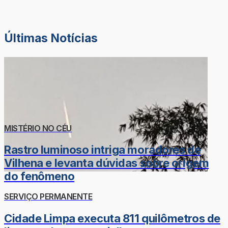
Últimas Notícias
MISTÉRIO NO CÉU
Rastro luminoso intriga moradores de
Vilhena e levanta dúvidas sobre origem
do fenômeno
SERVIÇO PERMANENTE
Cidade Limpa executa 811 quilômetros de