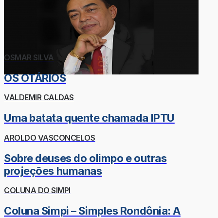
OSMAR SILVA
OS OTÁRIOS
VALDEMIR CALDAS
Uma batata quente chamada IPTU
AROLDO VASCONCELOS
Sobre deuses do olimpo e outras
projeções humanas
COLUNA DO SIMPI
Coluna Simpi – Simples Rondônia: A