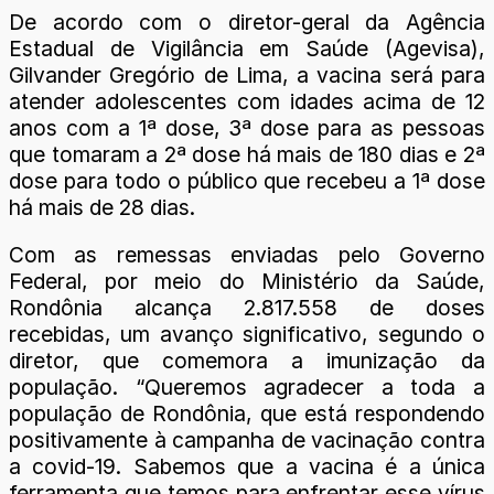
De acordo com o diretor-geral da Agência
Estadual de Vigilância em Saúde (Agevisa),
Gilvander Gregório de Lima, a vacina será para
atender adolescentes com idades acima de 12
anos com a 1ª dose, 3ª dose para as pessoas
que tomaram a 2ª dose há mais de 180 dias e 2ª
dose para todo o público que recebeu a 1ª dose
há mais de 28 dias.
Com as remessas enviadas pelo Governo
Federal, por meio do Ministério da Saúde,
Rondônia alcança 2.817.558 de doses
recebidas, um avanço significativo, segundo o
diretor, que comemora a imunização da
população. “Queremos agradecer a toda a
população de Rondônia, que está respondendo
positivamente à campanha de vacinação contra
a covid-19. Sabemos que a vacina é a única
ferramenta que temos para enfrentar esse vírus