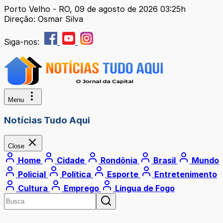
Porto Velho - RO, 09 de agosto de 2026 03:25h
Direção: Osmar Silva
Siga-nos:
Menu
Notícias Tudo Aqui
Close
Home
Cidade
Rondônia
Brasil
Mundo
Policial
Política
Esporte
Entretenimento
Cultura
Emprego
Língua de Fogo