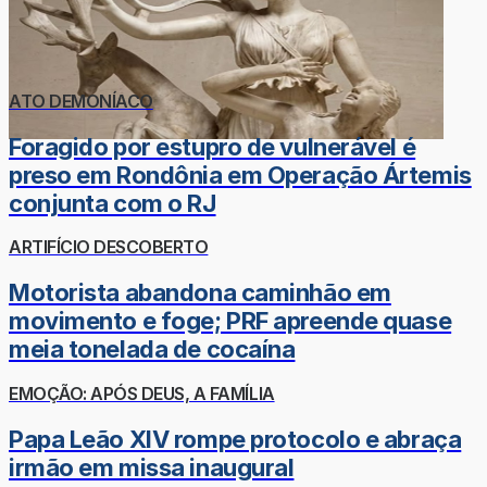
ATO DEMONÍACO
Foragido por estupro de vulnerável é
preso em Rondônia em Operação Ártemis
conjunta com o RJ
ARTIFÍCIO DESCOBERTO
Motorista abandona caminhão em
movimento e foge; PRF apreende quase
meia tonelada de cocaína
EMOÇÃO: APÓS DEUS, A FAMÍLIA
Papa Leão XIV rompe protocolo e abraça
irmão em missa inaugural