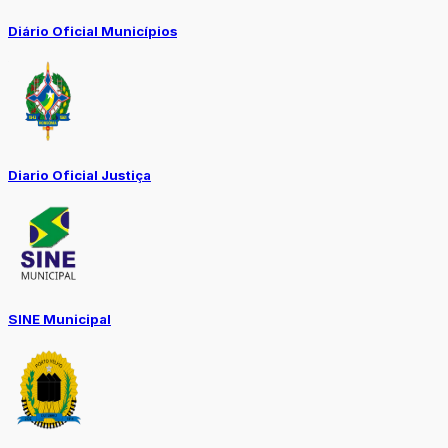
Diário Oficial Municípios
Diario Oficial Justiça
SINE Municipal