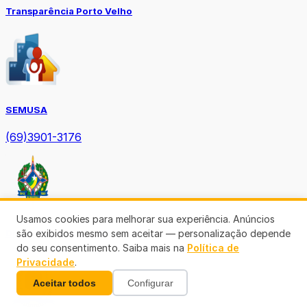
Transparência Porto Velho
SEMUSA
(69)3901-3176
Usamos cookies para melhorar sua experiência. Anúncios
são exibidos mesmo sem aceitar — personalização depende
Diário Oficial TCE-RO
do seu consentimento. Saiba mais na
Política de
Privacidade
.
Aceitar todos
Configurar