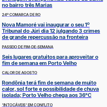
no bairro três Marias
24º COMARCA DE RO
Nova Mamoré vai inaugurar o seu 1º
Tribunal do Júri dia 12 julgando 3 crimes
de grande repercussão na fronteira
PASSEIO DE FIM-DE-SEMANA
Seis lugares gratuitos para aproveitar o
fim de semana em Porto Velho
CALOR DE AGOSTO
Rondônia terá fim de semana de muito
calor, sol forte e possibilidade de chuva
isolada; Porto Velho chega aos 36°C
'INTOCÁVEIS' EM CONFLITO