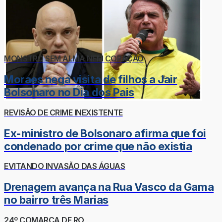
MONSTRO SEM ALMA NEM CORAÇÃO
Moraes nega visita de filhos a Jair
Bolsonaro no Dia dos Pais
REVISÃO DE CRIME INEXISTENTE
Ex-ministro de Bolsonaro afirma que foi
condenado por crime que não existia
EVITANDO INVASÃO DAS ÁGUAS
Drenagem avança na Rua Vasco da Gama
no bairro três Marias
24º COMARCA DE RO