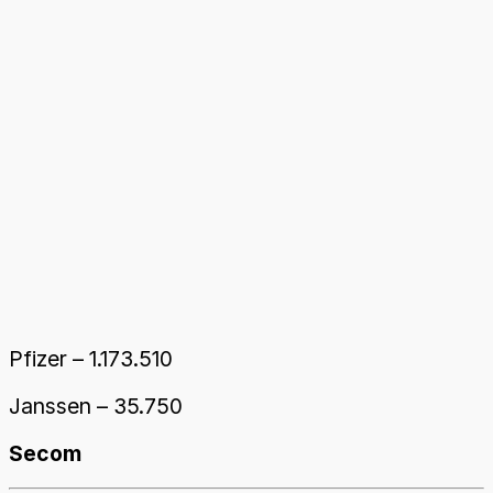
Pfizer – 1.173.510
Janssen – 35.750
Secom