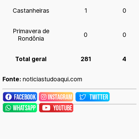
Castanheiras
1
0
Primavera de
0
0
Rondônia
Total geral
281
4
Fonte:
noticiastudoaqui.com