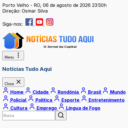
Porto Velho - RO, 06 de agosto de 2026 23:50h
Direção: Osmar Silva
Siga-nos:
Menu
Notícias Tudo Aqui
Close
Home
Cidade
Rondônia
Brasil
Mundo
Policial
Política
Esporte
Entretenimento
Cultura
Emprego
Língua de Fogo