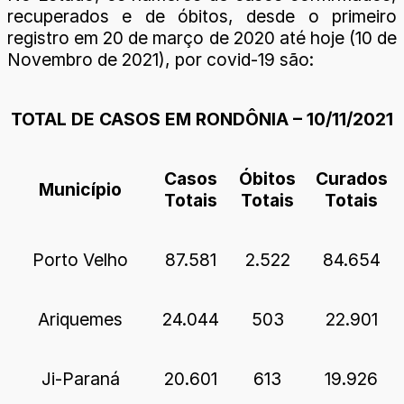
recuperados e de óbitos, desde o primeiro
registro em 20 de março de 2020 até hoje (10 de
Novembro de 2021), por covid-19 são:
TOTAL DE CASOS EM RONDÔNIA – 10/11/2021
Casos
Óbitos
Curados
Município
Totais
Totais
Totais
Porto Velho
87.581
2.522
84.654
Ariquemes
24.044
503
22.901
Ji-Paraná
20.601
613
19.926