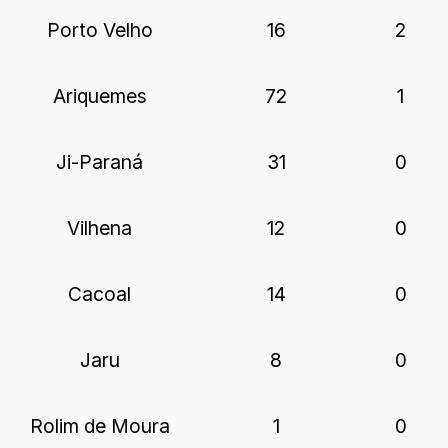
Porto Velho
16
2
Ariquemes
72
1
Ji-Paraná
31
0
Vilhena
12
0
Cacoal
14
0
Jaru
8
0
Rolim de Moura
1
0