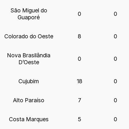
São Miguel do
0
0
Guaporé
Colorado do Oeste
8
0
Nova Brasilândia
0
0
D’Oeste
Cujubim
18
0
Alto Paraíso
7
0
Costa Marques
5
0