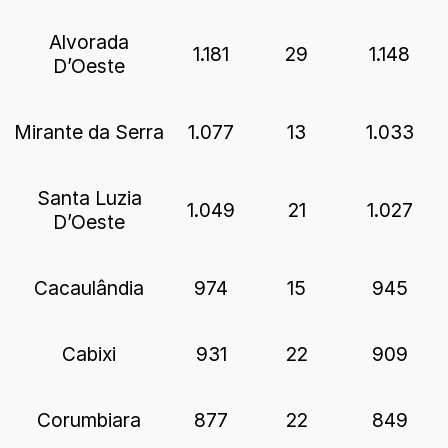
Alvorada
1.181
29
1.148
D’Oeste
Mirante da Serra
1.077
13
1.033
Santa Luzia
1.049
21
1.027
D’Oeste
Cacaulândia
974
15
945
Cabixi
931
22
909
Corumbiara
877
22
849