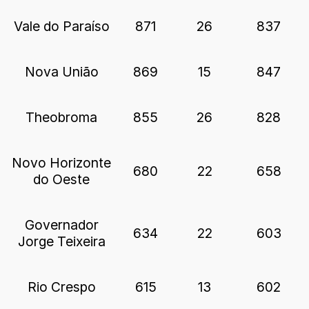
Vale do Paraíso
871
26
837
Nova União
869
15
847
Theobroma
855
26
828
Novo Horizonte
680
22
658
do Oeste
Governador
634
22
603
Jorge Teixeira
Rio Crespo
615
13
602