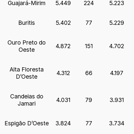
Guajará-Mirim
5.449
224
5.223
Buritis
5.402
77
5.229
Ouro Preto do
4.872
151
4.702
Oeste
Alta Floresta
4.312
66
4.197
D’Oeste
Candeias do
4.031
79
3.931
Jamari
Espigão D’Oeste
3.824
77
3.734