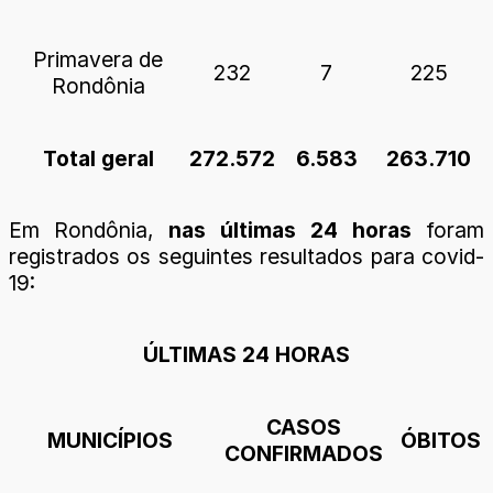
Primavera de
232
7
225
Rondônia
Total geral
272.572
6.583
263.710
Em Rondônia,
nas últimas 24 horas
foram
registrados os seguintes resultados para covid-
19:
ÚLTIMAS 24 HORAS
CASOS
MUNICÍPIOS
ÓBITOS
CONFIRMADOS