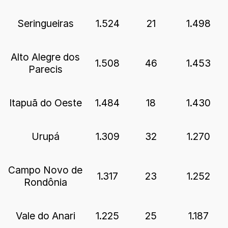
Seringueiras
1.524
21
1.498
Alto Alegre dos
1.508
46
1.453
Parecis
Itapuã do Oeste
1.484
18
1.430
Urupá
1.309
32
1.270
Campo Novo de
1.317
23
1.252
Rondônia
Vale do Anari
1.225
25
1.187