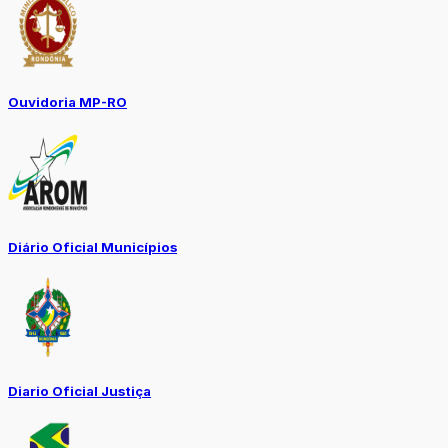
Ouvidoria MP-RO
Diário Oficial Municípios
Diario Oficial Justiça