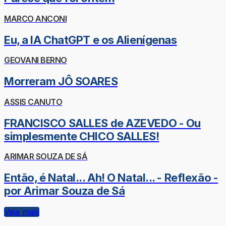
MARCO ANCONI
Eu, a IA ChatGPT e os Alienígenas
GEOVANI BERNO
Morreram JÔ SOARES
ASSIS CANUTO
FRANCISCO SALLES de AZEVEDO - Ou
simplesmente CHICO SALLES!
ARIMAR SOUZA DE SÁ
Então, é Natal... Ah! O Natal... - Reflexão -
por Arimar Souza de Sá
Veja mais