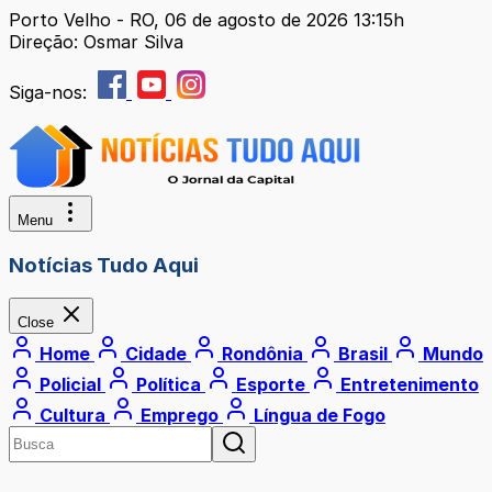
Porto Velho - RO, 06 de agosto de 2026 13:15h
Direção: Osmar Silva
Siga-nos:
Menu
Notícias Tudo Aqui
Close
Home
Cidade
Rondônia
Brasil
Mundo
Policial
Política
Esporte
Entretenimento
Cultura
Emprego
Língua de Fogo