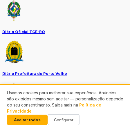
Diário Oficial TCE-RO
Diário Prefeitura de Porto Velho
Usamos cookies para melhorar sua experiência. Anúncios
são exibidos mesmo sem aceitar — personalização depende
do seu consentimento. Saiba mais na
Política de
Privacidade
.
Diário Oficial de RO
Aceitar todos
Configurar