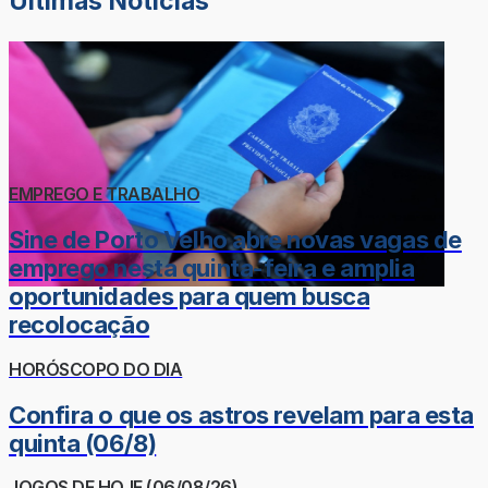
Últimas Notícias
EMPREGO E TRABALHO
Sine de Porto Velho abre novas vagas de
emprego nesta quinta-feira e amplia
oportunidades para quem busca
recolocação
HORÓSCOPO DO DIA
Confira o que os astros revelam para esta
quinta (06/8)
JOGOS DE HOJE (06/08/26)