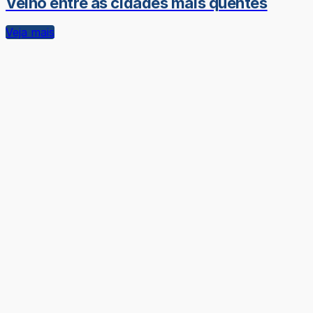
Velho entre as cidades mais quentes
Veja mais