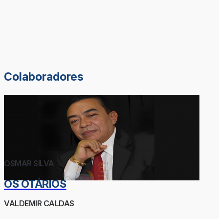
Colaboradores
OSMAR SILVA
OS OTÁRIOS
VALDEMIR CALDAS