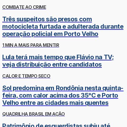
COMBATE AO CRIME
Três suspeitos são presos com
motocicleta furtada e adulterada durante
operação policial em Porto Velho
1 MIN A MAIS PARA MENTIR
Lula terá mais tempo que Flávio na TV;
veja distribuição entre candidatos
CALOR E TEMPO SECO
Sol predomina em Rondônia nesta quinta-
feira, com calor acima dos 35°C e Porto
Velho entre as cidades mais quentes
QUADRILHA BRASIL EM AÇÃO
Patrimônio de esquerdistas subiu até