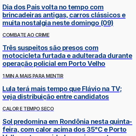
Dia dos Pais volta no tempo com
brincadeiras antigas, carros clássicos e
muita nostalgia neste domingo (09)
COMBATE AO CRIME
Três suspeitos são presos com
motocicleta furtada e adulterada durante
operação policial em Porto Velho
1 MIN A MAIS PARA MENTIR
Lula terá mais tempo que Flávio na TV;
veja distribuição entre candidatos
CALOR E TEMPO SECO
Sol predomina em Rondônia nesta quinta-
feira, com calor acima dos 35°C e Porto