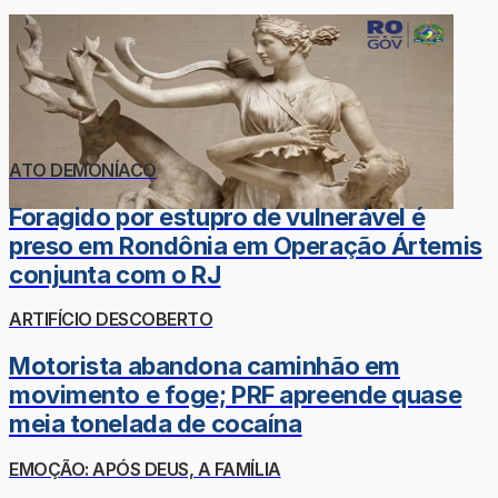
ATO DEMONÍACO
Foragido por estupro de vulnerável é
preso em Rondônia em Operação Ártemis
conjunta com o RJ
ARTIFÍCIO DESCOBERTO
Motorista abandona caminhão em
movimento e foge; PRF apreende quase
meia tonelada de cocaína
EMOÇÃO: APÓS DEUS, A FAMÍLIA