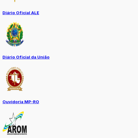
Diário Oficial ALE
Diário Oficial da União
Ouvidoria MP-RO