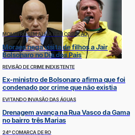
MONSTRO SEM ALMA NEM CORAÇÃO
Moraes nega visita de filhos a Jair
Bolsonaro no Dia dos Pais
REVISÃO DE CRIME INEXISTENTE
Ex-ministro de Bolsonaro afirma que foi
condenado por crime que não existia
EVITANDO INVASÃO DAS ÁGUAS
Drenagem avança na Rua Vasco da Gama
no bairro três Marias
24º COMARCA DE RO