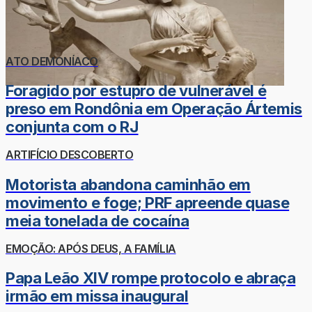
ATO DEMONÍACO
Foragido por estupro de vulnerável é
preso em Rondônia em Operação Ártemis
conjunta com o RJ
ARTIFÍCIO DESCOBERTO
Motorista abandona caminhão em
movimento e foge; PRF apreende quase
meia tonelada de cocaína
EMOÇÃO: APÓS DEUS, A FAMÍLIA
Papa Leão XIV rompe protocolo e abraça
irmão em missa inaugural