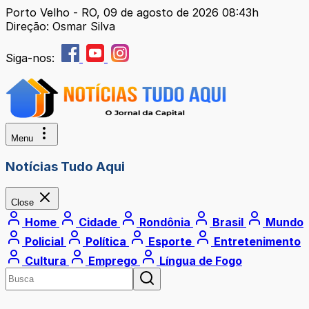
Porto Velho - RO, 09 de agosto de 2026 08:43h
Direção: Osmar Silva
Siga-nos:
Menu
Notícias Tudo Aqui
Close
Home
Cidade
Rondônia
Brasil
Mundo
Policial
Política
Esporte
Entretenimento
Cultura
Emprego
Língua de Fogo