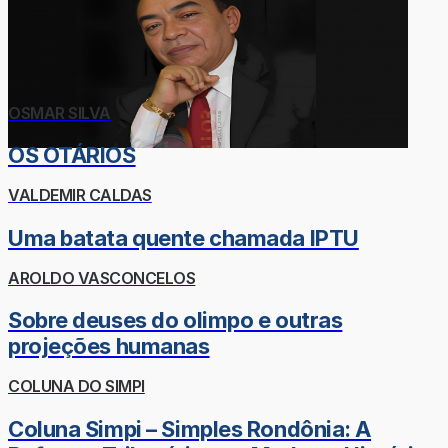
OSMAR SILVA
OS OTÁRIOS
VALDEMIR CALDAS
Uma batata quente chamada IPTU
AROLDO VASCONCELOS
Sobre deuses do olimpo e outras
projeções humanas
COLUNA DO SIMPI
Coluna Simpi – Simples Rondônia: A