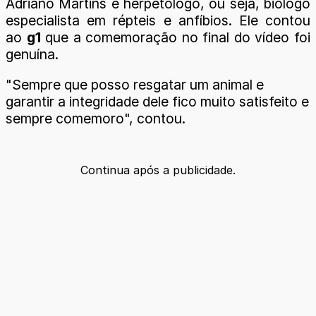
Adriano Martins é herpetólogo, ou seja, biólogo
especialista em répteis e anfíbios. Ele contou
ao
g1
que a comemoração no final do vídeo foi
genuína.
"Sempre que posso resgatar um animal e
garantir a integridade dele fico muito satisfeito e
sempre comemoro", contou.
Continua após a publicidade.