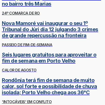
no bairro três Marias
24º COMARCA DE RO
Nova Mamoré vai inaugurar o seu 1º
Tribunal do Júri dia 12 julgando 3 crimes
de grande repercussão na fronteira
PASSEIO DE FIM-DE-SEMANA
Seis lugares gratuitos para aproveitar o
fim de semana em Porto Velho
CALOR DE AGOSTO
Rondônia terá fim de semana de muito
calor, sol forte e possibilidade de chuva
isolada; Porto Velho chega aos 36°C
'INTOCÁVEIS' EM CONFLITO