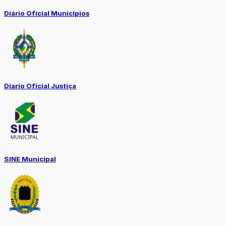
Diário Oficial Municípios
Diario Oficial Justiça
SINE Municipal