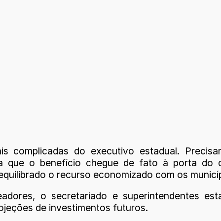
is complicadas do executivo estadual. Prec
ara que o benefício chegue de fato à porta do
o equilibrado o recurso economizado com os munic
adores, o secretariado e superintendentes es
ojeções de investimentos futuros.