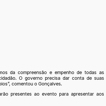
isamos da compreensão e empenho de todas as
 cidadão. O governo precisa dar conta de suas
ípios”, comentou o Gonçalves.
tarão presentes ao evento para apresentar aos