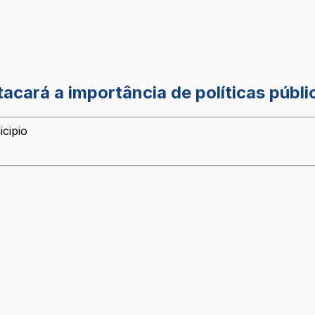
acará a importância de políticas públi
icipio