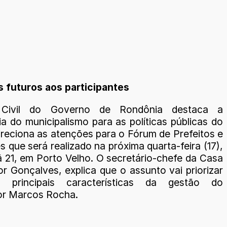
 futuros aos participantes
Civil do Governo de Rondônia destaca a
a do municipalismo para as políticas públicas do
ireciona as atenções para o Fórum de Prefeitos e
 que será realizado na próxima quarta-feira (17),
ã 21, em Porto Velho. O secretário-chefe da Casa
ior Gonçalves, explica que o assunto vai priorizar
principais características da gestão do
or Marcos Rocha.