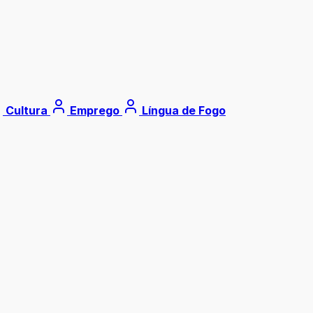
Cultura
Emprego
Língua de Fogo