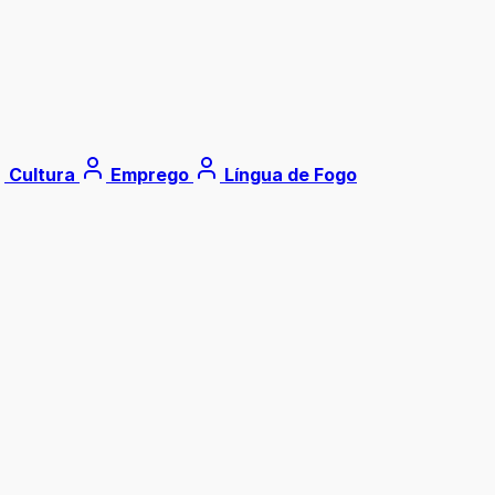
Cultura
Emprego
Língua de Fogo