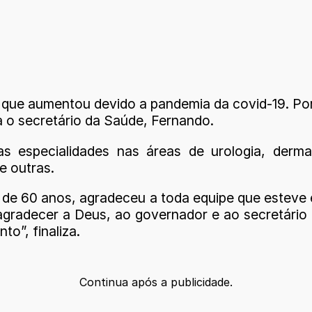
ra, que aumentou devido a pandemia da covid-19. Po
a o secretário da Saúde, Fernando.
especialidades nas áreas de urologia, dermatol
re outras.
, de 60 anos, agradeceu a toda equipe que esteve 
agradecer a Deus, ao governador e ao secretário
o”, finaliza.
Continua após a publicidade.