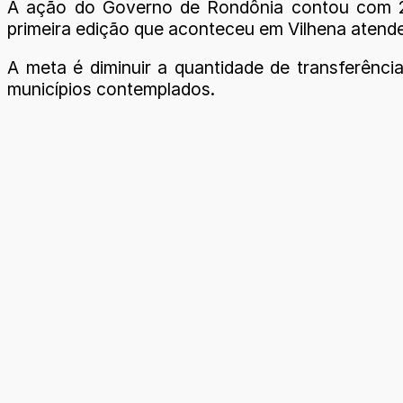
A ação do Governo de Rondônia contou com 20 
primeira edição que aconteceu em Vilhena atend
A meta é diminuir a quantidade de transferênci
municípios contemplados.