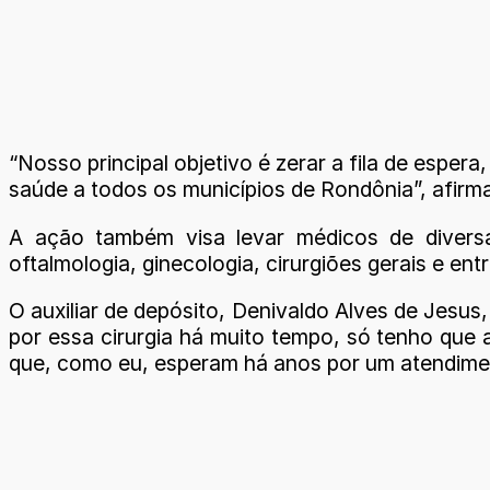
“Nosso principal objetivo é zerar a fila de espe
saúde a todos os municípios de Rondônia”, afirm
A ação também visa levar médicos de diversas 
oftalmologia, ginecologia, cirurgiões gerais e ent
O auxiliar de depósito, Denivaldo Alves de Jesus
por essa cirurgia há muito tempo, só tenho que 
que, como eu, esperam há anos por um atendiment