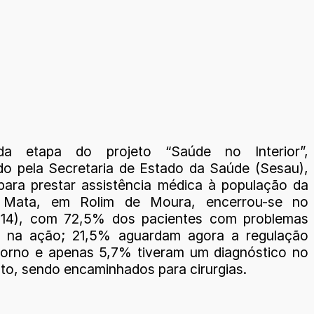
a etapa do projeto “Saúde no Interior”,
o pela Secretaria de Estado da Saúde (Sesau),
 para prestar assistência médica à população da
Mata, em Rolim de Moura, encerrou-se no
(14), com 72,5% dos pacientes com problemas
os na ação; 21,5% aguardam agora a regulação
torno e apenas 5,7% tiveram um diagnóstico no
to, sendo encaminhados para cirurgias.