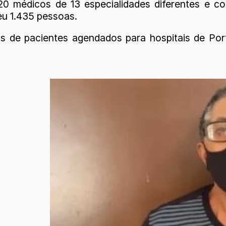
médicos de 13 especialidades diferentes e co
eu 1.435 pessoas.
as de pacientes agendados para hospitais de Port