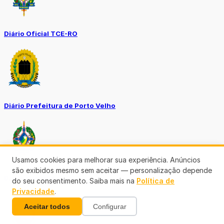
Diário Oficial TCE-RO
Diário Prefeitura de Porto Velho
Usamos cookies para melhorar sua experiência. Anúncios
são exibidos mesmo sem aceitar — personalização depende
Diário Oficial de RO
do seu consentimento. Saiba mais na
Política de
Privacidade
.
Aceitar todos
Configurar