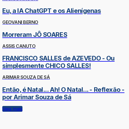
Eu, a IA ChatGPT e os Alienígenas
GEOVANI BERNO
Morreram JÔ SOARES
ASSIS CANUTO
FRANCISCO SALLES de AZEVEDO - Ou
simplesmente CHICO SALLES!
ARIMAR SOUZA DE SÁ
Então, é Natal... Ah! O Natal... - Reflexão -
por Arimar Souza de Sá
Veja mais