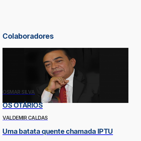
Colaboradores
OSMAR SILVA
OS OTÁRIOS
VALDEMIR CALDAS
Uma batata quente chamada IPTU