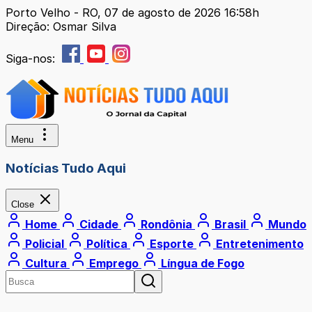
Porto Velho - RO, 07 de agosto de 2026 16:58h
Direção: Osmar Silva
Siga-nos:
Menu
Notícias Tudo Aqui
Close
Home
Cidade
Rondônia
Brasil
Mundo
Policial
Política
Esporte
Entretenimento
Cultura
Emprego
Língua de Fogo