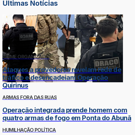
Últimas Notícias
CRIME ORGANIZADO
Ataques a provedores revelam rede de
tráfico e desencadeiam Operação
Quirinus
ARMAS FORA DAS RUAS
Operação integrada prende homem com
quatro armas de fogo em Ponta do Abunã
HUMILHAÇÃO POLÍTICA