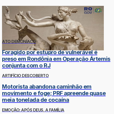
ATO DEMONÍACO
Foragido por estupro de vulnerável é
preso em Rondônia em Operação Ártemis
conjunta com o RJ
ARTIFÍCIO DESCOBERTO
Motorista abandona caminhão em
movimento e foge; PRF apreende quase
meia tonelada de cocaína
EMOÇÃO: APÓS DEUS, A FAMÍLIA