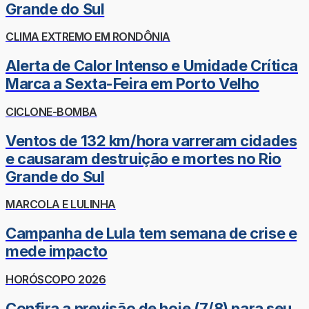
Grande do Sul
CLIMA EXTREMO EM RONDÔNIA
Alerta de Calor Intenso e Umidade Crítica
Marca a Sexta-Feira em Porto Velho
CICLONE-BOMBA
Ventos de 132 km/hora varreram cidades
e causaram destruição e mortes no Rio
Grande do Sul
MARCOLA E LULINHA
Campanha de Lula tem semana de crise e
mede impacto
HORÓSCOPO 2026
Confira a previsão de hoje (7/8) para seu