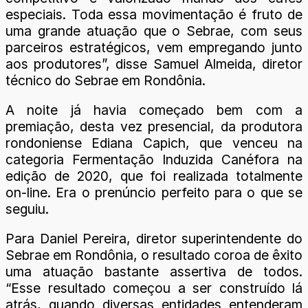
especiais. Toda essa movimentação é fruto de
uma grande atuação que o Sebrae, com seus
parceiros estratégicos, vem empregando junto
aos produtores”, disse Samuel Almeida, diretor
técnico do Sebrae em Rondônia.
A noite já havia começado bem com a
premiação, desta vez presencial, da produtora
rondoniense Ediana Capich, que venceu na
categoria Fermentação Induzida Canéfora na
edição de 2020, que foi realizada totalmente
on-line. Era o prenúncio perfeito para o que se
seguiu.
Para Daniel Pereira, diretor superintendente do
Sebrae em Rondônia, o resultado coroa de êxito
uma atuação bastante assertiva de todos.
“Esse resultado começou a ser construído lá
atrás, quando diversas entidades entenderam