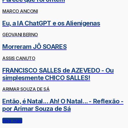
MARCO ANCONI
Eu, a IA ChatGPT e os Alienígenas
GEOVANI BERNO
Morreram JÔ SOARES
ASSIS CANUTO
FRANCISCO SALLES de AZEVEDO - Ou
simplesmente CHICO SALLES!
ARIMAR SOUZA DE SÁ
Então, é Natal... Ah! O Natal... - Reflexão -
por Arimar Souza de Sá
Veja mais