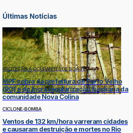
Últimas Notícias
PROTEÇÃO A OCUPANTES DE BOA-FÉ
MPF cobra da prefeitura de Porto Velho
(RO) e do Incra regularização fundiária da
comunidade Nova Colina
CICLONE-BOMBA
Ventos de 132 km/hora varreram cidades
e causaram destruição e mortes no Rio