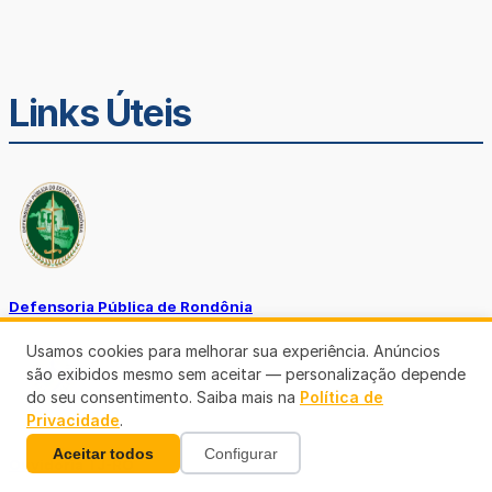
Links Úteis
Defensoria Pública de Rondônia
Usamos cookies para melhorar sua experiência. Anúncios
são exibidos mesmo sem aceitar — personalização depende
do seu consentimento. Saiba mais na
Política de
Privacidade
.
Aceitar todos
Configurar
Ouvidoria TJ-RO