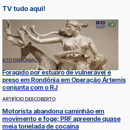
TV tudo aqui!
ATO DEMONÍACO
Foragido por estupro de vulnerável é
preso em Rondônia em Operação Ártemis
conjunta com o RJ
ARTIFÍCIO DESCOBERTO
Motorista abandona caminhão em
movimento e foge; PRF apreende quase
meia tonelada de cocaína