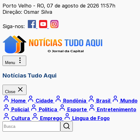
Porto Velho - RO, 07 de agosto de 2026 11:57h
Direção: Osmar Silva
Siga-nos:
Menu
Notícias Tudo Aqui
Close
Home
Cidade
Rondônia
Brasil
Mundo
Policial
Política
Esporte
Entretenimento
Cultura
Emprego
Língua de Fogo