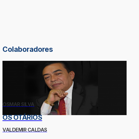
Colaboradores
OSMAR SILVA
OS OTÁRIOS
VALDEMIR CALDAS