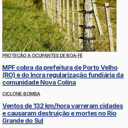
PROTEÇÃO A OCUPANTES DE BOA-FÉ
MPF cobra da prefeitura de Porto Velho
(RO) e do Incra regularização fundiária da
comunidade Nova Colina
CICLONE-BOMBA
Ventos de 132 km/hora varreram cidades
e causaram destruição e mortes no Rio
Grande do Sul