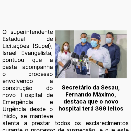
O superintendente
Estadual de
Licitações (Supel),
Israel Evangelista,
pontuou que a
pasta acompanha
o processo
envolvendo a
Secretário da Sesau,
construção do
Fernando Máximo,
novo Hospital de
destaca que o novo
Emergência e
hospital terá 399 leitos
Urgência desde o
início, se manteve
atenta a prestar todos os esclarecimentos
durante o processo de suspensão, e que este