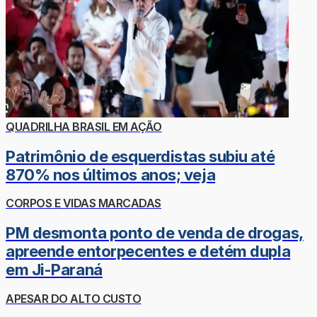
QUADRILHA BRASIL EM AÇÃO
Patrimônio de esquerdistas subiu até
870% nos últimos anos; veja
CORPOS E VIDAS MARCADAS
PM desmonta ponto de venda de drogas,
apreende entorpecentes e detém dupla
em Ji-Paraná
APESAR DO ALTO CUSTO