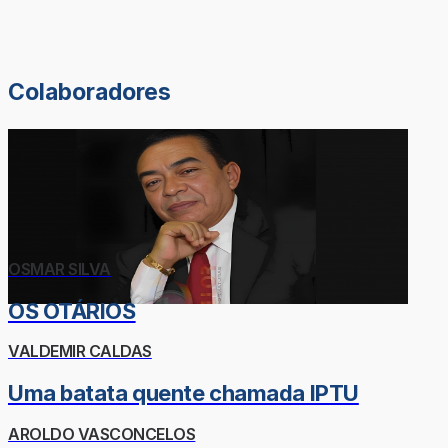
Colaboradores
OSMAR SILVA
OS OTÁRIOS
VALDEMIR CALDAS
Uma batata quente chamada IPTU
AROLDO VASCONCELOS