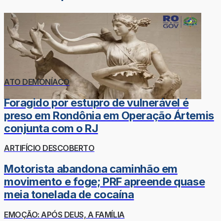
ATO DEMONÍACO
Foragido por estupro de vulnerável é
preso em Rondônia em Operação Ártemis
conjunta com o RJ
ARTIFÍCIO DESCOBERTO
Motorista abandona caminhão em
movimento e foge; PRF apreende quase
meia tonelada de cocaína
EMOÇÃO: APÓS DEUS, A FAMÍLIA