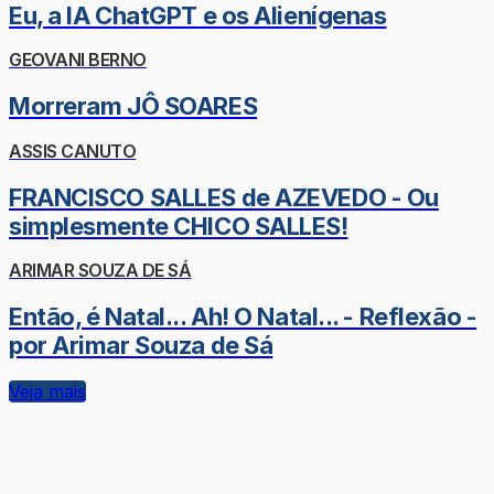
Eu, a IA ChatGPT e os Alienígenas
GEOVANI BERNO
Morreram JÔ SOARES
ASSIS CANUTO
FRANCISCO SALLES de AZEVEDO - Ou
simplesmente CHICO SALLES!
ARIMAR SOUZA DE SÁ
Então, é Natal... Ah! O Natal... - Reflexão -
por Arimar Souza de Sá
Veja mais