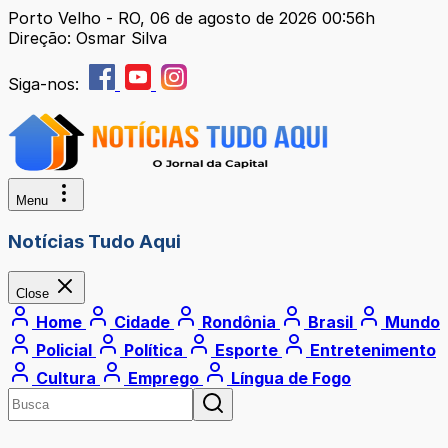
Porto Velho - RO, 06 de agosto de 2026 00:56h
Direção: Osmar Silva
Siga-nos:
Menu
Notícias Tudo Aqui
Close
Home
Cidade
Rondônia
Brasil
Mundo
Policial
Política
Esporte
Entretenimento
Cultura
Emprego
Língua de Fogo