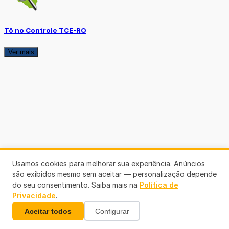
Tô no Controle TCE-RO
Ver mais
Usamos cookies para melhorar sua experiência. Anúncios
são exibidos mesmo sem aceitar — personalização depende
do seu consentimento. Saiba mais na
Política de
Privacidade
.
Aceitar todos
Configurar