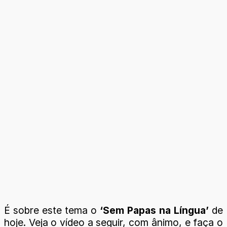
É sobre este tema o
‘Sem Papas na Língua’
de
hoje. Veja o vídeo a seguir, com ânimo, e faça o