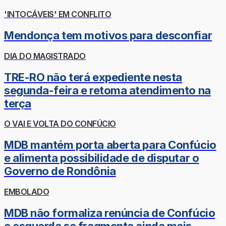
'INTOCÁVEIS' EM CONFLITO
Mendonça tem motivos para desconfiar
DIA DO MAGISTRADO
TRE-RO não terá expediente nesta
segunda-feira e retoma atendimento na
terça
O VAI E VOLTA DO CONFÚCIO
MDB mantém porta aberta para Confúcio
e alimenta possibilidade de disputar o
Governo de Rondônia
EMBOLADO
MDB não formaliza renúncia de Confúcio
e esquerda se fragmenta ainda mais