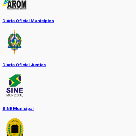
Diário Oficial Municípios
Diario Oficial Justiça
SINE Municipal