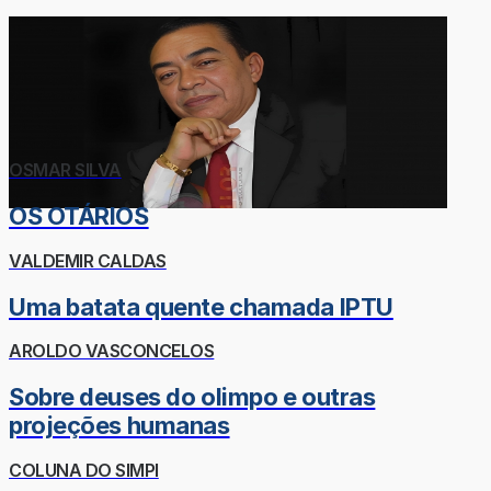
OSMAR SILVA
OS OTÁRIOS
VALDEMIR CALDAS
Uma batata quente chamada IPTU
AROLDO VASCONCELOS
Sobre deuses do olimpo e outras
projeções humanas
COLUNA DO SIMPI