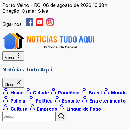
Porto Velho - RO, 08 de agosto de 2026 19:38h
Direção: Osmar Silva
Siga-nos:
Menu
Notícias Tudo Aqui
Close
Home
Cidade
Rondônia
Brasil
Mundo
Policial
Política
Esporte
Entretenimento
Cultura
Emprego
Língua de Fogo