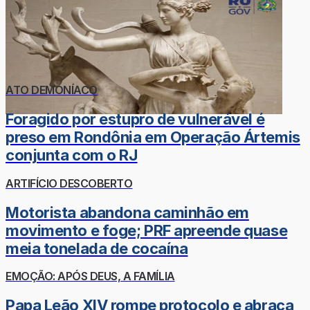
ATO DEMONÍACO
Foragido por estupro de vulnerável é
preso em Rondônia em Operação Ártemis
conjunta com o RJ
ARTIFÍCIO DESCOBERTO
Motorista abandona caminhão em
movimento e foge; PRF apreende quase
meia tonelada de cocaína
EMOÇÃO: APÓS DEUS, A FAMÍLIA
Papa Leão XIV rompe protocolo e abraça