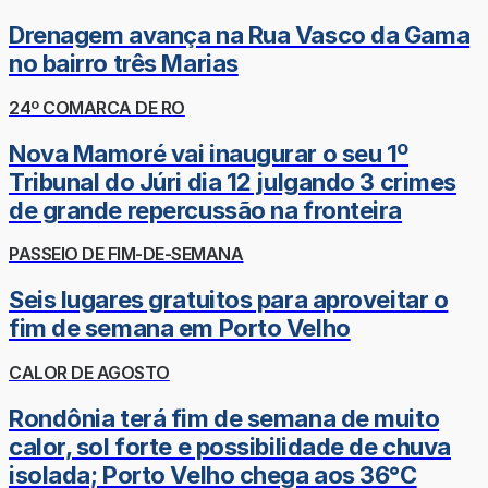
Drenagem avança na Rua Vasco da Gama
no bairro três Marias
24º COMARCA DE RO
Nova Mamoré vai inaugurar o seu 1º
Tribunal do Júri dia 12 julgando 3 crimes
de grande repercussão na fronteira
PASSEIO DE FIM-DE-SEMANA
Seis lugares gratuitos para aproveitar o
fim de semana em Porto Velho
CALOR DE AGOSTO
Rondônia terá fim de semana de muito
calor, sol forte e possibilidade de chuva
isolada; Porto Velho chega aos 36°C