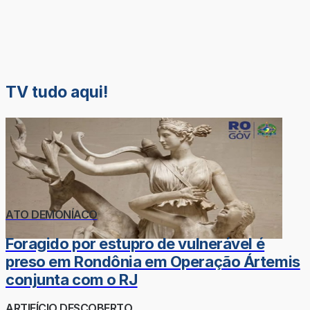
TV tudo aqui!
ATO DEMONÍACO
Foragido por estupro de vulnerável é
preso em Rondônia em Operação Ártemis
conjunta com o RJ
ARTIFÍCIO DESCOBERTO