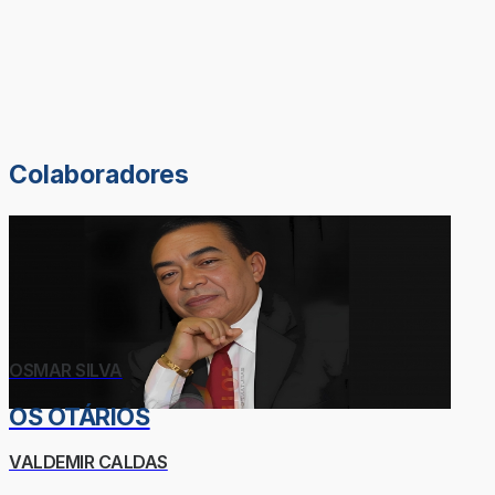
Colaboradores
OSMAR SILVA
OS OTÁRIOS
VALDEMIR CALDAS