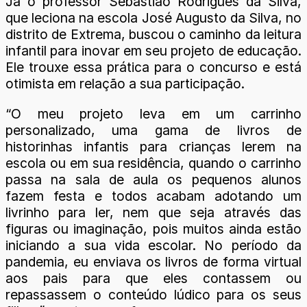
Já o professor Sebastião Rodrigues da Silva,
que leciona na escola José Augusto da Silva, no
distrito de Extrema, buscou o caminho da leitura
infantil para inovar em seu projeto de educação.
Ele trouxe essa prática para o concurso e está
otimista em relação a sua participação.
“O meu projeto leva em um carrinho
personalizado, uma gama de livros de
historinhas infantis para crianças lerem na
escola ou em sua residência, quando o carrinho
passa na sala de aula os pequenos alunos
fazem festa e todos acabam adotando um
livrinho para ler, nem que seja através das
figuras ou imaginação, pois muitos ainda estão
iniciando a sua vida escolar. No período da
pandemia, eu enviava os livros de forma virtual
aos pais para que eles contassem ou
repassassem o conteúdo lúdico para os seus