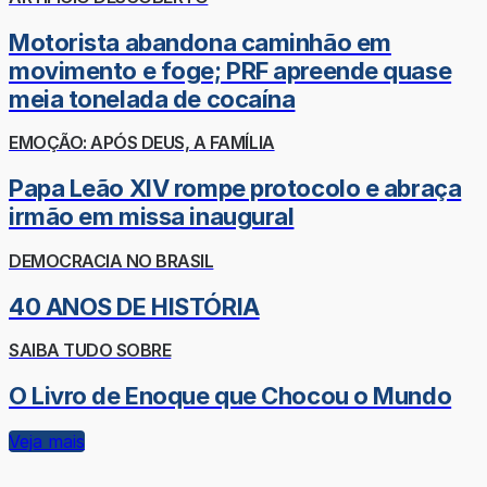
Motorista abandona caminhão em
movimento e foge; PRF apreende quase
meia tonelada de cocaína
EMOÇÃO: APÓS DEUS, A FAMÍLIA
Papa Leão XIV rompe protocolo e abraça
irmão em missa inaugural
DEMOCRACIA NO BRASIL
40 ANOS DE HISTÓRIA
SAIBA TUDO SOBRE
O Livro de Enoque que Chocou o Mundo
Veja mais