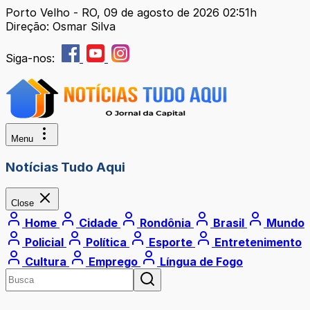
Porto Velho - RO, 09 de agosto de 2026 02:51h
Direção: Osmar Silva
Siga-nos:
Menu
Notícias Tudo Aqui
Close
Home
Cidade
Rondônia
Brasil
Mundo
Policial
Política
Esporte
Entretenimento
Cultura
Emprego
Língua de Fogo