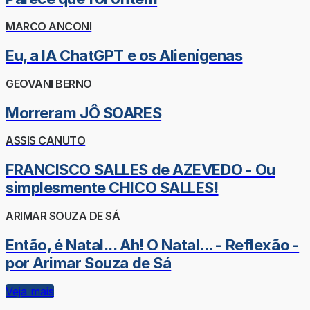
MARCO ANCONI
Eu, a IA ChatGPT e os Alienígenas
GEOVANI BERNO
Morreram JÔ SOARES
ASSIS CANUTO
FRANCISCO SALLES de AZEVEDO - Ou
simplesmente CHICO SALLES!
ARIMAR SOUZA DE SÁ
Então, é Natal... Ah! O Natal... - Reflexão -
por Arimar Souza de Sá
Veja mais