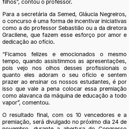
filhos”, contou o professor.
Para a secretária da Semed, Gláucia Negreiros,
o concurso é uma forma de incentivar iniciativas
como a do professor Sebastião ou a da diretora
Gracilene, que fazem esse esforço por amor e
dedicação ao ofício.
“Ficamos felizes e emocionados o mesmo
tempo, quando assistimmos as apresentações,
pois vejo nos olhos desses profissionais o
quanto eles adoram o seu ofício e sentem
prazer ao ensinar os nossos estudantes, é por
isso que vale a pena colocar essa premiação
como alavanca da máquina de educação a todo
vapor”, comentou.
O resultado final, com os 10 vencedores e a
premiação, será divulgado no próximo dia 24 de
novembro, durante a abertura do Congresso