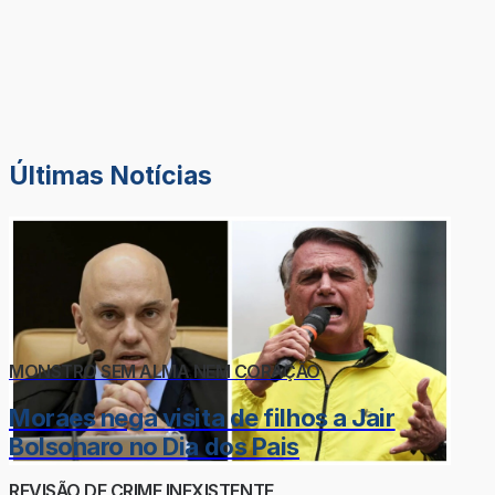
Últimas Notícias
MONSTRO SEM ALMA NEM CORAÇÃO
Moraes nega visita de filhos a Jair
Bolsonaro no Dia dos Pais
REVISÃO DE CRIME INEXISTENTE