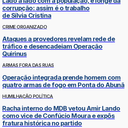
Lado a lado com a população, e longe da
corrupção: assim é o trabalho
de Sílvia Cristina
CRIME ORGANIZADO
Ataques a provedores revelam rede de
tráfico e desencadeiam Operação
Quirinus
ARMAS FORA DAS RUAS
Operação integrada prende homem com
quatro armas de fogo em Ponta do Abunã
HUMILHAÇÃO POLÍTICA
Racha interno do MDB vetou Amir Lando
como vice de Confúcio Moura e expôs
fratura histórica no partido