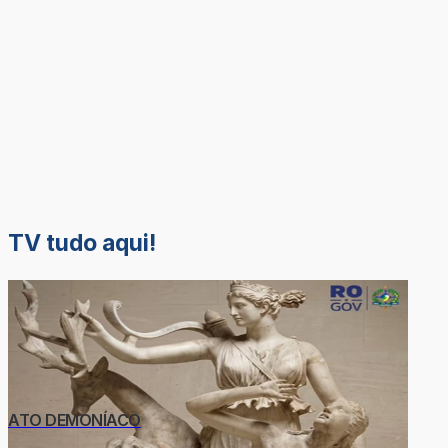
TV tudo aqui!
ATO DEMONÍACO