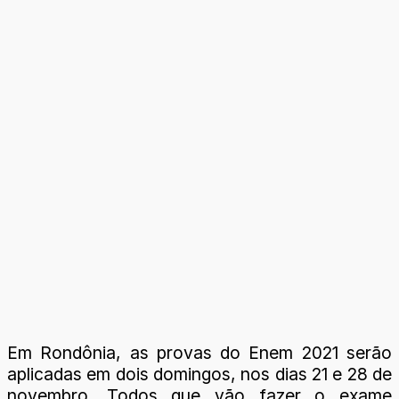
Em Rondônia, as provas do Enem 2021 serão
aplicadas em dois domingos, nos dias 21 e 28 de
novembro. Todos que vão fazer o exame