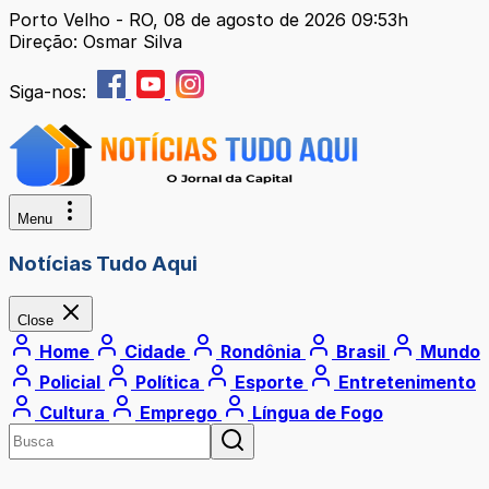
Porto Velho - RO, 08 de agosto de 2026 09:53h
Direção: Osmar Silva
Siga-nos:
Menu
Notícias Tudo Aqui
Close
Home
Cidade
Rondônia
Brasil
Mundo
Policial
Política
Esporte
Entretenimento
Cultura
Emprego
Língua de Fogo