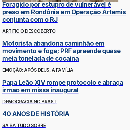
Foragido por estupro de vulnerável é
preso em Rondônia em Operação Ártemis
conjunta com o RJ
ARTIFÍCIO DESCOBERTO
Motorista abandona caminhão em
movimento e foge; PRF apreende quase
meia tonelada de cocaína
EMOÇÃO: APÓS DEUS, A FAMÍLIA
Papa Leão XIV rompe protocolo e abraça
irmão em missa inaugural
DEMOCRACIA NO BRASIL
40 ANOS DE HISTÓRIA
SAIBA TUDO SOBRE