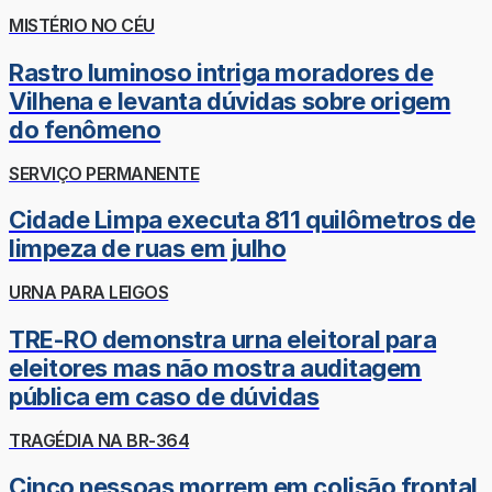
MISTÉRIO NO CÉU
Rastro luminoso intriga moradores de
Vilhena e levanta dúvidas sobre origem
do fenômeno
SERVIÇO PERMANENTE
Cidade Limpa executa 811 quilômetros de
limpeza de ruas em julho
URNA PARA LEIGOS
TRE-RO demonstra urna eleitoral para
eleitores mas não mostra auditagem
pública em caso de dúvidas
TRAGÉDIA NA BR-364
Cinco pessoas morrem em colisão frontal