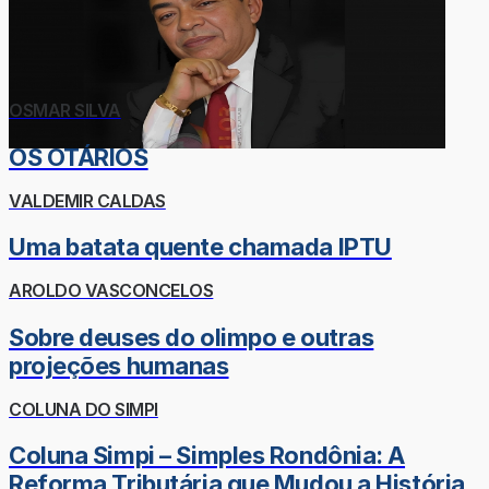
OSMAR SILVA
OS OTÁRIOS
VALDEMIR CALDAS
Uma batata quente chamada IPTU
AROLDO VASCONCELOS
Sobre deuses do olimpo e outras
projeções humanas
COLUNA DO SIMPI
Coluna Simpi – Simples Rondônia: A
Reforma Tributária que Mudou a História