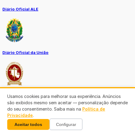
Diário Oficial ALE
Diário Oficial da União
Ouvidoria MP-RO
Usamos cookies para melhorar sua experiência. Anúncios
são exibidos mesmo sem aceitar — personalização depende
do seu consentimento. Saiba mais na
Política de
Privacidade
.
Aceitar todos
Configurar