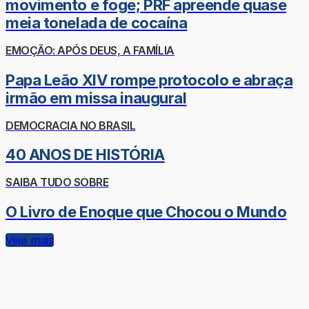
movimento e foge; PRF apreende quase
meia tonelada de cocaína
EMOÇÃO: APÓS DEUS, A FAMÍLIA
Papa Leão XIV rompe protocolo e abraça
irmão em missa inaugural
DEMOCRACIA NO BRASIL
40 ANOS DE HISTÓRIA
SAIBA TUDO SOBRE
O Livro de Enoque que Chocou o Mundo
Veja mais