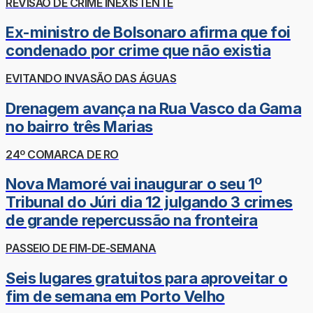
REVISÃO DE CRIME INEXISTENTE
Ex-ministro de Bolsonaro afirma que foi
condenado por crime que não existia
EVITANDO INVASÃO DAS ÁGUAS
Drenagem avança na Rua Vasco da Gama
no bairro três Marias
24º COMARCA DE RO
Nova Mamoré vai inaugurar o seu 1º
Tribunal do Júri dia 12 julgando 3 crimes
de grande repercussão na fronteira
PASSEIO DE FIM-DE-SEMANA
Seis lugares gratuitos para aproveitar o
fim de semana em Porto Velho