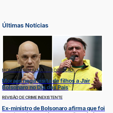
Últimas Notícias
MONSTRO SEM ALMA NEM CORAÇÃO
Moraes nega visita de filhos a Jair
Bolsonaro no Dia dos Pais
REVISÃO DE CRIME INEXISTENTE
Ex-ministro de Bolsonaro afirma que foi