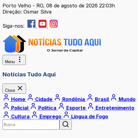
Porto Velho - RO, 08 de agosto de 2026 22:03h
Direção: Osmar Silva
Siga-nos:
Menu
Notícias Tudo Aqui
Close
Home
Cidade
Rondônia
Brasil
Mundo
Policial
Política
Esporte
Entretenimento
Cultura
Emprego
Língua de Fogo