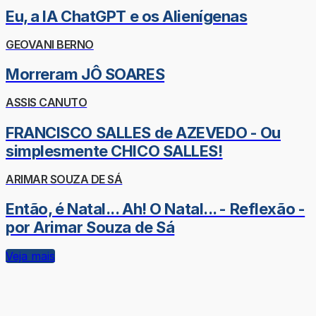
Eu, a IA ChatGPT e os Alienígenas
GEOVANI BERNO
Morreram JÔ SOARES
ASSIS CANUTO
FRANCISCO SALLES de AZEVEDO - Ou
simplesmente CHICO SALLES!
ARIMAR SOUZA DE SÁ
Então, é Natal... Ah! O Natal... - Reflexão -
por Arimar Souza de Sá
Veja mais