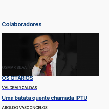
Colaboradores
OSMAR SILVA
OS OTÁRIOS
VALDEMIR CALDAS
Uma batata quente chamada IPTU
AROLDO VASCONCELOS