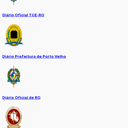
Diário Oficial TCE-RO
Diário Prefeitura de Porto Velho
Diário Oficial de RO