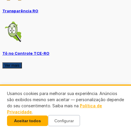
Transparência RO
Tô no Controle TCE-RO
Ver mais
Usamos cookies para melhorar sua experiência. Anúncios
são exibidos mesmo sem aceitar — personalização depende
do seu consentimento. Saiba mais na
Política de
Privacidade
.
Aceitar todos
Configurar