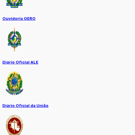
Ouvidoria GERO
Diário Oficial ALE
Diário Oficial da União