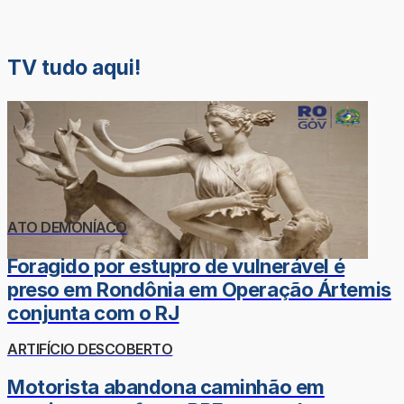
TV tudo aqui!
ATO DEMONÍACO
Foragido por estupro de vulnerável é
preso em Rondônia em Operação Ártemis
conjunta com o RJ
ARTIFÍCIO DESCOBERTO
Motorista abandona caminhão em