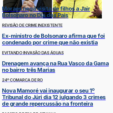
Moraes nega visita de filhos a Jair
Bolsonaro no Dia dos Pais
REVISÃO DE CRIME INEXISTENTE
Ex-ministro de Bolsonaro afirma que foi
condenado por crime que não existia
EVITANDO INVASÃO DAS ÁGUAS
Drenagem avança na Rua Vasco da Gama
no bairro três Marias
24º COMARCA DE RO
Nova Mamoré vai inaugurar o seu 1º
Tribunal do Júri dia 12 julgando 3 crimes
de grande repercussão na fronteira