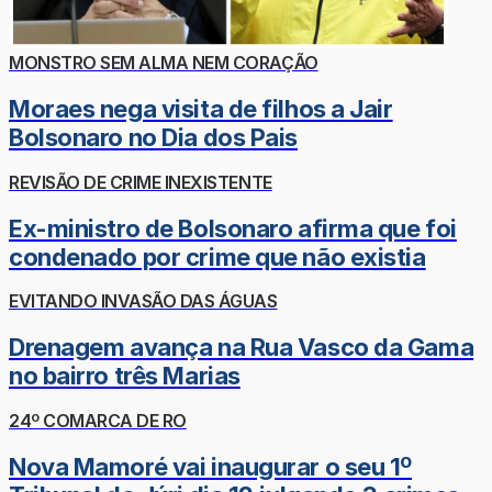
MONSTRO SEM ALMA NEM CORAÇÃO
Moraes nega visita de filhos a Jair
Bolsonaro no Dia dos Pais
REVISÃO DE CRIME INEXISTENTE
Ex-ministro de Bolsonaro afirma que foi
condenado por crime que não existia
EVITANDO INVASÃO DAS ÁGUAS
Drenagem avança na Rua Vasco da Gama
no bairro três Marias
24º COMARCA DE RO
Nova Mamoré vai inaugurar o seu 1º