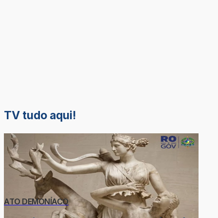
TV tudo aqui!
ATO DEMONÍACO