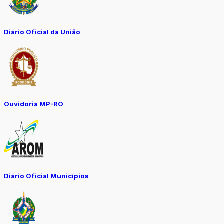
Diário Oficial da União
Ouvidoria MP-RO
Diário Oficial Municípios