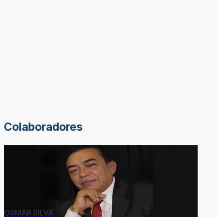
Colaboradores
OSMAR SILVA