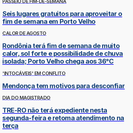
PASSEIO DE FIM-DE-SEMANA
Seis lugares gratuitos para aproveitar o
fim de semana em Porto Velho
CALOR DE AGOSTO
Rondônia terá fim de semana de muito
calor, sol forte e possibilidade de chuva
isolada; Porto Velho chega aos 36°C
'INTOCÁVEIS' EM CONFLITO
Mendonça tem motivos para desconfiar
DIA DO MAGISTRADO
TRE-RO não terá expediente nesta
segunda-feira e retoma atendimento na
terça