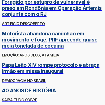
Foragido por estupro de vulnerável é
preso em Rondônia em Operação Ártemis
conjunta com o RJ
ARTIFÍCIO DESCOBERTO
Motorista abandona caminhão em
movimento e foge; PRF apreende quase
meia tonelada de cocaína
EMOÇÃO: APÓS DEUS, A FAMÍLIA
Papa Leão XIV rompe protocolo e abraça
irmão em missa inaugural
DEMOCRACIA NO BRASIL
40 ANOS DE HISTÓRIA
SAIBA TUDO SOBRE