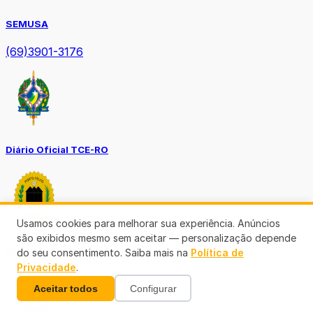
SEMUSA
(69)3901-3176
Diário Oficial TCE-RO
Usamos cookies para melhorar sua experiência. Anúncios
são exibidos mesmo sem aceitar — personalização depende
Diário Prefeitura de Porto Velho
do seu consentimento. Saiba mais na
Política de
Privacidade
.
Aceitar todos
Configurar