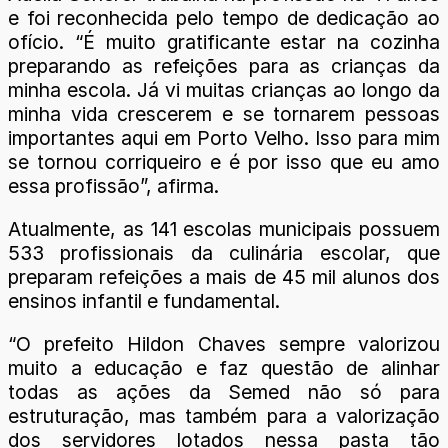
e foi reconhecida pelo tempo de dedicação ao
ofício. “É muito gratificante estar na cozinha
preparando as refeições para as crianças da
minha escola. Já vi muitas crianças ao longo da
minha vida crescerem e se tornarem pessoas
importantes aqui em Porto Velho. Isso para mim
se tornou corriqueiro e é por isso que eu amo
essa profissão”, afirma.
Atualmente, as 141 escolas municipais possuem
533 profissionais da culinária escolar, que
preparam refeições a mais de 45 mil alunos dos
ensinos infantil e fundamental.
“O prefeito Hildon Chaves sempre valorizou
muito a educação e faz questão de alinhar
todas as ações da Semed não só para
estruturação, mas também para a valorização
dos servidores lotados nessa pasta tão