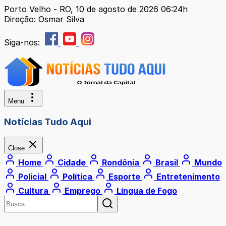
Porto Velho - RO, 10 de agosto de 2026 06:24h
Direção: Osmar Silva
Siga-nos:
Menu
Notícias Tudo Aqui
Close
Home
Cidade
Rondônia
Brasil
Mundo
Policial
Política
Esporte
Entretenimento
Cultura
Emprego
Língua de Fogo