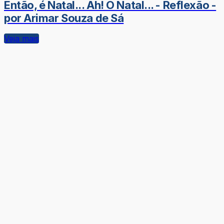
Então, é Natal... Ah! O Natal... - Reflexão -
por Arimar Souza de Sá
Veja mais