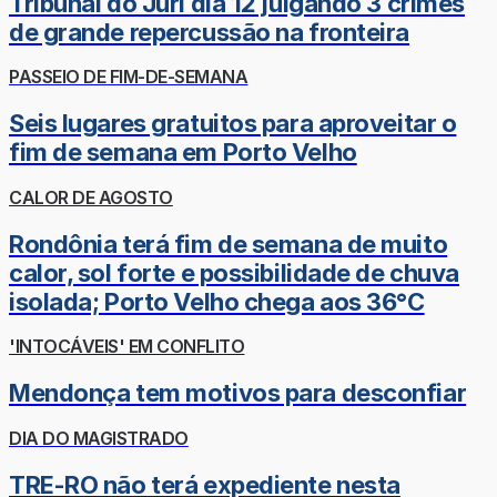
Tribunal do Júri dia 12 julgando 3 crimes
de grande repercussão na fronteira
PASSEIO DE FIM-DE-SEMANA
Seis lugares gratuitos para aproveitar o
fim de semana em Porto Velho
CALOR DE AGOSTO
Rondônia terá fim de semana de muito
calor, sol forte e possibilidade de chuva
isolada; Porto Velho chega aos 36°C
'INTOCÁVEIS' EM CONFLITO
Mendonça tem motivos para desconfiar
DIA DO MAGISTRADO
TRE-RO não terá expediente nesta