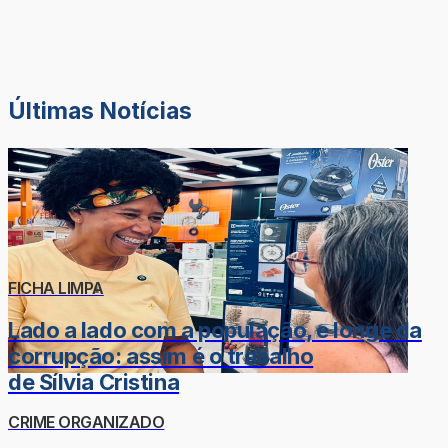
Últimas Notícias
FICHA LIMPA
Lado a lado com a população, e longe da
corrupção: assim é o trabalho
de Sílvia Cristina
CRIME ORGANIZADO