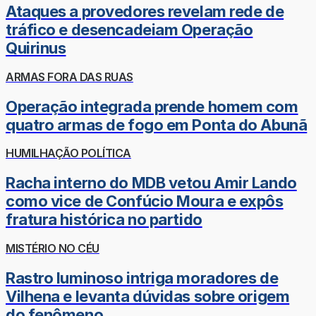
Ataques a provedores revelam rede de
tráfico e desencadeiam Operação
Quirinus
ARMAS FORA DAS RUAS
Operação integrada prende homem com
quatro armas de fogo em Ponta do Abunã
HUMILHAÇÃO POLÍTICA
Racha interno do MDB vetou Amir Lando
como vice de Confúcio Moura e expôs
fratura histórica no partido
MISTÉRIO NO CÉU
Rastro luminoso intriga moradores de
Vilhena e levanta dúvidas sobre origem
do fenômeno