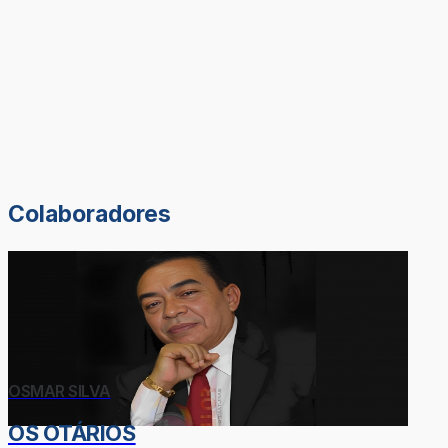
Colaboradores
OSMAR SILVA
OS OTÁRIOS