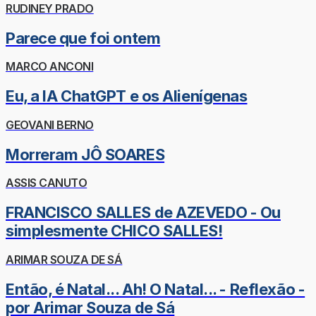
RUDINEY PRADO
Parece que foi ontem
MARCO ANCONI
Eu, a IA ChatGPT e os Alienígenas
GEOVANI BERNO
Morreram JÔ SOARES
ASSIS CANUTO
FRANCISCO SALLES de AZEVEDO - Ou
simplesmente CHICO SALLES!
ARIMAR SOUZA DE SÁ
Então, é Natal... Ah! O Natal... - Reflexão -
por Arimar Souza de Sá