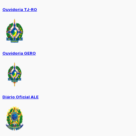
Ouvidoria TJ-RO
Ouvidoria GERO
Diário Oficial ALE