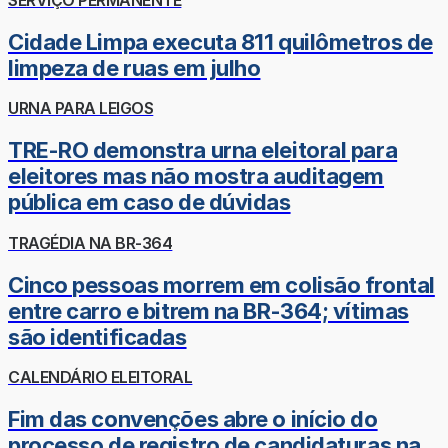
Cidade Limpa executa 811 quilômetros de
limpeza de ruas em julho
URNA PARA LEIGOS
TRE-RO demonstra urna eleitoral para
eleitores mas não mostra auditagem
pública em caso de dúvidas
TRAGÉDIA NA BR-364
Cinco pessoas morrem em colisão frontal
entre carro e bitrem na BR-364; vítimas
são identificadas
CALENDÁRIO ELEITORAL
Fim das convenções abre o início do
processo de registro de candidaturas na