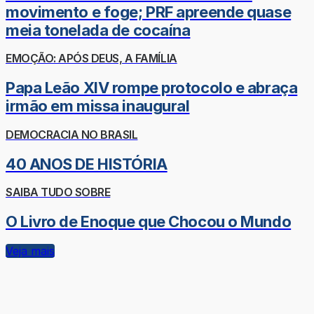
movimento e foge; PRF apreende quase
meia tonelada de cocaína
EMOÇÃO: APÓS DEUS, A FAMÍLIA
Papa Leão XIV rompe protocolo e abraça
irmão em missa inaugural
DEMOCRACIA NO BRASIL
40 ANOS DE HISTÓRIA
SAIBA TUDO SOBRE
O Livro de Enoque que Chocou o Mundo
Veja mais