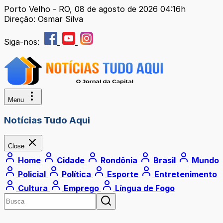
Porto Velho - RO, 08 de agosto de 2026 04:16h
Direção: Osmar Silva
Siga-nos:
Menu
Notícias Tudo Aqui
Close
Home
Cidade
Rondônia
Brasil
Mundo
Policial
Política
Esporte
Entretenimento
Cultura
Emprego
Língua de Fogo