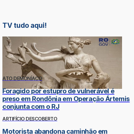
TV tudo aqui!
ATO DEMONÍACO
Foragido por estupro de vulnerável é
preso em Rondônia em Operação Ártemis
conjunta com o RJ
ARTIFÍCIO DESCOBERTO
Motorista abandona caminhão em