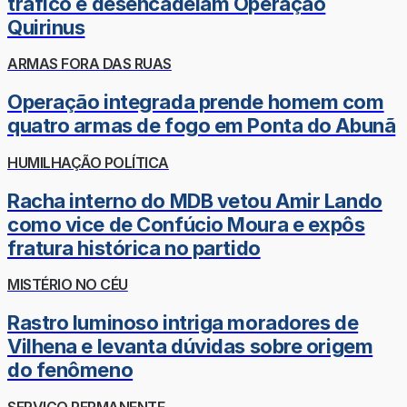
tráfico e desencadeiam Operação
Quirinus
ARMAS FORA DAS RUAS
Operação integrada prende homem com
quatro armas de fogo em Ponta do Abunã
HUMILHAÇÃO POLÍTICA
Racha interno do MDB vetou Amir Lando
como vice de Confúcio Moura e expôs
fratura histórica no partido
MISTÉRIO NO CÉU
Rastro luminoso intriga moradores de
Vilhena e levanta dúvidas sobre origem
do fenômeno
SERVIÇO PERMANENTE